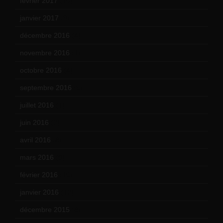
février 2017
(10)
janvier 2017
(9)
décembre 2016
(4)
novembre 2016
(1)
octobre 2016
(4)
septembre 2016
(5)
juillet 2016
(1)
juin 2016
(2)
avril 2016
(8)
mars 2016
(9)
février 2016
(10)
janvier 2016
(12)
décembre 2015
(8)