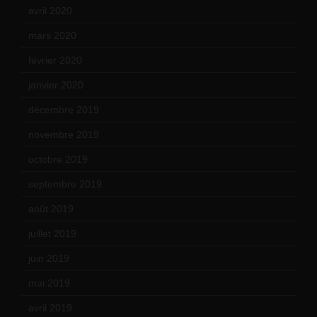
avril 2020
(21)
mars 2020
(18)
février 2020
(15)
janvier 2020
(18)
décembre 2019
(14)
novembre 2019
(18)
octobre 2019
(15)
septembre 2019
(23)
août 2019
(14)
juillet 2019
(13)
juin 2019
(20)
mai 2019
(14)
avril 2019
(14)