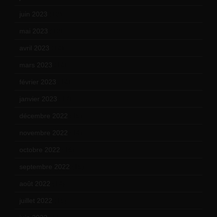
juin 2023
(13)
mai 2023
(12)
avril 2023
(14)
mars 2023
(14)
février 2023
(14)
janvier 2023
(17)
décembre 2022
(15)
novembre 2022
(14)
octobre 2022
(16)
septembre 2022
(15)
août 2022
(14)
juillet 2022
(15)