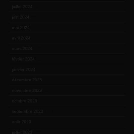
juillet 2024
(11)
juin 2024
(9)
mai 2024
(12)
avril 2024
(9)
mars 2024
(12)
février 2024
(12)
janvier 2024
(14)
décembre 2023
(11)
novembre 2023
(15)
octobre 2023
(13)
septembre 2023
(11)
août 2023
(11)
juillet 2023
(10)