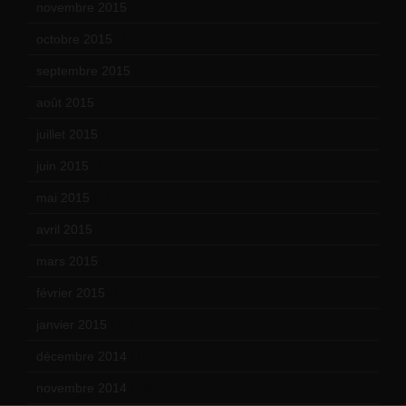
novembre 2015
(10)
octobre 2015
(17)
septembre 2015
(19)
août 2015
(10)
juillet 2015
(2)
juin 2015
(8)
mai 2015
(5)
avril 2015
(8)
mars 2015
(10)
février 2015
(11)
janvier 2015
(12)
décembre 2014
(10)
novembre 2014
(13)