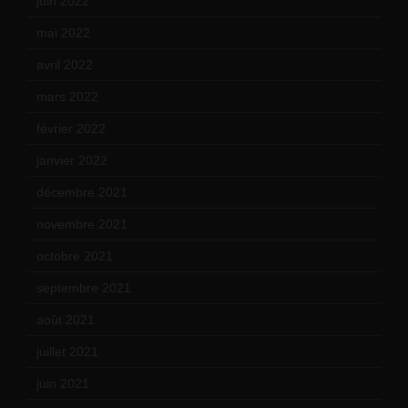
juin 2022
(11)
mai 2022
(11)
avril 2022
(13)
mars 2022
(15)
février 2022
(17)
janvier 2022
(19)
décembre 2021
(18)
novembre 2021
(22)
octobre 2021
(22)
septembre 2021
(19)
août 2021
(13)
juillet 2021
(20)
juin 2021
(18)