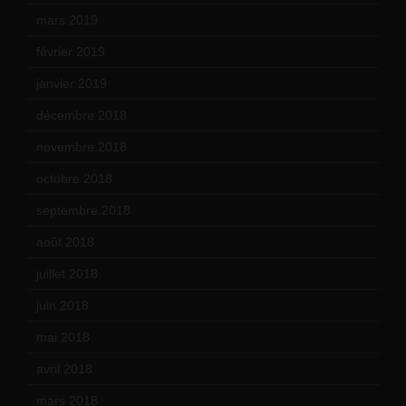
mars 2019
(20)
février 2019
(16)
janvier 2019
(15)
décembre 2018
(7)
novembre 2018
(16)
octobre 2018
(15)
septembre 2018
(13)
août 2018
(5)
juillet 2018
(7)
juin 2018
(7)
mai 2018
(8)
avril 2018
(11)
mars 2018
(12)