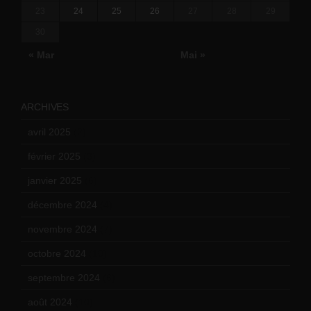
23
24
25
26
27
28
29
30
« Mar
Mai »
ARCHIVES
avril 2025
(2)
février 2025
(3)
janvier 2025
(6)
décembre 2024
(4)
novembre 2024
(7)
octobre 2024
(10)
septembre 2024
(6)
août 2024
(10)