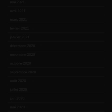
mai 2021
(19)
avril 2021
(17)
mars 2021
(23)
février 2021
(16)
janvier 2021
(17)
décembre 2020
(21)
novembre 2020
(25)
octobre 2020
(24)
septembre 2020
(19)
août 2020
(18)
juillet 2020
(20)
juin 2020
(15)
mai 2020
(18)