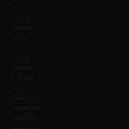
septembre 2019
(23)
août 2019
(14)
juillet 2019
(13)
juin 2019
(20)
mai 2019
(14)
avril 2019
(14)
mars 2019
(20)
février 2019
(16)
janvier 2019
(15)
décembre 2018
(7)
novembre 2018
(16)
octobre 2018
(15)
septembre 2018
(13)