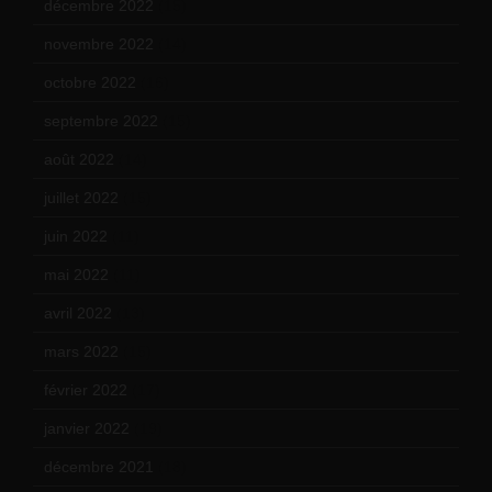
décembre 2022
(15)
novembre 2022
(14)
octobre 2022
(16)
septembre 2022
(15)
août 2022
(14)
juillet 2022
(15)
juin 2022
(11)
mai 2022
(11)
avril 2022
(13)
mars 2022
(15)
février 2022
(17)
janvier 2022
(19)
décembre 2021
(18)