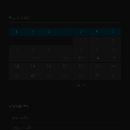
AOÛT 2014
L
M
M
J
V
S
D
1
2
3
4
5
6
7
8
9
10
11
12
13
14
15
16
17
18
19
20
21
22
23
24
25
26
27
28
29
30
31
Sep »
ARCHIVES
avril 2025
(2)
février 2025
(3)