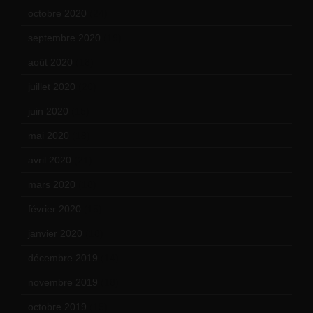
octobre 2020
(24)
septembre 2020
(19)
août 2020
(18)
juillet 2020
(20)
juin 2020
(15)
mai 2020
(18)
avril 2020
(21)
mars 2020
(18)
février 2020
(15)
janvier 2020
(18)
décembre 2019
(14)
novembre 2019
(18)
octobre 2019
(15)