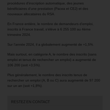
procédures d’inscription automatique, des jeunes
bénéficiaires d’une prestation (Pacea et CEJ) et des
nouveaux allocataires du RSA.
En France entière, le nombre de demandeurs d’emploi,
inscrits à France travail, s’élève à 6 255 100 au 4ème
trimestre 2024.
Sur l’année 2024, il a globalement augmenté de +1,5%.
Mais surtout, en catégorie A, le nombre des inscrits (sans
emploi et tenus de rechercher un emploi) a augmenté de
106 200 (soit +3,5%).
Plus généralement, le nombre des inscrits tenus de
rechercher un emploi (A, B ou C) aura augmenté de 97 200
sur un an (soit +1,8%).
RESTEZ EN CONTACT