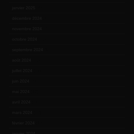
janvier 2025
(6)
décembre 2024
(4)
novembre 2024
(7)
octobre 2024
(10)
septembre 2024
(6)
août 2024
(10)
juillet 2024
(11)
juin 2024
(9)
mai 2024
(12)
avril 2024
(9)
mars 2024
(12)
février 2024
(12)
janvier 2024
(14)