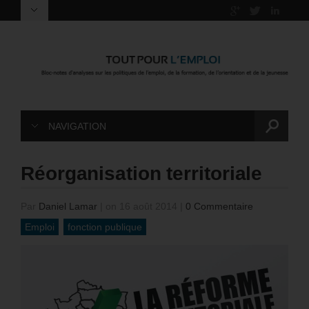
NAVIGATION
Réorganisation territoriale
Par
Daniel Lamar
|
on 16 août 2014
|
0 Commentaire
Emploi
fonction publique