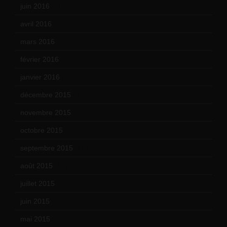
juin 2016
(2)
avril 2016
(8)
mars 2016
(9)
février 2016
(10)
janvier 2016
(12)
décembre 2015
(8)
novembre 2015
(10)
octobre 2015
(17)
septembre 2015
(19)
août 2015
(10)
juillet 2015
(2)
juin 2015
(8)
mai 2015
(5)