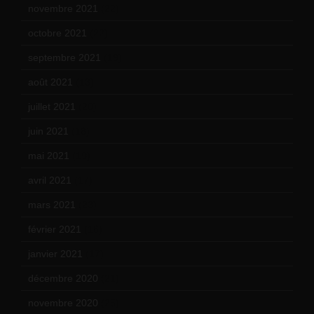
novembre 2021
(22)
octobre 2021
(22)
septembre 2021
(19)
août 2021
(13)
juillet 2021
(20)
juin 2021
(18)
mai 2021
(19)
avril 2021
(17)
mars 2021
(23)
février 2021
(16)
janvier 2021
(17)
décembre 2020
(21)
novembre 2020
(25)