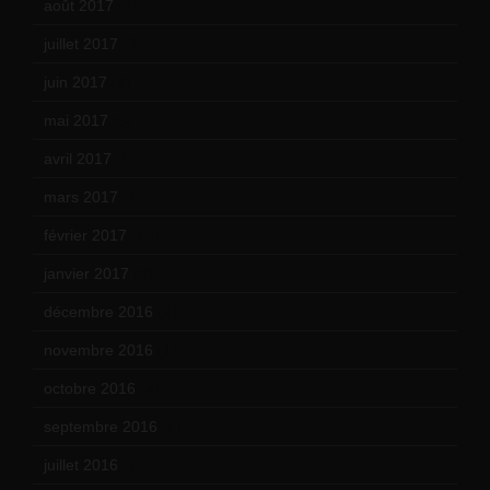
août 2017
(2)
juillet 2017
(9)
juin 2017
(8)
mai 2017
(9)
avril 2017
(6)
mars 2017
(7)
février 2017
(10)
janvier 2017
(9)
décembre 2016
(4)
novembre 2016
(1)
octobre 2016
(4)
septembre 2016
(5)
juillet 2016
(1)