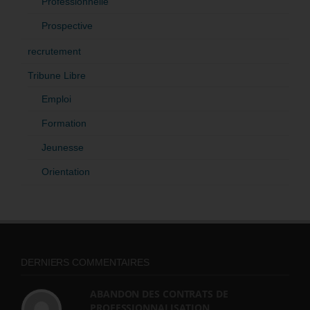
Professionnelle
Prospective
recrutement
Tribune Libre
Emploi
Formation
Jeunesse
Orientation
DERNIERS COMMENTAIRES
ABANDON DES CONTRATS DE
PROFESSIONNALISATION