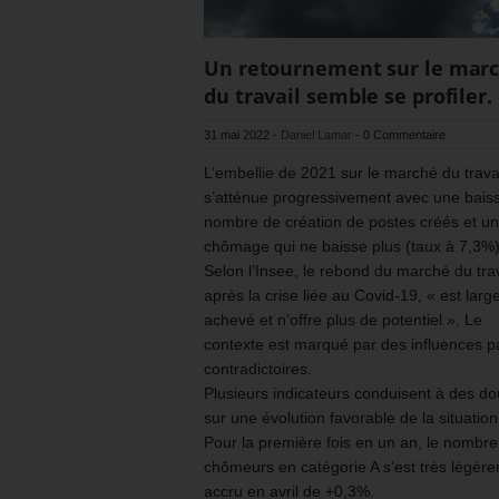
Un retournement sur le mar
du travail semble se profiler.
31 mai 2022
-
Daniel Lamar
-
0 Commentaire
L’embellie de 2021 sur le marché du trava
s’atténue progressivement avec une bais
nombre de création de postes créés et un
chômage qui ne baisse plus (taux à 7,3%)
Selon l’Insee, le rebond du marché du trav
après la crise liée au Covid-19, « est lar
achevé et n’offre plus de potentiel ». Le
contexte est marqué par des influences pa
contradictoires.
Plusieurs indicateurs conduisent à des do
sur une évolution favorable de la situation
Pour la première fois en un an, le nombre
chômeurs en catégorie A s’est très légèr
accru en avril de +0,3%.