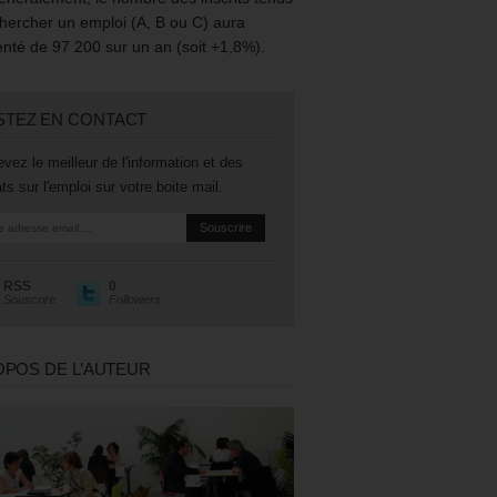
hercher un emploi (A, B ou C) aura
té de 97 200 sur un an (soit +1,8%).
STEZ EN CONTACT
vez le meilleur de l'information et des
ts sur l'emploi sur votre boite mail.
RSS
0
Souscrire
Followers
OPOS DE L’AUTEUR