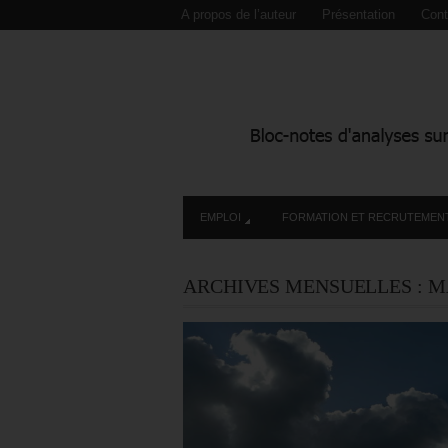
A propos de l’auteur
Présentation
Cont
EMPLOI
FORMATION ET RECRUTEMEN
ARCHIVES MENSUELLES :
M