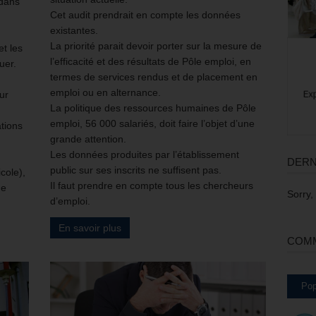
 dans
Cet audit prendrait en compte les données
existantes.
La priorité parait devoir porter sur la mesure de
et les
l’efficacité et des résultats de Pôle emploi, en
uer.
termes de services rendus et de placement en
emploi ou en alternance.
ur
La politique des ressources humaines de Pôle
emploi, 56 000 salariés, doit faire l’objet d’une
tions
grande attention.
Les données produites par l’établissement
DERN
public sur ses inscrits ne suffisent pas.
cole),
Il faut prendre en compte tous les chercheurs
de
Sorry,
d’emploi.
En savoir plus
COMM
Pop