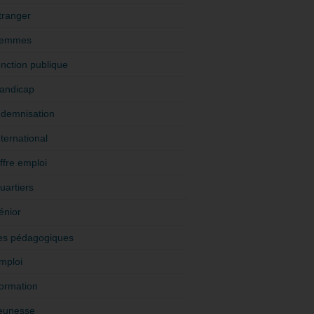
tranger
emmes
onction publique
andicap
ndemnisation
nternational
ffre emploi
uartiers
énior
es pédagogiques
mploi
ormation
eunesse