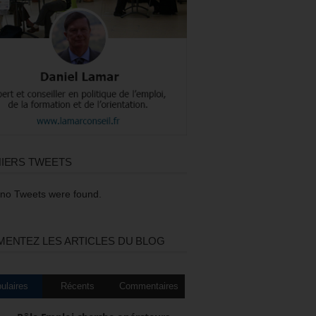
IERS TWEETS
 no Tweets were found.
ENTEZ LES ARTICLES DU BLOG
ulaires
Récents
Commentaires