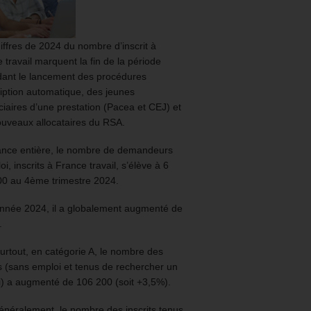
iffres de 2024 du nombre d’inscrit à
 travail marquent la fin de la période
ant le lancement des procédures
ription automatique, des jeunes
ciaires d’une prestation (Pacea et CEJ) et
uveaux allocataires du RSA.
ance entière, le nombre de demandeurs
oi, inscrits à France travail, s’élève à 6
00 au 4ème trimestre 2024.
année 2024, il a globalement augmenté de
.
urtout, en catégorie A, le nombre des
ts (sans emploi et tenus de rechercher un
) a augmenté de 106 200 (soit +3,5%).
énéralement, le nombre des inscrits tenus