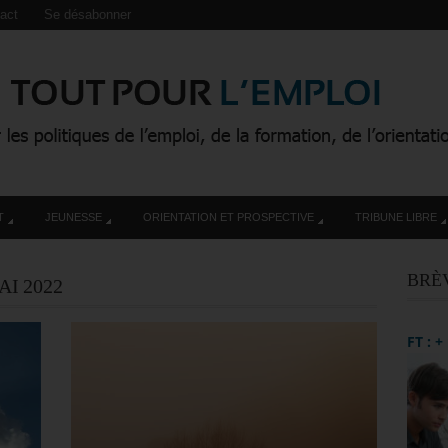
act
Se désabonner
T
JEUNESSE
ORIENTATION ET PROSPECTIVE
TRIBUNE LIBRE
BRÈ
AI 2022
FT : 