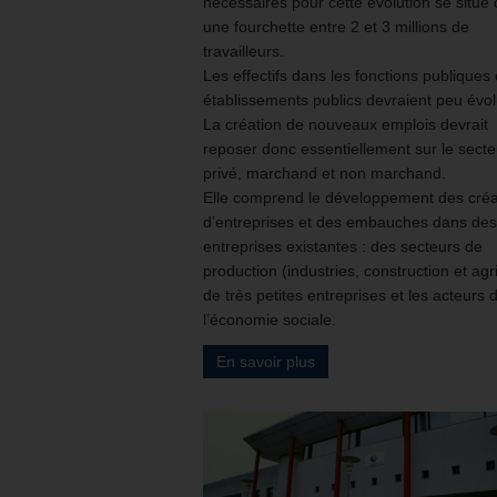
nécessaires pour cette évolution se situe
une fourchette entre 2 et 3 millions de
travailleurs.
Les effectifs dans les fonctions publiques 
établissements publics devraient peu évol
La création de nouveaux emplois devrait
reposer donc essentiellement sur le secte
privé, marchand et non marchand.
Elle comprend le développement des créa
d’entreprises et des embauches dans des
entreprises existantes : des secteurs de
production (industries, construction et agri
de très petites entreprises et les acteurs 
l’économie sociale.
En savoir plus