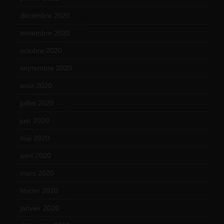
décembre 2020
(21)
novembre 2020
(25)
octobre 2020
(24)
septembre 2020
(19)
août 2020
(18)
juillet 2020
(20)
juin 2020
(15)
mai 2020
(18)
avril 2020
(21)
mars 2020
(18)
février 2020
(15)
janvier 2020
(18)