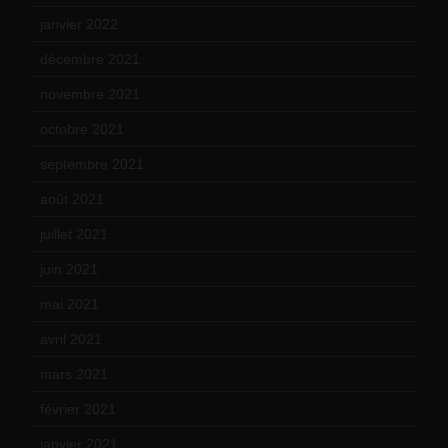
janvier 2022
(19)
décembre 2021
(18)
novembre 2021
(22)
octobre 2021
(22)
septembre 2021
(19)
août 2021
(13)
juillet 2021
(20)
juin 2021
(18)
mai 2021
(19)
avril 2021
(17)
mars 2021
(23)
février 2021
(16)
janvier 2021
(17)