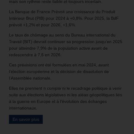
mais son rythme reste faible et toujours incertain.
La Banque de France Prévoit une croissance du Produit
Intérieur Brut (PIB) pour 2024 à +0,8%. Pour 2025, la BdF
prévoit +1,2% et pour 2026, +1,6%.
Le taux de chômage au sens du Bureau international du
Travail (BIT) devrait continuer sa progression jusqu’en 2025
pour atteindre 7,9% de la population active avant de
redescendre à 7,6 en 2026.
Ces prévisions ont été formulées en mai 2024, avant
l’élection européenne et la décision de dissolution de
l’Assemblée nationale.
Elles ne prennent n compte ni le recadrage politique à venir
suite aux élections législatives ni les aléas géopolitiques liés
à la guerre en Europe et à l’évolution des échanges
internationaux.
En savoir plus