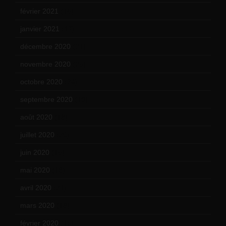
février 2021
(16)
janvier 2021
(17)
décembre 2020
(21)
novembre 2020
(25)
octobre 2020
(24)
septembre 2020
(19)
août 2020
(18)
juillet 2020
(20)
juin 2020
(15)
mai 2020
(18)
avril 2020
(21)
mars 2020
(18)
février 2020
(15)