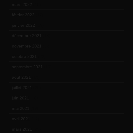
mars 2022
(15)
février 2022
(17)
janvier 2022
(19)
décembre 2021
(18)
novembre 2021
(22)
octobre 2021
(22)
septembre 2021
(19)
août 2021
(13)
juillet 2021
(20)
juin 2021
(18)
mai 2021
(19)
avril 2021
(17)
mars 2021
(23)