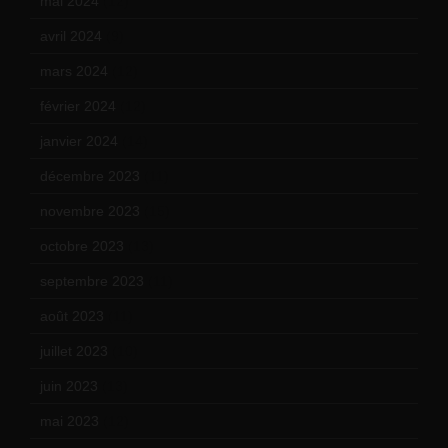
mai 2024
(12)
avril 2024
(9)
mars 2024
(12)
février 2024
(12)
janvier 2024
(14)
décembre 2023
(11)
novembre 2023
(15)
octobre 2023
(13)
septembre 2023
(11)
août 2023
(11)
juillet 2023
(10)
juin 2023
(13)
mai 2023
(12)