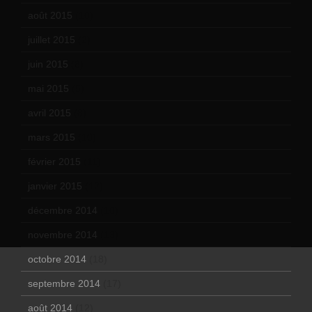
août 2015
(10)
juillet 2015
(2)
juin 2015
(8)
mai 2015
(5)
avril 2015
(8)
mars 2015
(10)
février 2015
(11)
janvier 2015
(12)
décembre 2014
(10)
novembre 2014
(13)
octobre 2014
(18)
septembre 2014
(17)
août 2014
(12)