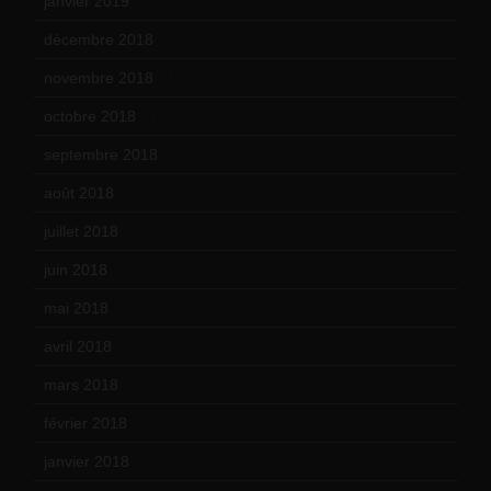
janvier 2019
(15)
décembre 2018
(7)
novembre 2018
(16)
octobre 2018
(15)
septembre 2018
(13)
août 2018
(5)
juillet 2018
(7)
juin 2018
(7)
mai 2018
(8)
avril 2018
(11)
mars 2018
(12)
février 2018
(9)
janvier 2018
(12)