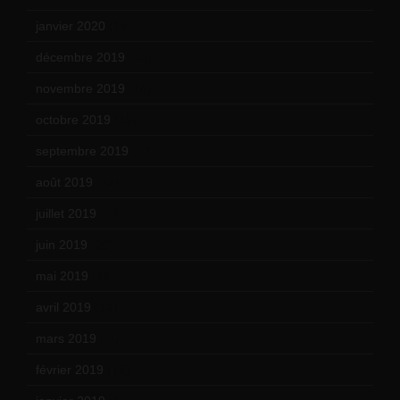
janvier 2020
(18)
décembre 2019
(14)
novembre 2019
(18)
octobre 2019
(15)
septembre 2019
(23)
août 2019
(14)
juillet 2019
(13)
juin 2019
(20)
mai 2019
(14)
avril 2019
(14)
mars 2019
(20)
février 2019
(16)