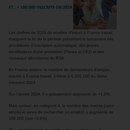
FT : + 100 000 INSCRITS EN 2024
Les chiffres de 2024 du nombre d’inscrit à France travail
marquent la fin de la période précédant le lancement des
procédures d’inscription automatique, des jeunes
bénéficiaires d’une prestation (Pacea et CEJ) et des
nouveaux allocataires du RSA.
En France entière, le nombre de demandeurs d’emploi,
inscrits à France travail, s’élève à 6 255 100 au 4ème
trimestre 2024.
Sur l’année 2024, il a globalement augmenté de +1,5%.
Mais surtout, en catégorie A, le nombre des inscrits (sans
emploi et tenus de rechercher un emploi) a augmenté de
106 200 (soit +3,5%).
Plus généralement, le nombre des inscrits tenus de