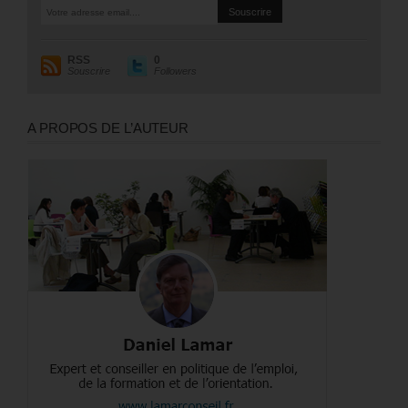
RSS
0
Souscrire
Followers
A PROPOS DE L’AUTEUR