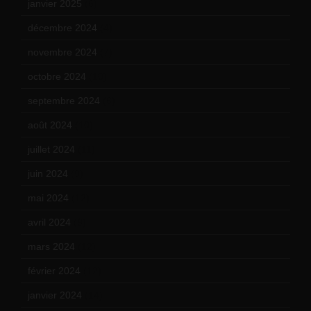
janvier 2025
(6)
décembre 2024
(4)
novembre 2024
(7)
octobre 2024
(10)
septembre 2024
(6)
août 2024
(10)
juillet 2024
(11)
juin 2024
(9)
mai 2024
(12)
avril 2024
(9)
mars 2024
(12)
février 2024
(12)
janvier 2024
(14)