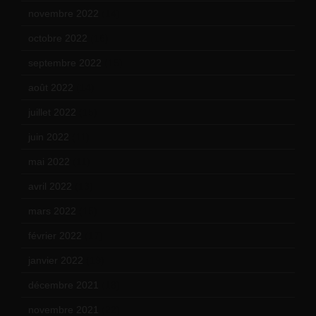
novembre 2022
(14)
octobre 2022
(16)
septembre 2022
(15)
août 2022
(14)
juillet 2022
(15)
juin 2022
(11)
mai 2022
(11)
avril 2022
(13)
mars 2022
(15)
février 2022
(17)
janvier 2022
(19)
décembre 2021
(18)
novembre 2021
(22)