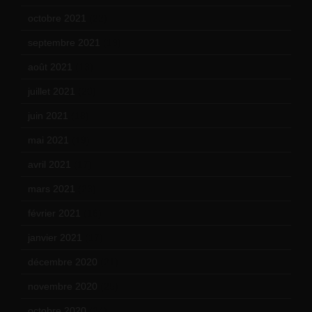
octobre 2021
(22)
septembre 2021
(19)
août 2021
(13)
juillet 2021
(20)
juin 2021
(18)
mai 2021
(19)
avril 2021
(17)
mars 2021
(23)
février 2021
(16)
janvier 2021
(17)
décembre 2020
(21)
novembre 2020
(25)
octobre 2020
(24)