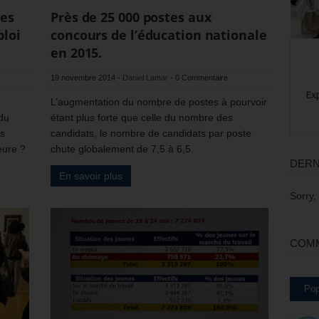
des
Près de 25 000 postes aux
ploi
concours de l’éducation nationale
en 2015.
19 novembre 2014
-
Daniel Lamar
-
0 Commentaire
L’augmentation du nombre de postes à pourvoir
 du
étant plus forte que celle du nombre des
ns
candidats, le nombre de candidats par poste
eure ?
chute globalement de 7,5 à 6,5.
DERN
En savoir plus
Sorry,
COMM
Pop