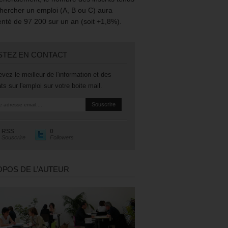
hercher un emploi (A, B ou C) aura
té de 97 200 sur un an (soit +1,8%).
STEZ EN CONTACT
vez le meilleur de l'information et des
ts sur l'emploi sur votre boite mail.
RSS
0
Souscrire
Followers
OPOS DE L’AUTEUR