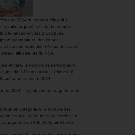
iffres de 2024 du nombre d’inscrit à
 travail marquent la fin de la période
ant le lancement des procédures
ription automatique, des jeunes
ciaires d’une prestation (Pacea et CEJ) et
uveaux allocataires du RSA.
ance entière, le nombre de demandeurs
oi, inscrits à France travail, s’élève à 6
00 au 4ème trimestre 2024.
année 2024, il a globalement augmenté de
.
urtout, en catégorie A, le nombre des
ts (sans emploi et tenus de rechercher un
) a augmenté de 106 200 (soit +3,5%).
énéralement, le nombre des inscrits tenus