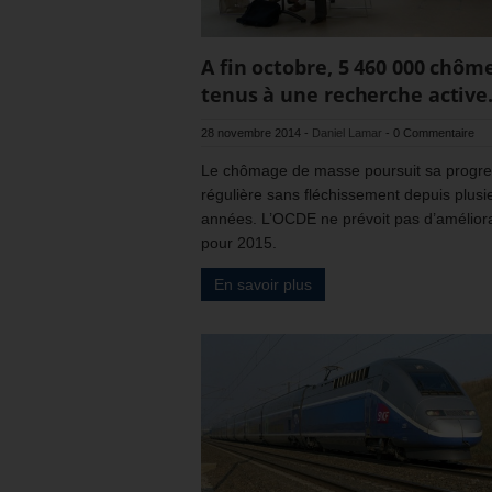
A fin octobre, 5 460 000 chôm
tenus à une recherche active
28 novembre 2014
-
Daniel Lamar
-
0 Commentaire
Le chômage de masse poursuit sa progre
régulière sans fléchissement depuis plusi
années. L’OCDE ne prévoit pas d’amélior
pour 2015.
En savoir plus