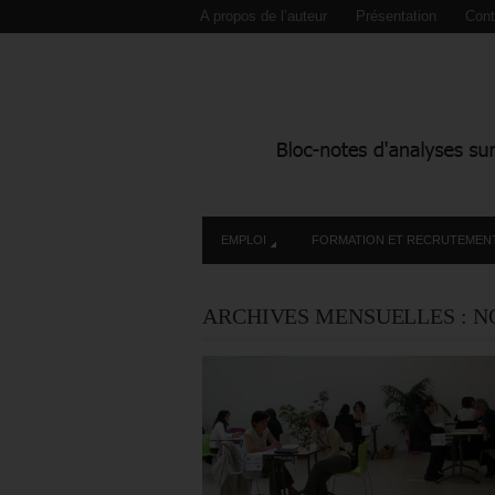
A propos de l’auteur
Présentation
Cont
EMPLOI
FORMATION ET RECRUTEMEN
ARCHIVES MENSUELLES :
N