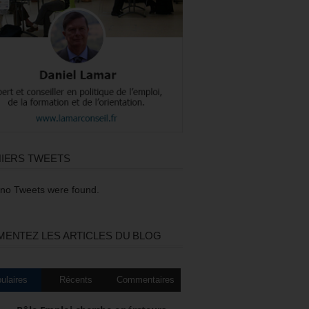
IERS TWEETS
 no Tweets were found.
ENTEZ LES ARTICLES DU BLOG
ulaires
Récents
Commentaires