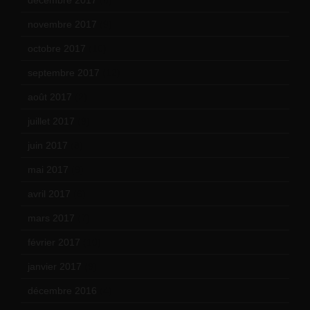
décembre 2017
(6)
novembre 2017
(9)
octobre 2017
(10)
septembre 2017
(12)
août 2017
(2)
juillet 2017
(9)
juin 2017
(8)
mai 2017
(9)
avril 2017
(6)
mars 2017
(7)
février 2017
(10)
janvier 2017
(9)
décembre 2016
(4)