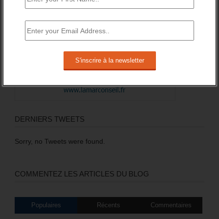
DERNIERS TWEETS
Sorry, no Tweets were found.
COMMENTEZ LES ARTICLES DU BLOG
Populaires
Récents
Commentaires