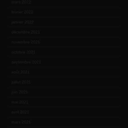
mars 2022
(15)
février 2022
(17)
janvier 2022
(19)
décembre 2021
(18)
novembre 2021
(22)
octobre 2021
(22)
septembre 2021
(19)
août 2021
(13)
juillet 2021
(20)
juin 2021
(18)
mai 2021
(19)
avril 2021
(17)
mars 2021
(23)