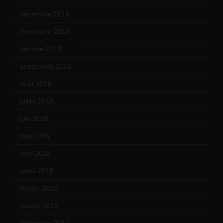
décembre 2018
(7)
novembre 2018
(16)
octobre 2018
(15)
septembre 2018
(13)
août 2018
(5)
juillet 2018
(7)
juin 2018
(7)
mai 2018
(8)
avril 2018
(11)
mars 2018
(12)
février 2018
(9)
janvier 2018
(12)