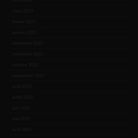
avril 2023
(14)
mars 2023
(14)
février 2023
(14)
janvier 2023
(17)
décembre 2022
(15)
novembre 2022
(14)
octobre 2022
(16)
septembre 2022
(15)
août 2022
(14)
juillet 2022
(15)
juin 2022
(11)
mai 2022
(11)
avril 2022
(13)