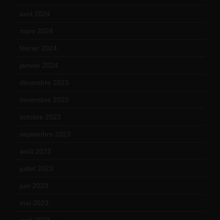
avril 2024
(9)
mars 2024
(12)
février 2024
(12)
janvier 2024
(14)
décembre 2023
(11)
novembre 2023
(15)
octobre 2023
(13)
septembre 2023
(11)
août 2023
(11)
juillet 2023
(10)
juin 2023
(13)
mai 2023
(12)