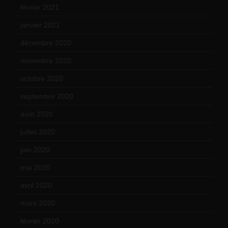
février 2021
(16)
janvier 2021
(17)
décembre 2020
(21)
novembre 2020
(25)
octobre 2020
(24)
septembre 2020
(19)
août 2020
(18)
juillet 2020
(20)
juin 2020
(15)
mai 2020
(18)
avril 2020
(21)
mars 2020
(18)
février 2020
(15)