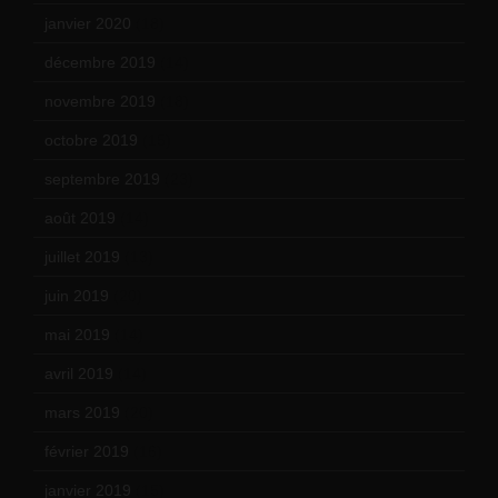
janvier 2020
(18)
décembre 2019
(14)
novembre 2019
(18)
octobre 2019
(15)
septembre 2019
(23)
août 2019
(14)
juillet 2019
(13)
juin 2019
(20)
mai 2019
(14)
avril 2019
(14)
mars 2019
(20)
février 2019
(16)
janvier 2019
(15)