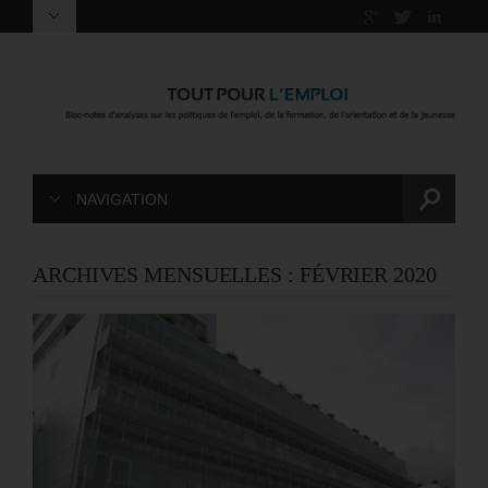
NAVIGATION
ARCHIVES MENSUELLES :
FÉVRIER 2020