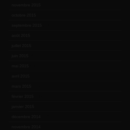
novembre 2015
(10)
octobre 2015
(17)
septembre 2015
(19)
août 2015
(10)
juillet 2015
(2)
juin 2015
(8)
mai 2015
(5)
avril 2015
(8)
mars 2015
(10)
février 2015
(11)
janvier 2015
(12)
décembre 2014
(10)
novembre 2014
(13)