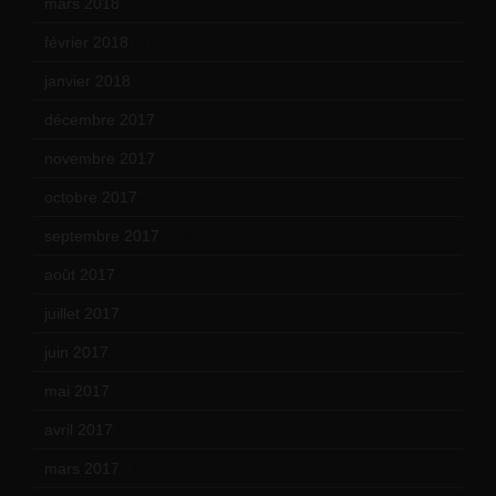
mars 2018
(12)
février 2018
(9)
janvier 2018
(12)
décembre 2017
(6)
novembre 2017
(9)
octobre 2017
(10)
septembre 2017
(12)
août 2017
(2)
juillet 2017
(9)
juin 2017
(8)
mai 2017
(9)
avril 2017
(6)
mars 2017
(7)