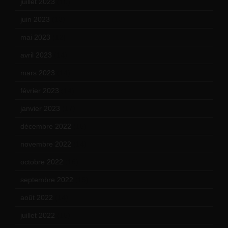
juillet 2023
(10)
juin 2023
(13)
mai 2023
(12)
avril 2023
(14)
mars 2023
(14)
février 2023
(14)
janvier 2023
(17)
décembre 2022
(15)
novembre 2022
(14)
octobre 2022
(16)
septembre 2022
(15)
août 2022
(14)
juillet 2022
(15)