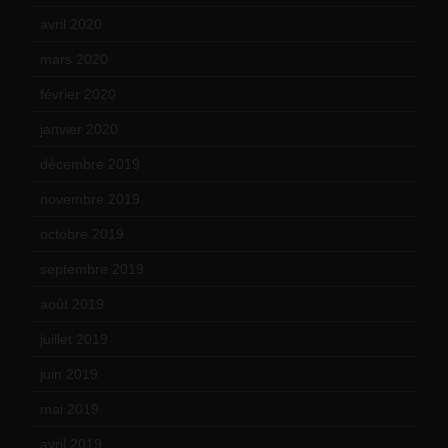
avril 2020
(21)
mars 2020
(18)
février 2020
(15)
janvier 2020
(18)
décembre 2019
(14)
novembre 2019
(18)
octobre 2019
(15)
septembre 2019
(23)
août 2019
(14)
juillet 2019
(13)
juin 2019
(20)
mai 2019
(14)
avril 2019
(14)