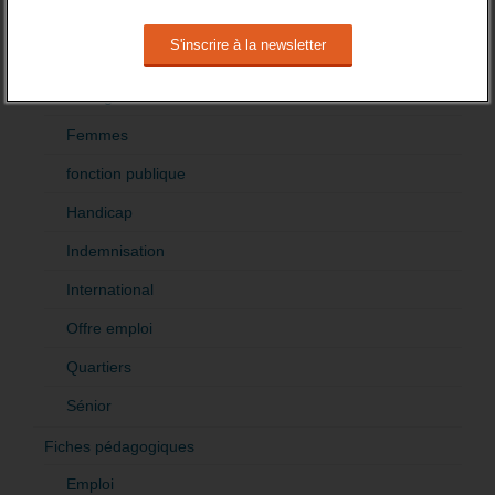
Création
Demandeur emploi
Etranger
Femmes
fonction publique
Handicap
Indemnisation
International
Offre emploi
Quartiers
Sénior
Fiches pédagogiques
Emploi