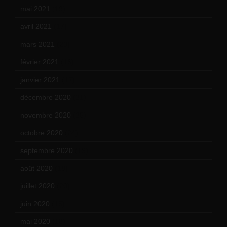
mai 2021
(19)
avril 2021
(17)
mars 2021
(23)
février 2021
(16)
janvier 2021
(17)
décembre 2020
(21)
novembre 2020
(25)
octobre 2020
(24)
septembre 2020
(19)
août 2020
(18)
juillet 2020
(20)
juin 2020
(15)
mai 2020
(18)