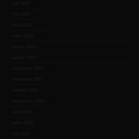
juin 2022
(11)
mai 2022
(11)
avril 2022
(13)
mars 2022
(15)
février 2022
(17)
janvier 2022
(19)
décembre 2021
(18)
novembre 2021
(22)
octobre 2021
(22)
septembre 2021
(19)
août 2021
(13)
juillet 2021
(20)
juin 2021
(18)