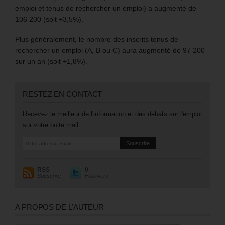
emploi et tenus de rechercher un emploi) a augmenté de
106 200 (soit +3,5%).
Plus généralement, le nombre des inscrits tenus de
rechercher un emploi (A, B ou C) aura augmenté de 97 200
sur un an (soit +1,8%).
RESTEZ EN CONTACT
Recevez le meilleur de l'information et des débats sur l'emploi
sur votre boite mail.
RSS
0
Souscrire
Followers
A PROPOS DE L’AUTEUR