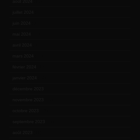
août 2024
(10)
juillet 2024
(11)
juin 2024
(9)
mai 2024
(12)
avril 2024
(9)
mars 2024
(12)
février 2024
(12)
janvier 2024
(14)
décembre 2023
(11)
novembre 2023
(15)
octobre 2023
(13)
septembre 2023
(11)
août 2023
(11)