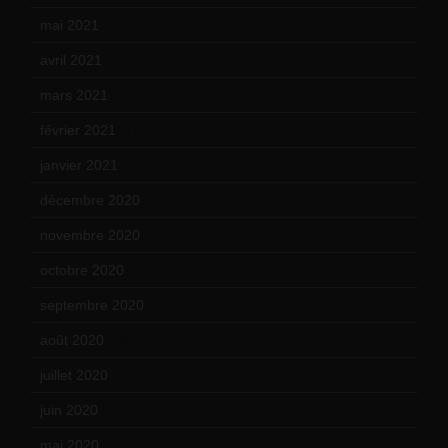
mai 2021
(19)
avril 2021
(17)
mars 2021
(23)
février 2021
(16)
janvier 2021
(17)
décembre 2020
(21)
novembre 2020
(25)
octobre 2020
(24)
septembre 2020
(19)
août 2020
(18)
juillet 2020
(20)
juin 2020
(15)
mai 2020
(18)