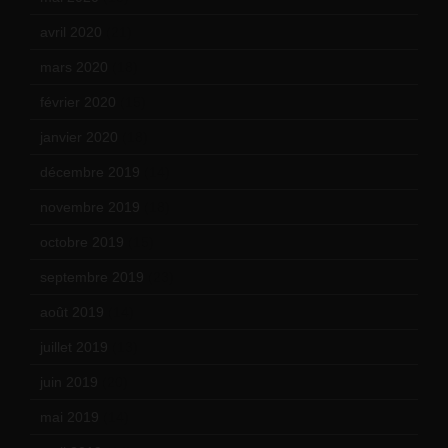
avril 2020
(21)
mars 2020
(18)
février 2020
(15)
janvier 2020
(18)
décembre 2019
(14)
novembre 2019
(18)
octobre 2019
(15)
septembre 2019
(23)
août 2019
(14)
juillet 2019
(13)
juin 2019
(20)
mai 2019
(14)