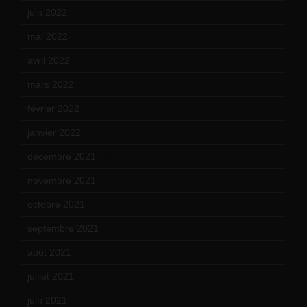
juin 2022
(11)
mai 2022
(11)
avril 2022
(13)
mars 2022
(15)
février 2022
(17)
janvier 2022
(19)
décembre 2021
(18)
novembre 2021
(22)
octobre 2021
(22)
septembre 2021
(19)
août 2021
(13)
juillet 2021
(20)
juin 2021
(18)