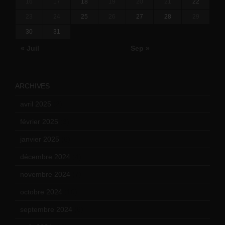
16
17
18
19
20
21
22
23
24
25
26
27
28
29
30
31
« Juil
Sep »
ARCHIVES
avril 2025
(2)
février 2025
(3)
janvier 2025
(6)
décembre 2024
(4)
novembre 2024
(7)
octobre 2024
(10)
septembre 2024
(6)