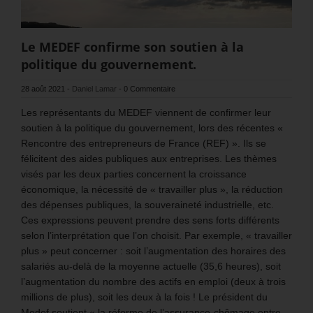
Le MEDEF confirme son soutien à la
politique du gouvernement.
28 août 2021
-
Daniel Lamar
-
0 Commentaire
Les représentants du MEDEF viennent de confirmer leur
soutien à la politique du gouvernement, lors des récentes «
Rencontre des entrepreneurs de France (REF) ». Ils se
félicitent des aides publiques aux entreprises. Les thèmes
visés par les deux parties concernent la croissance
économique, la nécessité de « travailler plus », la réduction
des dépenses publiques, la souveraineté industrielle, etc.
Ces expressions peuvent prendre des sens forts différents
selon l’interprétation que l’on choisit. Par exemple, « travailler
plus » peut concerner : soit l’augmentation des horaires des
salariés au-delà de la moyenne actuelle (35,6 heures), soit
l’augmentation du nombre des actifs en emploi (deux à trois
millions de plus), soit les deux à la fois ! Le président du
Medef soutient « la réforme de l’assurance-chômage entre