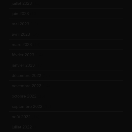
juillet 2023
(10)
juin 2023
(13)
mai 2023
(12)
avril 2023
(14)
mars 2023
(14)
février 2023
(14)
janvier 2023
(17)
décembre 2022
(15)
novembre 2022
(14)
octobre 2022
(16)
septembre 2022
(15)
août 2022
(14)
juillet 2022
(15)