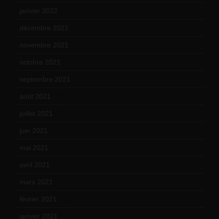
janvier 2022
(19)
décembre 2021
(18)
novembre 2021
(22)
octobre 2021
(22)
septembre 2021
(19)
août 2021
(13)
juillet 2021
(20)
juin 2021
(18)
mai 2021
(19)
avril 2021
(17)
mars 2021
(23)
février 2021
(16)
janvier 2021
(17)