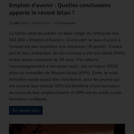
Emplois d’avenir : Quelles conclusions
apporte le récent bilan ?
17 juillet 2021
-
Daniel Lamar
-
0 Commentaire
La Dares vient de publier un bilan mitigé de l’efficacité des
364 000 « Emplois d’Avenir ». D’une part, le taux d’accès à
l’emploi est peu supérieur à la moyenne (+8 points). D’autre
part le taux d’abandon de ces contrats a été très élevé (44%)
et leur durée moyenne de 24 mois. Par ailleurs,
l’accompagnement a été assez suivi ; par un tuteur (85%)
et/ou un conseiller de Mission locale (69%). Enfin, le volet
formation aurait assez bien fonctionné, pour les jeunes qui
ont achevé leur contrat. 82% ont bénéficié d’une formation
au cours de leur emploi d’avenir et 59% ont eu accès à une
formation certifiante.
En savoir plus