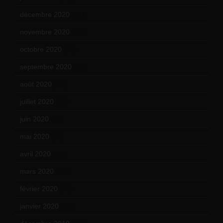
décembre 2020
(21)
novembre 2020
(25)
octobre 2020
(24)
septembre 2020
(19)
août 2020
(18)
juillet 2020
(20)
juin 2020
(15)
mai 2020
(18)
avril 2020
(21)
mars 2020
(18)
février 2020
(15)
janvier 2020
(18)