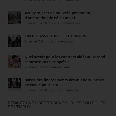
23 octobre 2014 -
52 Commentaires
Activ’projet : une nouvelle prestation
d’orientation de Pôle Emploi
5 décembre 2014 -
26 Commentaires
FIN DES ASS POUR LES CHÔMEURS
15 juillet 2018 -
8 Commentaires
Quel avenir pour les contrats aidés au second
semestre 2017, et après ?
22 mai 2017 -
5 Commentaires
Baisse des financements des missions locales
attendue pour 2016.
3 novembre 2015 -
3 Commentaires
RÉDIGEZ UNE LIBRE TRIBUNE SUR LES POLITIQUES
DE L’EMPLOI