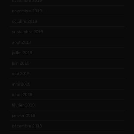
décembre 2019
(14)
novembre 2019
(18)
octobre 2019
(15)
septembre 2019
(23)
août 2019
(14)
juillet 2019
(13)
juin 2019
(20)
mai 2019
(14)
avril 2019
(14)
mars 2019
(20)
février 2019
(16)
janvier 2019
(15)
décembre 2018
(7)