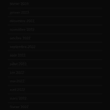
février 2023
(14)
janvier 2023
(17)
décembre 2022
(15)
novembre 2022
(14)
octobre 2022
(16)
septembre 2022
(15)
août 2022
(14)
juillet 2022
(15)
juin 2022
(11)
mai 2022
(11)
avril 2022
(13)
mars 2022
(15)
février 2022
(17)