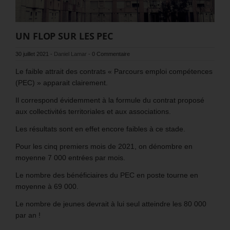
UN FLOP SUR LES PEC
30 juillet 2021
-
Daniel Lamar
-
0 Commentaire
Le faible attrait des contrats « Parcours emploi compétences
(PEC) » apparait clairement.
Il correspond évidemment à la formule du contrat proposé
aux collectivités territoriales et aux associations.
Les résultats sont en effet encore faibles à ce stade.
Pour les cinq premiers mois de 2021, on dénombre en
moyenne 7 000 entrées par mois.
Le nombre des bénéficiaires du PEC en poste tourne en
moyenne à 69 000.
Le nombre de jeunes devrait à lui seul atteindre les 80 000
par an !