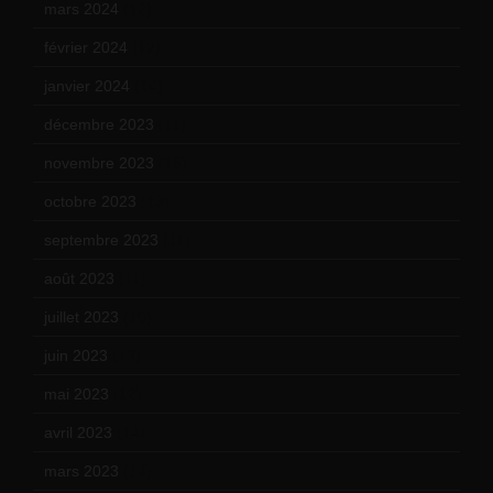
mars 2024
(12)
février 2024
(12)
janvier 2024
(14)
décembre 2023
(11)
novembre 2023
(15)
octobre 2023
(13)
septembre 2023
(11)
août 2023
(11)
juillet 2023
(10)
juin 2023
(13)
mai 2023
(12)
avril 2023
(14)
mars 2023
(14)