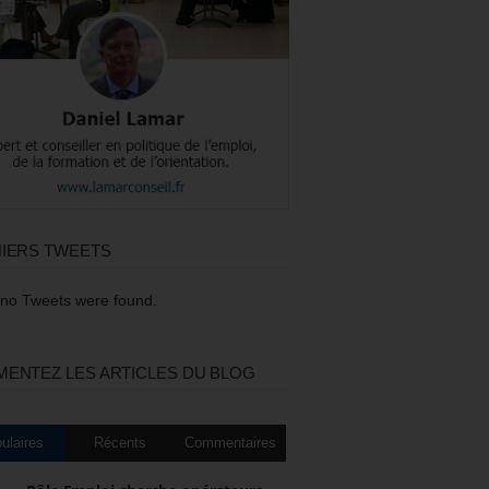
IERS TWEETS
 no Tweets were found.
ENTEZ LES ARTICLES DU BLOG
ulaires
Récents
Commentaires