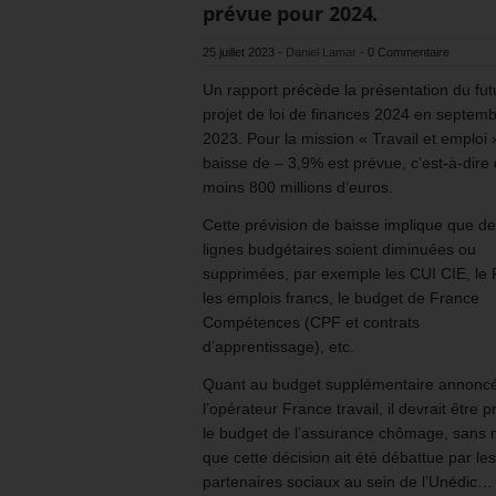
prévue pour 2024.
25 juillet 2023
-
Daniel Lamar
-
0 Commentaire
Un rapport précède la présentation du fut
projet de loi de finances 2024 en septem
2023. Pour la mission « Travail et emploi
baisse de – 3,9% est prévue, c’est-à-dire
moins 800 millions d’euros.
Cette prévision de baisse implique que d
lignes budgétaires soient diminuées ou
supprimées, par exemple les CUI CIE, le
les emplois francs, le budget de France
Compétences (CPF et contrats
d’apprentissage), etc.
Quant au budget supplémentaire annonc
l’opérateur France travail, il devrait être p
le budget de l’assurance chômage, san
que cette décision ait été débattue par les
partenaires sociaux au sein de l’Unédic…