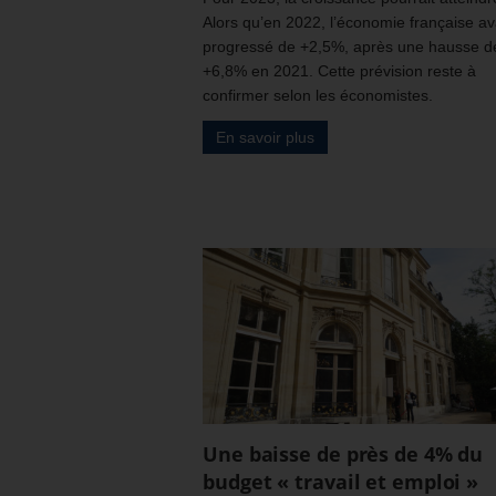
Alors qu’en 2022, l’économie française av
progressé de +2,5%, après une hausse d
+6,8% en 2021. Cette prévision reste à
confirmer selon les économistes.
En savoir plus
Une baisse de près de 4% du
budget « travail et emploi »