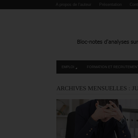
A propos de l’auteur
Présentation
Cont
EMPLOI
FORMATION ET RECRUTEMEN
ARCHIVES MENSUELLES :
JU