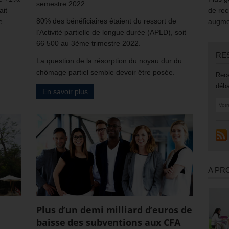
semestre 2022.
ait
de rec
80% des bénéficiaires étaient du ressort de
e
augmen
l’Activité partielle de longue durée (APLD), soit
66 500 au 3ème trimestre 2022.
RE
La question de la résorption du noyau dur du
chômage partiel semble devoir être posée.
Rece
déba
En savoir plus
A PR
Plus d’un demi milliard d’euros de
baisse des subventions aux CFA