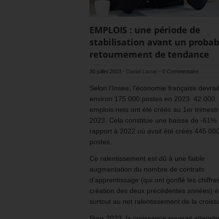
EMPLOIS : une période de
stabilisation avant un probab
retournement de tendance
30 juillet 2023
-
Daniel Lamar
-
0 Commentaire
Selon l’Insee, l’économie française devrai
environ 175 000 postes en 2023. 42 000
emplois nets ont été créés au 1er trimest
2023. Cela constitue une baisse de -61%
rapport à 2022 où avait été créés 445 00
postes.
Ce ralentissement est dû à une faible
augmentation du nombre de contrats
d’apprentissage (qui ont gonflé les chiffre
création des deux précédentes années) e
surtout au net ralentissement de la croiss
Pour 2023, la croissance pourrait atteind