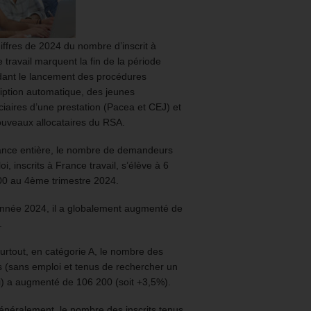
iffres de 2024 du nombre d’inscrit à
 travail marquent la fin de la période
ant le lancement des procédures
ription automatique, des jeunes
ciaires d’une prestation (Pacea et CEJ) et
uveaux allocataires du RSA.
ance entière, le nombre de demandeurs
oi, inscrits à France travail, s’élève à 6
00 au 4ème trimestre 2024.
année 2024, il a globalement augmenté de
.
urtout, en catégorie A, le nombre des
ts (sans emploi et tenus de rechercher un
) a augmenté de 106 200 (soit +3,5%).
énéralement, le nombre des inscrits tenus