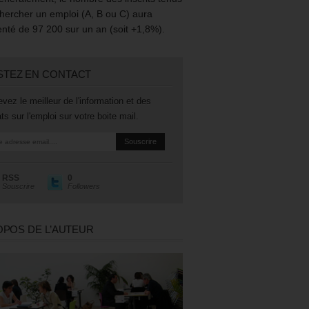
hercher un emploi (A, B ou C) aura
té de 97 200 sur un an (soit +1,8%).
STEZ EN CONTACT
vez le meilleur de l'information et des
ts sur l'emploi sur votre boite mail.
RSS
0
Souscrire
Followers
OPOS DE L’AUTEUR