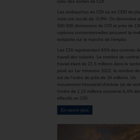
celui des sorties de CDI.
Les embauches en CDI ou en CDD de plu
mois ont reculé de -0,8%. On dénombre 
500 000 démissions de CDI et près de 1
ruptures conventionnelles prouvent la mob
existante sur le marché de l’emploi.
Les CDI représentent 83% des contrats d
travail des salariés. Le nombre de contrat
travail étant de 21,5 millions dans le sect
privé au 1er trimestre 2023, le nombre d
est de l’ordre de près de 18 millions. Un
mouvement trimestriel d’entrée (et de sort
l’ordre de 1,15 millions concerne 6,4% de
effectifs en CDI.
En savoir plus