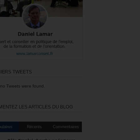
IERS TWEETS
 no Tweets were found.
ENTEZ LES ARTICLES DU BLOG
ulaires
Récents
Commentaires