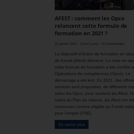
AFEST : comment les Opco
relancent cette formule de
formation en 2021 ?
31 janvier 2021
-
Daniel Lamar
-
0 Commentaire
Le dispositif d’Action de formation en situ
de travail (Afest) démarre. La mise en œ
cette formule de formation a été confiée 
Opérateurs de compétences (Opco). Le
démarrage a été lent. En 2021, des offre
services sont proposées, de différente m
selon les Opco, pour soutenir les Afest. D
cadre du Plan de relance, les Afest ont ét
reconnues comme éligible au Fonds natio
pour l’emploi (FNE).
En savoir plus