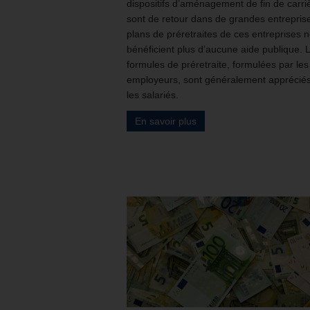
dispositifs d’aménagement de fin de carri
sont de retour dans de grandes entrepris
plans de préretraites de ces entreprises 
bénéficient plus d’aucune aide publique. 
formules de préretraite, formulées par les
employeurs, sont généralement appréciés
les salariés.
En savoir plus