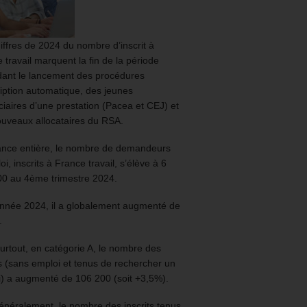
iffres de 2024 du nombre d’inscrit à
 travail marquent la fin de la période
ant le lancement des procédures
ription automatique, des jeunes
ciaires d’une prestation (Pacea et CEJ) et
uveaux allocataires du RSA.
ance entière, le nombre de demandeurs
oi, inscrits à France travail, s’élève à 6
00 au 4ème trimestre 2024.
année 2024, il a globalement augmenté de
.
urtout, en catégorie A, le nombre des
ts (sans emploi et tenus de rechercher un
) a augmenté de 106 200 (soit +3,5%).
énéralement, le nombre des inscrits tenus