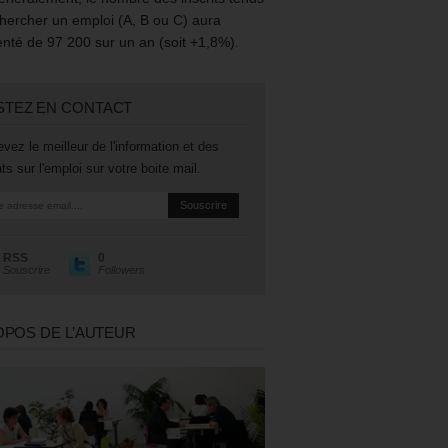
hercher un emploi (A, B ou C) aura
té de 97 200 sur un an (soit +1,8%).
STEZ EN CONTACT
vez le meilleur de l'information et des
ts sur l'emploi sur votre boite mail.
RSS
0
Souscrire
Followers
OPOS DE L’AUTEUR