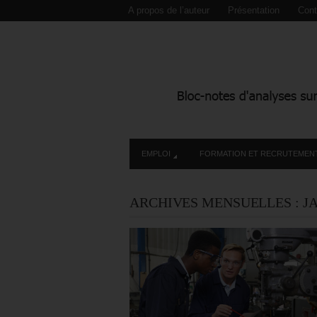
A propos de l’auteur
Présentation
Cont
EMPLOI
FORMATION ET RECRUTEMEN
ARCHIVES MENSUELLES :
J