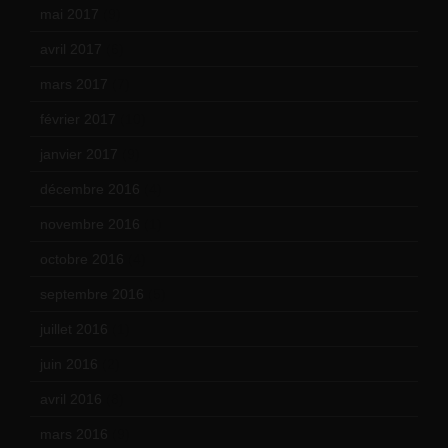
mai 2017
(9)
avril 2017
(6)
mars 2017
(7)
février 2017
(10)
janvier 2017
(9)
décembre 2016
(4)
novembre 2016
(1)
octobre 2016
(4)
septembre 2016
(5)
juillet 2016
(1)
juin 2016
(2)
avril 2016
(8)
mars 2016
(9)