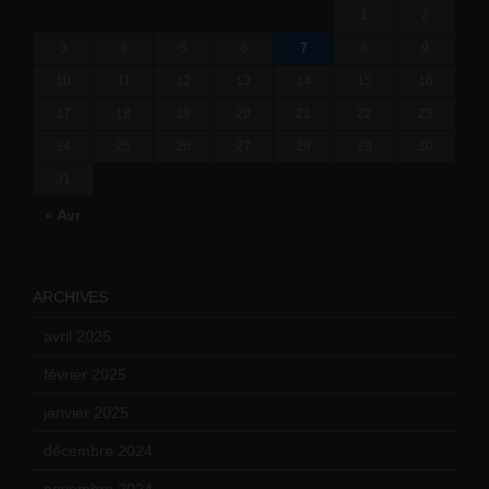
1
2
3
4
5
6
7
8
9
10
11
12
13
14
15
16
17
18
19
20
21
22
23
24
25
26
27
28
29
30
31
« Avr
ARCHIVES
avril 2025
(2)
février 2025
(3)
janvier 2025
(6)
décembre 2024
(4)
novembre 2024
(7)