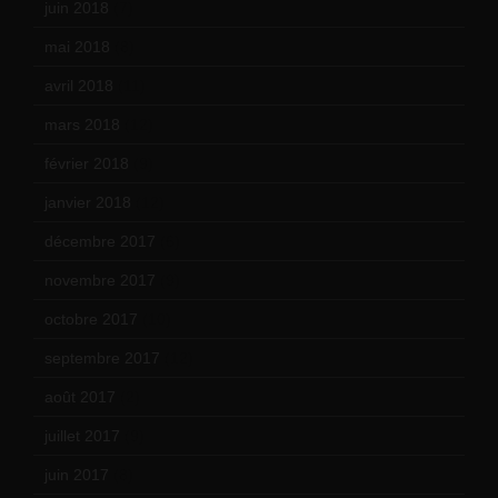
juin 2018
(7)
mai 2018
(8)
avril 2018
(11)
mars 2018
(12)
février 2018
(9)
janvier 2018
(12)
décembre 2017
(6)
novembre 2017
(9)
octobre 2017
(10)
septembre 2017
(12)
août 2017
(2)
juillet 2017
(9)
juin 2017
(8)