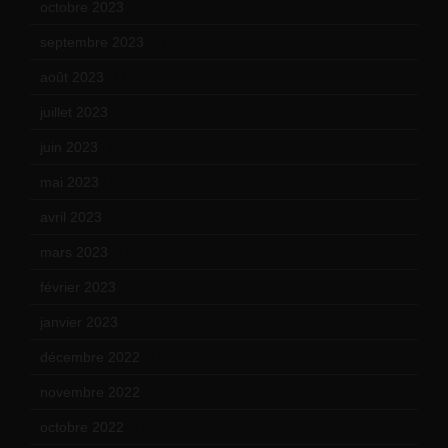
octobre 2023
(13)
septembre 2023
(11)
août 2023
(11)
juillet 2023
(10)
juin 2023
(13)
mai 2023
(12)
avril 2023
(14)
mars 2023
(14)
février 2023
(14)
janvier 2023
(17)
décembre 2022
(15)
novembre 2022
(14)
octobre 2022
(16)