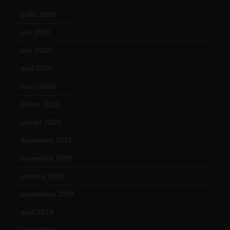
juillet 2020
(20)
juin 2020
(15)
mai 2020
(18)
avril 2020
(21)
mars 2020
(18)
février 2020
(15)
janvier 2020
(18)
décembre 2019
(14)
novembre 2019
(18)
octobre 2019
(15)
septembre 2019
(23)
août 2019
(14)
juillet 2019
(13)