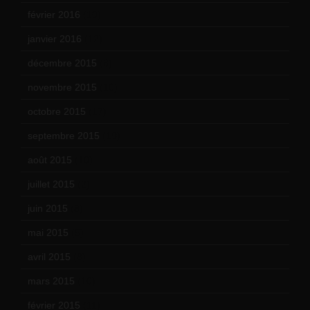
février 2016
(10)
janvier 2016
(12)
décembre 2015
(8)
novembre 2015
(10)
octobre 2015
(17)
septembre 2015
(19)
août 2015
(10)
juillet 2015
(2)
juin 2015
(8)
mai 2015
(5)
avril 2015
(8)
mars 2015
(10)
février 2015
(11)