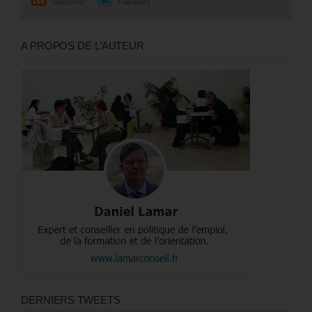
Souscrire
Followers
A PROPOS DE L’AUTEUR
DERNIERS TWEETS