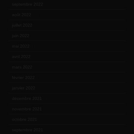
septembre 2022
(15)
août 2022
(14)
juillet 2022
(15)
juin 2022
(11)
mai 2022
(11)
avril 2022
(13)
mars 2022
(15)
février 2022
(17)
janvier 2022
(19)
décembre 2021
(18)
novembre 2021
(22)
octobre 2021
(22)
septembre 2021
(19)