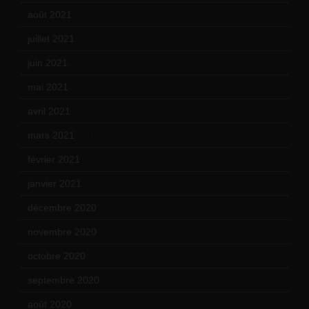
août 2021
(13)
juillet 2021
(20)
juin 2021
(18)
mai 2021
(19)
avril 2021
(17)
mars 2021
(23)
février 2021
(16)
janvier 2021
(17)
décembre 2020
(21)
novembre 2020
(25)
octobre 2020
(24)
septembre 2020
(19)
août 2020
(18)