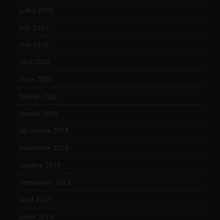
juillet 2020
(20)
juin 2020
(15)
mai 2020
(18)
avril 2020
(21)
mars 2020
(18)
février 2020
(15)
janvier 2020
(18)
décembre 2019
(14)
novembre 2019
(18)
octobre 2019
(15)
septembre 2019
(23)
août 2019
(14)
juillet 2019
(13)