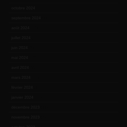
octobre 2024
(10)
septembre 2024
(6)
août 2024
(10)
juillet 2024
(11)
juin 2024
(9)
mai 2024
(12)
avril 2024
(9)
mars 2024
(12)
février 2024
(12)
janvier 2024
(14)
décembre 2023
(11)
novembre 2023
(15)
octobre 2023
(13)