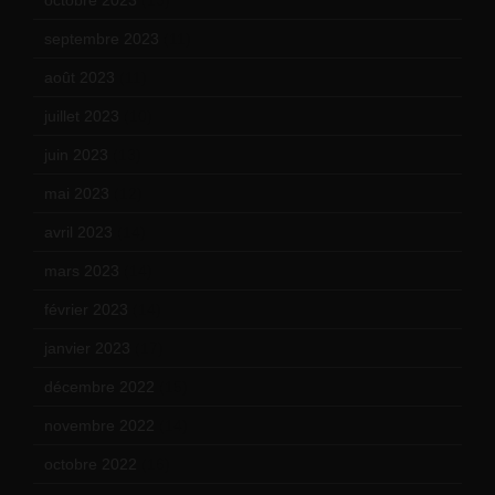
septembre 2023
(11)
août 2023
(11)
juillet 2023
(10)
juin 2023
(13)
mai 2023
(12)
avril 2023
(14)
mars 2023
(14)
février 2023
(14)
janvier 2023
(17)
décembre 2022
(15)
novembre 2022
(14)
octobre 2022
(16)