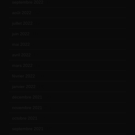
septembre 2022
(15)
août 2022
(14)
juillet 2022
(15)
juin 2022
(11)
mai 2022
(11)
avril 2022
(13)
mars 2022
(15)
février 2022
(17)
janvier 2022
(19)
décembre 2021
(18)
novembre 2021
(22)
octobre 2021
(22)
septembre 2021
(19)