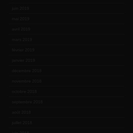
juin 2019
(20)
mai 2019
(14)
avril 2019
(14)
mars 2019
(20)
février 2019
(16)
janvier 2019
(15)
décembre 2018
(7)
novembre 2018
(16)
octobre 2018
(15)
septembre 2018
(13)
août 2018
(5)
juillet 2018
(7)
juin 2018
(7)