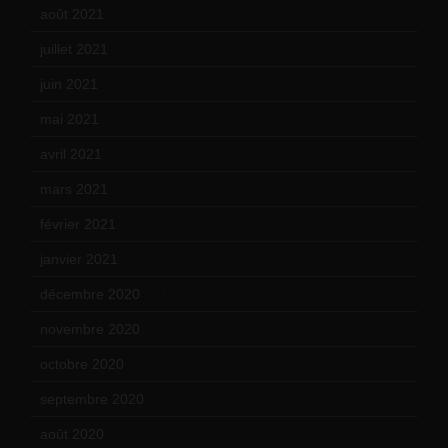
août 2021
(13)
juillet 2021
(20)
juin 2021
(18)
mai 2021
(19)
avril 2021
(17)
mars 2021
(23)
février 2021
(16)
janvier 2021
(17)
décembre 2020
(21)
novembre 2020
(25)
octobre 2020
(24)
septembre 2020
(19)
août 2020
(18)