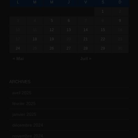
L
M
M
J
V
S
D
1
2
3
4
5
6
7
8
9
10
11
12
13
14
15
16
17
18
19
20
21
22
23
24
25
26
27
28
29
30
« Mai
Juil »
ARCHIVES
avril 2025
(2)
février 2025
(3)
janvier 2025
(6)
décembre 2024
(4)
novembre 2024
(7)