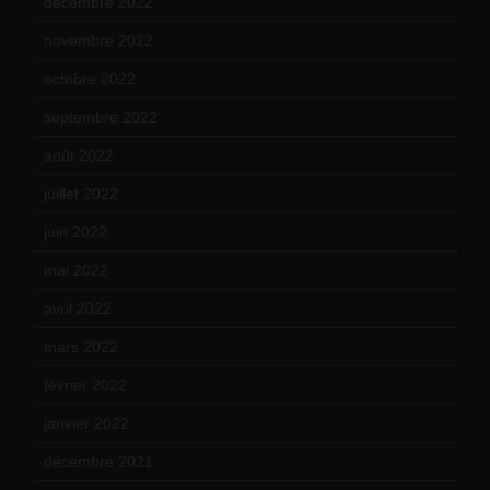
décembre 2022
(15)
novembre 2022
(14)
octobre 2022
(16)
septembre 2022
(15)
août 2022
(14)
juillet 2022
(15)
juin 2022
(11)
mai 2022
(11)
avril 2022
(13)
mars 2022
(15)
février 2022
(17)
janvier 2022
(19)
décembre 2021
(18)