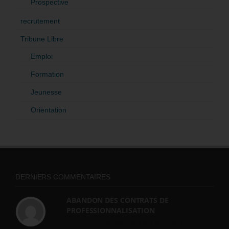
Prospective
recrutement
Tribune Libre
Emploi
Formation
Jeunesse
Orientation
DERNIERS COMMENTAIRES
ABANDON DES CONTRATS DE
PROFESSIONNALISATION
bonjour, ce gouvernant fait vraiment