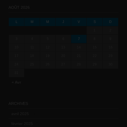
AOÛT 2026
L
M
M
J
V
S
D
1
2
3
4
5
6
7
8
9
10
11
12
13
14
15
16
17
18
19
20
21
22
23
24
25
26
27
28
29
30
31
« Avr
ARCHIVES
avril 2025
(2)
février 2025
(3)