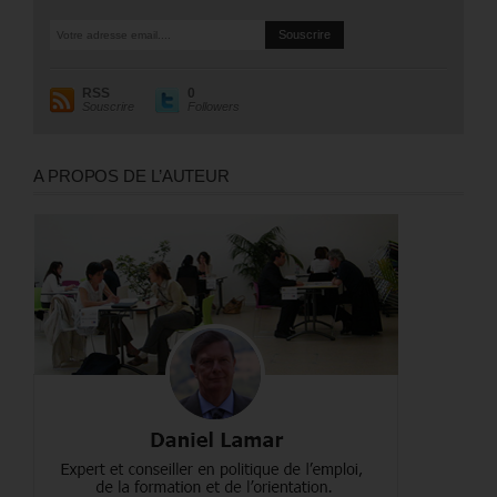
RSS
0
Souscrire
Followers
A PROPOS DE L’AUTEUR