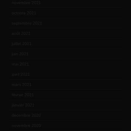
novembre 2021
(22)
octobre 2021
(22)
septembre 2021
(19)
août 2021
(13)
juillet 2021
(20)
juin 2021
(18)
mai 2021
(19)
avril 2021
(17)
mars 2021
(23)
février 2021
(16)
janvier 2021
(17)
décembre 2020
(21)
novembre 2020
(25)