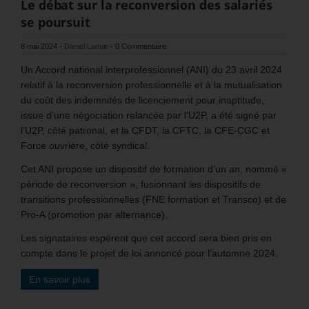
Le débat sur la reconversion des salariés
se poursuit
8 mai 2024
-
Daniel Lamar
-
0 Commentaire
Un Accord national interprofessionnel (ANI) du 23 avril 2024
relatif à la reconversion professionnelle et à la mutualisation
du coût des indemnités de licenciement pour inaptitude,
issue d’une négociation relancée par l’U2P, a été signé par
l’U2P, côté patronal, et la CFDT, la CFTC, la CFE-CGC et
Force ouvrière, côté syndical.
Cet ANI propose un dispositif de formation d’un an, nommé «
période de reconversion », fusionnant les dispositifs de
transitions professionnelles (FNE formation et Transco) et de
Pro-A (promotion par alternance).
Les signataires espèrent que cet accord sera bien pris en
compte dans le projet de loi annoncé pour l’automne 2024.
En savoir plus