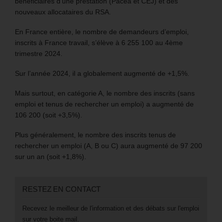
bénéficiaires d’une prestation (Pacea et CEJ) et des
nouveaux allocataires du RSA.
En France entière, le nombre de demandeurs d’emploi,
inscrits à France travail, s’élève à 6 255 100 au 4ème
trimestre 2024.
Sur l’année 2024, il a globalement augmenté de +1,5%.
Mais surtout, en catégorie A, le nombre des inscrits (sans
emploi et tenus de rechercher un emploi) a augmenté de
106 200 (soit +3,5%).
Plus généralement, le nombre des inscrits tenus de
rechercher un emploi (A, B ou C) aura augmenté de 97 200
sur un an (soit +1,8%).
RESTEZ EN CONTACT
Recevez le meilleur de l'information et des débats sur l'emploi
sur votre boite mail.