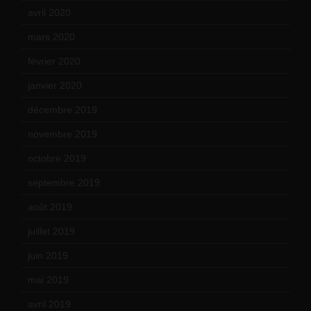
avril 2020
(21)
mars 2020
(18)
février 2020
(15)
janvier 2020
(18)
décembre 2019
(14)
novembre 2019
(18)
octobre 2019
(15)
septembre 2019
(23)
août 2019
(14)
juillet 2019
(13)
juin 2019
(20)
mai 2019
(14)
avril 2019
(14)