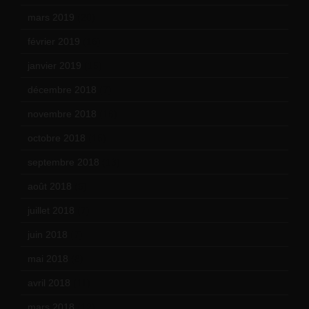
mars 2019
(20)
février 2019
(16)
janvier 2019
(15)
décembre 2018
(7)
novembre 2018
(16)
octobre 2018
(15)
septembre 2018
(13)
août 2018
(5)
juillet 2018
(7)
juin 2018
(7)
mai 2018
(8)
avril 2018
(11)
mars 2018
(12)