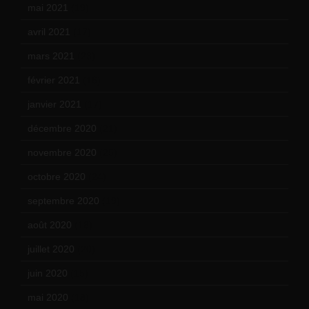
mai 2021
(19)
avril 2021
(17)
mars 2021
(23)
février 2021
(16)
janvier 2021
(17)
décembre 2020
(21)
novembre 2020
(25)
octobre 2020
(24)
septembre 2020
(19)
août 2020
(18)
juillet 2020
(20)
juin 2020
(15)
mai 2020
(18)