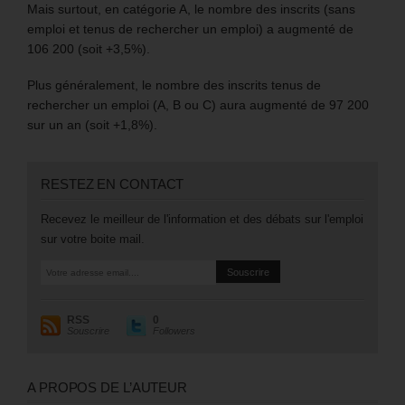
Mais surtout, en catégorie A, le nombre des inscrits (sans
emploi et tenus de rechercher un emploi) a augmenté de
106 200 (soit +3,5%).
Plus généralement, le nombre des inscrits tenus de
rechercher un emploi (A, B ou C) aura augmenté de 97 200
sur un an (soit +1,8%).
RESTEZ EN CONTACT
Recevez le meilleur de l'information et des débats sur l'emploi
sur votre boite mail.
RSS
0
Souscrire
Followers
A PROPOS DE L’AUTEUR