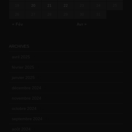
19
20
21
22
23
24
25
26
27
28
29
30
31
« Fév
Avr »
ARCHIVES
avril 2025
(2)
février 2025
(3)
janvier 2025
(6)
décembre 2024
(4)
novembre 2024
(7)
octobre 2024
(10)
septembre 2024
(6)
août 2024
(10)