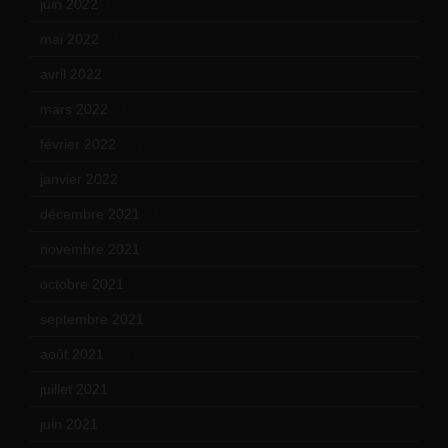
juin 2022
(11)
mai 2022
(11)
avril 2022
(13)
mars 2022
(15)
février 2022
(17)
janvier 2022
(19)
décembre 2021
(18)
novembre 2021
(22)
octobre 2021
(22)
septembre 2021
(19)
août 2021
(13)
juillet 2021
(20)
juin 2021
(18)