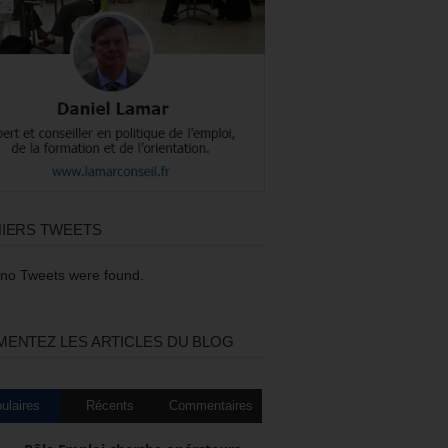
IERS TWEETS
 no Tweets were found.
ENTEZ LES ARTICLES DU BLOG
ulaires
Récents
Commentaires