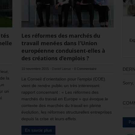
ités
Les réformes des marchés du
nelle
travail menées dans l’Union
européenne conduisent-elles à
des créations d’emplois ?
DERN
10 novembre 2015
-
Daniel Lamar
-
0 Commentaire
ieur,
de la
Le Conseil d’orientation pour l’emploi (COE)
Sorry,
 un
vient de rendre public un très intéressant
ur un
rapport concernant : « Les réformes des
l
marchés du travail en Europe » qui évoque le
COMM
contexte des marchés du travail en pleine
évolution, les réformes structurelles entreprises
depuis la crise et leurs effets.
Pop
En savoir plus