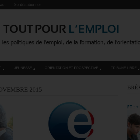
act
Se désabonner
T
JEUNESSE
ORIENTATION ET PROSPECTIVE
TRIBUNE LIBRE
BRÈ
OVEMBRE 2015
FT : 