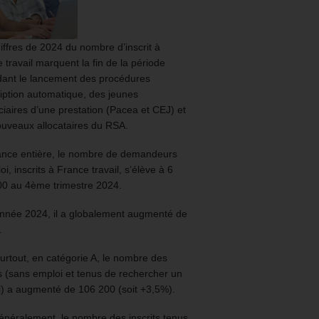
iffres de 2024 du nombre d’inscrit à
 travail marquent la fin de la période
ant le lancement des procédures
ription automatique, des jeunes
ciaires d’une prestation (Pacea et CEJ) et
uveaux allocataires du RSA.
ance entière, le nombre de demandeurs
oi, inscrits à France travail, s’élève à 6
00 au 4ème trimestre 2024.
année 2024, il a globalement augmenté de
.
urtout, en catégorie A, le nombre des
ts (sans emploi et tenus de rechercher un
) a augmenté de 106 200 (soit +3,5%).
énéralement, le nombre des inscrits tenus