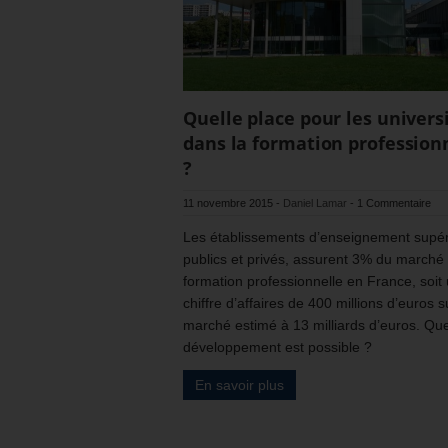
Quelle place pour les univers
dans la formation profession
?
11 novembre 2015
-
Daniel Lamar
-
1 Commentaire
Les établissements d’enseignement supér
publics et privés, assurent 3% du marché 
formation professionnelle en France, soit
chiffre d’affaires de 400 millions d’euros s
marché estimé à 13 milliards d’euros. Que
développement est possible ?
En savoir plus