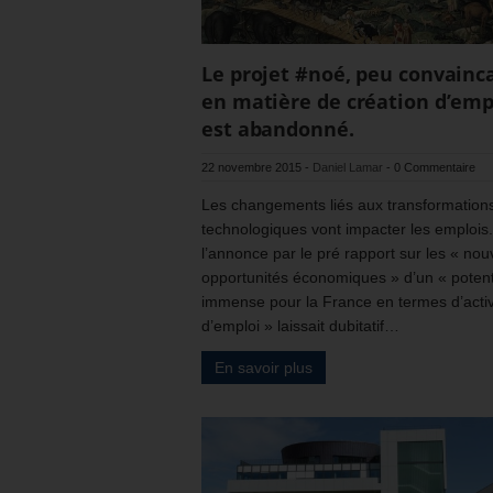
Le projet #noé, peu convainc
en matière de création d’emp
est abandonné.
22 novembre 2015
-
Daniel Lamar
-
0 Commentaire
Les changements liés aux transformation
technologiques vont impacter les emplois.
l’annonce par le pré rapport sur les « nou
opportunités économiques » d’un « potent
immense pour la France en termes d’activ
d’emploi » laissait dubitatif…
En savoir plus