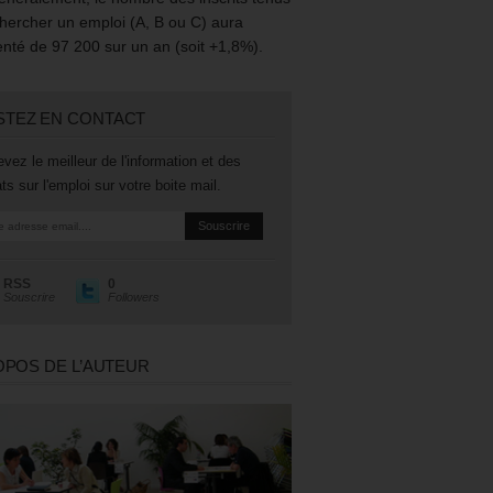
hercher un emploi (A, B ou C) aura
té de 97 200 sur un an (soit +1,8%).
STEZ EN CONTACT
vez le meilleur de l'information et des
ts sur l'emploi sur votre boite mail.
RSS
0
Souscrire
Followers
OPOS DE L’AUTEUR