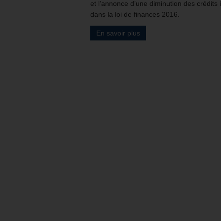
et l’annonce d’une diminution des crédits i
dans la loi de finances 2016.
En savoir plus