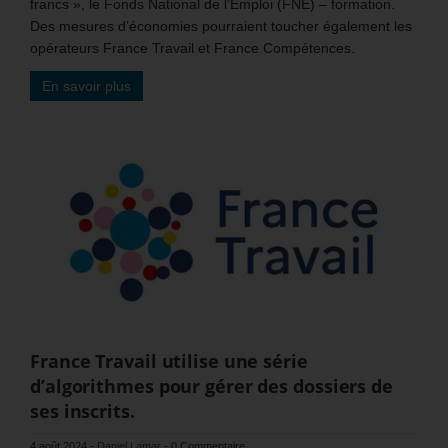
francs », le Fonds National de l’Emploi (FNE) – formation.
Des mesures d’économies pourraient toucher également les
opérateurs France Travail et France Compétences.
En savoir plus
France Travail utilise une série
d’algorithmes pour gérer des dossiers de
ses inscrits.
4 août 2024
-
Daniel Lamar
-
0 Commentaire