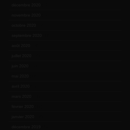
décembre 2020
(21)
novembre 2020
(25)
octobre 2020
(24)
septembre 2020
(19)
août 2020
(18)
juillet 2020
(20)
juin 2020
(15)
mai 2020
(18)
avril 2020
(21)
mars 2020
(18)
février 2020
(15)
janvier 2020
(18)
décembre 2019
(14)