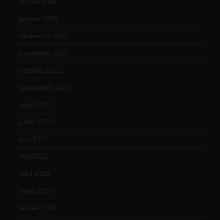
février 2023
(14)
janvier 2023
(17)
décembre 2022
(15)
novembre 2022
(14)
octobre 2022
(16)
septembre 2022
(15)
août 2022
(14)
juillet 2022
(15)
juin 2022
(11)
mai 2022
(11)
avril 2022
(13)
mars 2022
(15)
février 2022
(17)