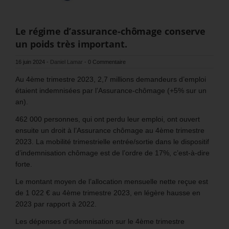
Le régime d’assurance-chômage conserve
un poids très important.
16 juin 2024
-
Daniel Lamar
-
0 Commentaire
Au 4ème trimestre 2023, 2,7 millions demandeurs d’emploi
étaient indemnisées par l’Assurance-chômage (+5% sur un
an).
462 000 personnes, qui ont perdu leur emploi, ont ouvert
ensuite un droit à l’Assurance chômage au 4ème trimestre
2023. La mobilité trimestrielle entrée/sortie dans le dispositif
d’indemnisation chômage est de l’ordre de 17%, c’est-à-dire
forte.
Le montant moyen de l’allocation mensuelle nette reçue est
de 1 022 € au 4ème trimestre 2023, en légère hausse en
2023 par rapport à 2022.
Les dépenses d’indemnisation sur le 4ème trimestre