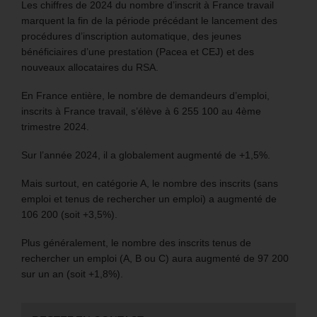
Les chiffres de 2024 du nombre d’inscrit à France travail
marquent la fin de la période précédant le lancement des
procédures d’inscription automatique, des jeunes
bénéficiaires d’une prestation (Pacea et CEJ) et des
nouveaux allocataires du RSA.
En France entière, le nombre de demandeurs d’emploi,
inscrits à France travail, s’élève à 6 255 100 au 4ème
trimestre 2024.
Sur l’année 2024, il a globalement augmenté de +1,5%.
Mais surtout, en catégorie A, le nombre des inscrits (sans
emploi et tenus de rechercher un emploi) a augmenté de
106 200 (soit +3,5%).
Plus généralement, le nombre des inscrits tenus de
rechercher un emploi (A, B ou C) aura augmenté de 97 200
sur un an (soit +1,8%).