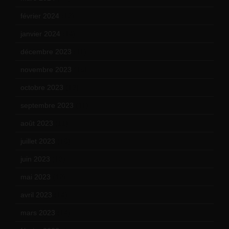
février 2024
(12)
janvier 2024
(14)
décembre 2023
(11)
novembre 2023
(15)
octobre 2023
(13)
septembre 2023
(11)
août 2023
(11)
juillet 2023
(10)
juin 2023
(13)
mai 2023
(12)
avril 2023
(14)
mars 2023
(14)