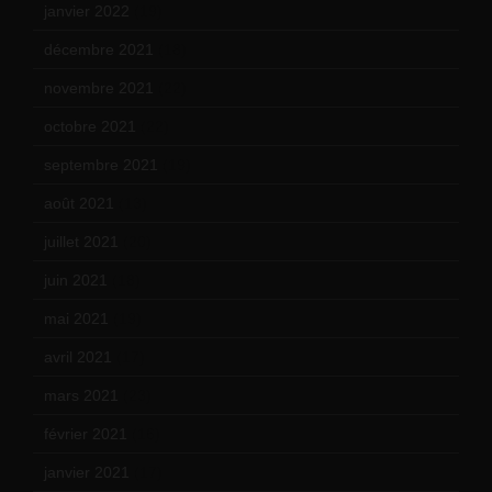
janvier 2022
(19)
décembre 2021
(18)
novembre 2021
(22)
octobre 2021
(22)
septembre 2021
(19)
août 2021
(13)
juillet 2021
(20)
juin 2021
(18)
mai 2021
(19)
avril 2021
(17)
mars 2021
(23)
février 2021
(16)
janvier 2021
(17)