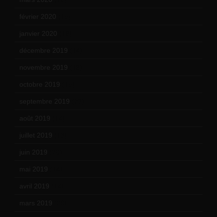
février 2020
(15)
janvier 2020
(18)
décembre 2019
(14)
novembre 2019
(18)
octobre 2019
(15)
septembre 2019
(23)
août 2019
(14)
juillet 2019
(13)
juin 2019
(20)
mai 2019
(14)
avril 2019
(14)
mars 2019
(20)