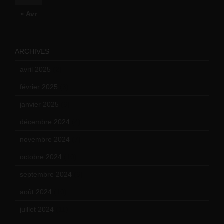
« Avr
ARCHIVES
avril 2025
(2)
février 2025
(3)
janvier 2025
(6)
décembre 2024
(4)
novembre 2024
(7)
octobre 2024
(10)
septembre 2024
(6)
août 2024
(10)
juillet 2024
(11)