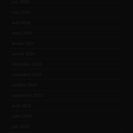
juin 2024
(9)
mai 2024
(12)
avril 2024
(9)
mars 2024
(12)
février 2024
(12)
janvier 2024
(14)
décembre 2023
(11)
novembre 2023
(15)
octobre 2023
(13)
septembre 2023
(11)
août 2023
(11)
juillet 2023
(10)
juin 2023
(13)