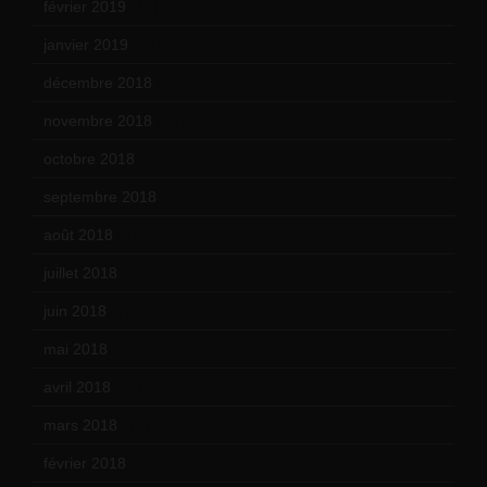
février 2019
(16)
janvier 2019
(15)
décembre 2018
(7)
novembre 2018
(16)
octobre 2018
(15)
septembre 2018
(13)
août 2018
(5)
juillet 2018
(7)
juin 2018
(7)
mai 2018
(8)
avril 2018
(11)
mars 2018
(12)
février 2018
(9)