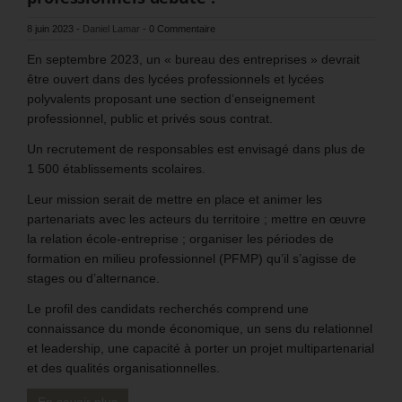
8 juin 2023
-
Daniel Lamar
-
0 Commentaire
En septembre 2023, un « bureau des entreprises » devrait
être ouvert dans des lycées professionnels et lycées
polyvalents proposant une section d’enseignement
professionnel, public et privés sous contrat.
Un recrutement de responsables est envisagé dans plus de
1 500 établissements scolaires.
Leur mission serait de mettre en place et animer les
partenariats avec les acteurs du territoire ; mettre en œuvre
la relation école-entreprise ; organiser les périodes de
formation en milieu professionnel (PFMP) qu’il s’agisse de
stages ou d’alternance.
Le profil des candidats recherchés comprend une
connaissance du monde économique, un sens du relationnel
et leadership, une capacité à porter un projet multipartenarial
et des qualités organisationnelles.
En savoir plus