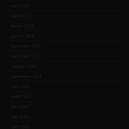
avril 2022
(13)
mars 2022
(15)
février 2022
(17)
janvier 2022
(19)
décembre 2021
(18)
novembre 2021
(22)
octobre 2021
(22)
septembre 2021
(19)
août 2021
(13)
juillet 2021
(20)
juin 2021
(18)
mai 2021
(19)
avril 2021
(17)