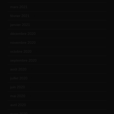
mars 2021
(23)
février 2021
(16)
janvier 2021
(17)
décembre 2020
(21)
novembre 2020
(25)
octobre 2020
(24)
septembre 2020
(19)
août 2020
(18)
juillet 2020
(20)
juin 2020
(15)
mai 2020
(18)
avril 2020
(21)
mars 2020
(18)