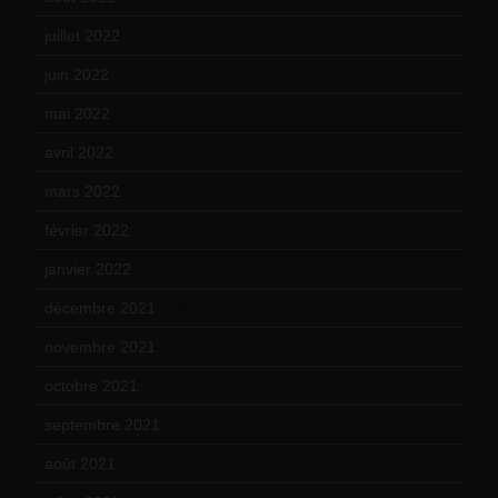
juillet 2022
(15)
juin 2022
(11)
mai 2022
(11)
avril 2022
(13)
mars 2022
(15)
février 2022
(17)
janvier 2022
(19)
décembre 2021
(18)
novembre 2021
(22)
octobre 2021
(22)
septembre 2021
(19)
août 2021
(13)