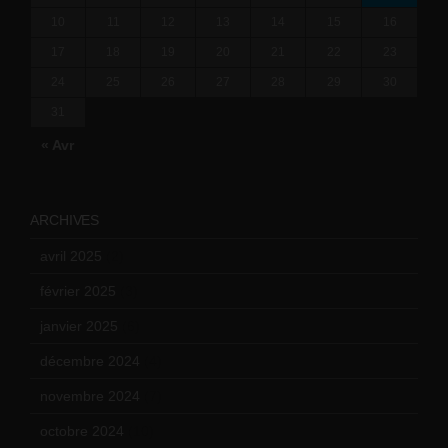
10
11
12
13
14
15
16
17
18
19
20
21
22
23
24
25
26
27
28
29
30
31
« Avr
ARCHIVES
avril 2025
(2)
février 2025
(3)
janvier 2025
(6)
décembre 2024
(4)
novembre 2024
(7)
octobre 2024
(10)