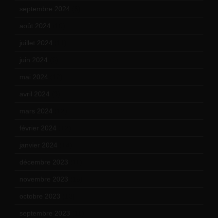
septembre 2024
(6)
août 2024
(10)
juillet 2024
(11)
juin 2024
(9)
mai 2024
(12)
avril 2024
(9)
mars 2024
(12)
février 2024
(12)
janvier 2024
(14)
décembre 2023
(11)
novembre 2023
(15)
octobre 2023
(13)
septembre 2023
(11)