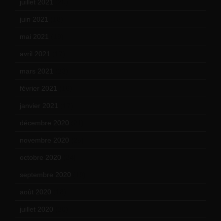
juillet 2021
(20)
juin 2021
(18)
mai 2021
(19)
avril 2021
(17)
mars 2021
(23)
février 2021
(16)
janvier 2021
(17)
décembre 2020
(21)
novembre 2020
(25)
octobre 2020
(24)
septembre 2020
(19)
août 2020
(18)
juillet 2020
(20)