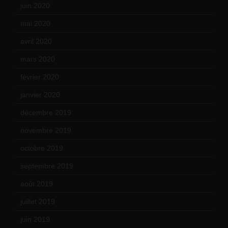
juin 2020
(15)
mai 2020
(18)
avril 2020
(21)
mars 2020
(18)
février 2020
(15)
janvier 2020
(18)
décembre 2019
(14)
novembre 2019
(18)
octobre 2019
(15)
septembre 2019
(23)
août 2019
(14)
juillet 2019
(13)
juin 2019
(20)