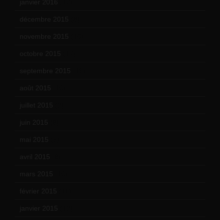
janvier 2016
(12)
décembre 2015
(8)
novembre 2015
(10)
octobre 2015
(17)
septembre 2015
(19)
août 2015
(10)
juillet 2015
(2)
juin 2015
(8)
mai 2015
(5)
avril 2015
(8)
mars 2015
(10)
février 2015
(11)
janvier 2015
(12)