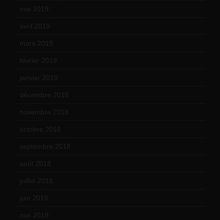
mai 2019
(14)
avril 2019
(14)
mars 2019
(20)
février 2019
(16)
janvier 2019
(15)
décembre 2018
(7)
novembre 2018
(16)
octobre 2018
(15)
septembre 2018
(13)
août 2018
(5)
juillet 2018
(7)
juin 2018
(7)
mai 2018
(8)