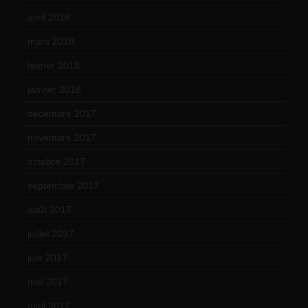
avril 2018
(11)
mars 2018
(12)
février 2018
(9)
janvier 2018
(12)
décembre 2017
(6)
novembre 2017
(9)
octobre 2017
(10)
septembre 2017
(12)
août 2017
(2)
juillet 2017
(9)
juin 2017
(8)
mai 2017
(9)
avril 2017
(6)