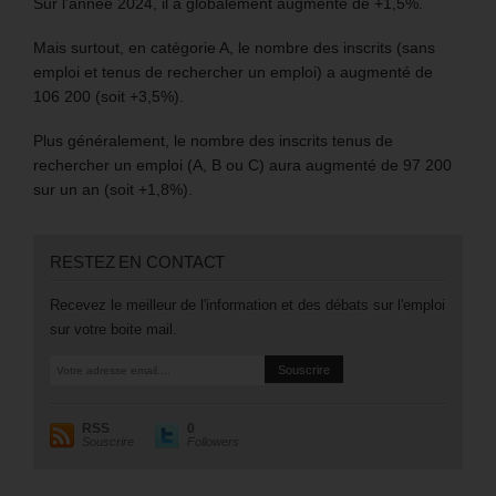
Sur l’année 2024, il a globalement augmenté de +1,5%.
Mais surtout, en catégorie A, le nombre des inscrits (sans
emploi et tenus de rechercher un emploi) a augmenté de
106 200 (soit +3,5%).
Plus généralement, le nombre des inscrits tenus de
rechercher un emploi (A, B ou C) aura augmenté de 97 200
sur un an (soit +1,8%).
RESTEZ EN CONTACT
Recevez le meilleur de l'information et des débats sur l'emploi
sur votre boite mail.
RSS
0
Souscrire
Followers