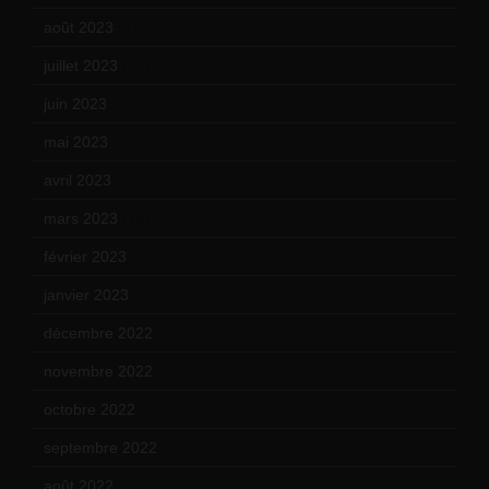
août 2023
(11)
juillet 2023
(10)
juin 2023
(13)
mai 2023
(12)
avril 2023
(14)
mars 2023
(14)
février 2023
(14)
janvier 2023
(17)
décembre 2022
(15)
novembre 2022
(14)
octobre 2022
(16)
septembre 2022
(15)
août 2022
(14)