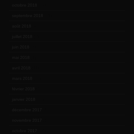
octobre 2018
(15)
septembre 2018
(13)
août 2018
(5)
juillet 2018
(7)
juin 2018
(7)
mai 2018
(8)
avril 2018
(11)
mars 2018
(12)
février 2018
(9)
janvier 2018
(12)
décembre 2017
(6)
novembre 2017
(9)
octobre 2017
(10)