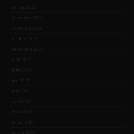
janvier 2023
(17)
décembre 2022
(15)
novembre 2022
(14)
octobre 2022
(16)
septembre 2022
(15)
août 2022
(14)
juillet 2022
(15)
juin 2022
(11)
mai 2022
(11)
avril 2022
(13)
mars 2022
(15)
février 2022
(17)
janvier 2022
(19)