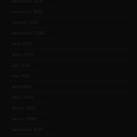
décembre 2020
(21)
novembre 2020
(25)
octobre 2020
(24)
septembre 2020
(19)
août 2020
(18)
juillet 2020
(20)
juin 2020
(15)
mai 2020
(18)
avril 2020
(21)
mars 2020
(18)
février 2020
(15)
janvier 2020
(18)
décembre 2019
(14)