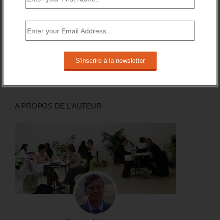
Recevez le meilleur de l'information et des débats sur l'emploi
sur votre boite mail.
RSS
0
Souscrire
Followers
A PROPOS DE L’AUTEUR