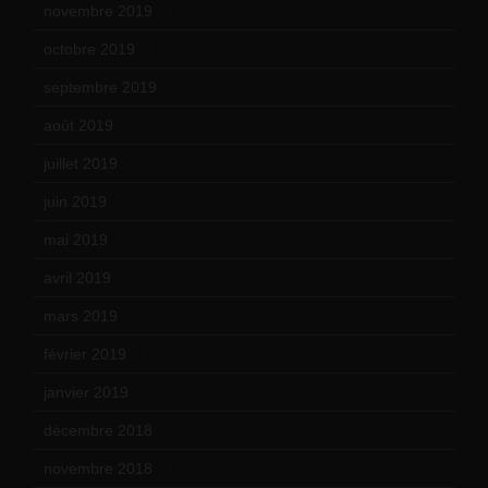
novembre 2019
(18)
octobre 2019
(15)
septembre 2019
(23)
août 2019
(14)
juillet 2019
(13)
juin 2019
(20)
mai 2019
(14)
avril 2019
(14)
mars 2019
(20)
février 2019
(16)
janvier 2019
(15)
décembre 2018
(7)
novembre 2018
(16)