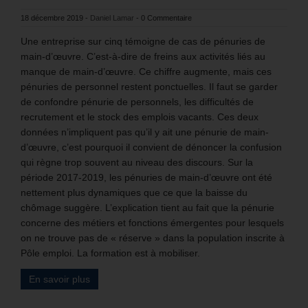
18 décembre 2019
-
Daniel Lamar
-
0 Commentaire
Une entreprise sur cinq témoigne de cas de pénuries de
main-d’œuvre. C’est-à-dire de freins aux activités liés au
manque de main-d’œuvre. Ce chiffre augmente, mais ces
pénuries de personnel restent ponctuelles. Il faut se garder
de confondre pénurie de personnels, les difficultés de
recrutement et le stock des emplois vacants. Ces deux
données n’impliquent pas qu’il y ait une pénurie de main-
d’œuvre, c’est pourquoi il convient de dénoncer la confusion
qui règne trop souvent au niveau des discours. Sur la
période 2017-2019, les pénuries de main-d’œuvre ont été
nettement plus dynamiques que ce que la baisse du
chômage suggère. L’explication tient au fait que la pénurie
concerne des métiers et fonctions émergentes pour lesquels
on ne trouve pas de « réserve » dans la population inscrite à
Pôle emploi. La formation est à mobiliser.
En savoir plus