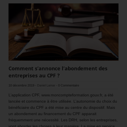
Comment s’annonce l’abondement des
entreprises au CPF ?
10 décembre 2019
-
Daniel Lamar
-
0 Commentaire
L’application CPF, www.moncompteformation.gouv.fr, a été
lancée et commence à être utilisée. L’autonomie du choix du
bénéficiaire du CPF a été mise au centre du dispositif. Mais
un abondement au financement du CPF apparait
fréquemment une nécessité. Les DRH, selon les entreprises,
vont aborder les choses à leur manière. La mise en service