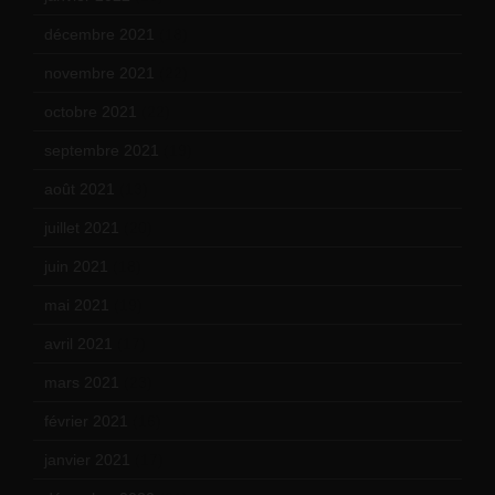
décembre 2021
(18)
novembre 2021
(22)
octobre 2021
(22)
septembre 2021
(19)
août 2021
(13)
juillet 2021
(20)
juin 2021
(18)
mai 2021
(19)
avril 2021
(17)
mars 2021
(23)
février 2021
(16)
janvier 2021
(17)