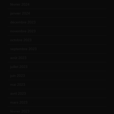
février 2024
(12)
janvier 2024
(14)
décembre 2023
(11)
novembre 2023
(15)
octobre 2023
(13)
septembre 2023
(11)
août 2023
(11)
juillet 2023
(10)
juin 2023
(13)
mai 2023
(12)
avril 2023
(14)
mars 2023
(14)
février 2023
(14)