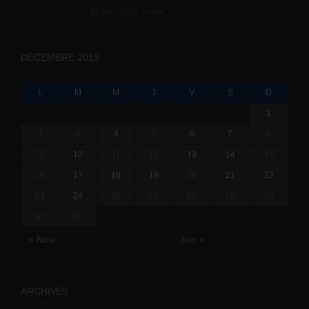
10 juin 2019 -
tony
DÉCEMBRE 2019
L
M
M
J
V
S
D
1
2
3
4
5
6
7
8
9
10
11
12
13
14
15
16
17
18
19
20
21
22
23
24
25
26
27
28
29
30
31
« Nov
Jan »
ARCHIVES