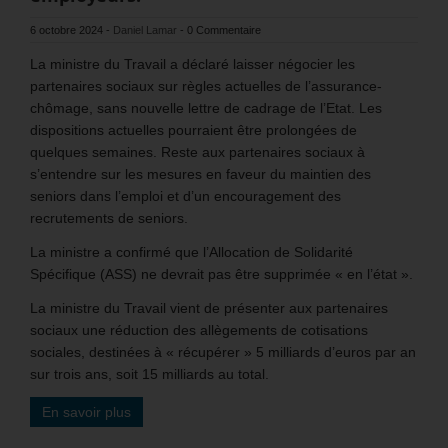
6 octobre 2024
-
Daniel Lamar
-
0 Commentaire
La ministre du Travail a déclaré laisser négocier les
partenaires sociaux sur règles actuelles de l’assurance-
chômage, sans nouvelle lettre de cadrage de l’Etat. Les
dispositions actuelles pourraient être prolongées de
quelques semaines. Reste aux partenaires sociaux à
s’entendre sur les mesures en faveur du maintien des
seniors dans l’emploi et d’un encouragement des
recrutements de seniors.
La ministre a confirmé que l’Allocation de Solidarité
Spécifique (ASS) ne devrait pas être supprimée « en l’état ».
La ministre du Travail vient de présenter aux partenaires
sociaux une réduction des allègements de cotisations
sociales, destinées à « récupérer » 5 milliards d’euros par an
sur trois ans, soit 15 milliards au total.
En savoir plus