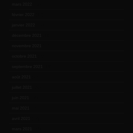
mars 2022
(15)
février 2022
(17)
janvier 2022
(19)
décembre 2021
(18)
novembre 2021
(22)
octobre 2021
(22)
septembre 2021
(19)
août 2021
(13)
juillet 2021
(20)
juin 2021
(18)
mai 2021
(19)
avril 2021
(17)
mars 2021
(23)