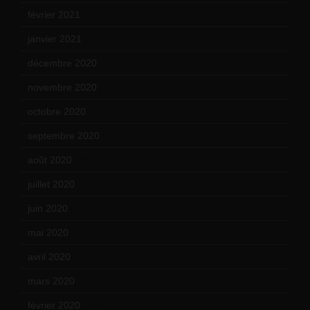
février 2021
(16)
janvier 2021
(17)
décembre 2020
(21)
novembre 2020
(25)
octobre 2020
(24)
septembre 2020
(19)
août 2020
(18)
juillet 2020
(20)
juin 2020
(15)
mai 2020
(18)
avril 2020
(21)
mars 2020
(18)
février 2020
(15)