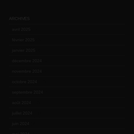
ARCHIVES
avril 2025
(2)
février 2025
(3)
janvier 2025
(6)
décembre 2024
(4)
novembre 2024
(7)
octobre 2024
(10)
septembre 2024
(6)
août 2024
(10)
juillet 2024
(11)
juin 2024
(9)
mai 2024
(12)