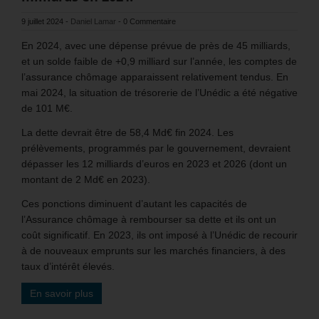
9 juillet 2024
-
Daniel Lamar
-
0 Commentaire
En 2024, avec une dépense prévue de près de 45 milliards,
et un solde faible de +0,9 milliard sur l’année, les comptes de
l’assurance chômage apparaissent relativement tendus. En
mai 2024, la situation de trésorerie de l’Unédic a été négative
de 101 M€.
La dette devrait être de 58,4 Md€ fin 2024. Les
prélèvements, programmés par le gouvernement, devraient
dépasser les 12 milliards d’euros en 2023 et 2026 (dont un
montant de 2 Md€ en 2023).
Ces ponctions diminuent d’autant les capacités de
l’Assurance chômage à rembourser sa dette et ils ont un
coût significatif. En 2023, ils ont imposé à l’Unédic de recourir
à de nouveaux emprunts sur les marchés financiers, à des
taux d’intérêt élevés.
En savoir plus