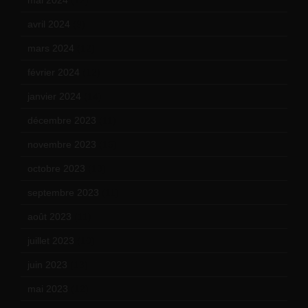
avril 2024
(9)
mars 2024
(12)
février 2024
(12)
janvier 2024
(14)
décembre 2023
(11)
novembre 2023
(15)
octobre 2023
(13)
septembre 2023
(11)
août 2023
(11)
juillet 2023
(10)
juin 2023
(13)
mai 2023
(12)