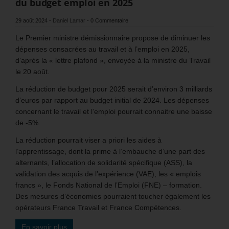
du budget emploi en 2025
29 août 2024
-
Daniel Lamar
-
0 Commentaire
Le Premier ministre démissionnaire propose de diminuer les
dépenses consacrées au travail et à l’emploi en 2025,
d’après la « lettre plafond », envoyée à la ministre du Travail
le 20 août.
La réduction de budget pour 2025 serait d’environ 3 milliards
d’euros par rapport au budget initial de 2024. Les dépenses
concernant le travail et l’emploi pourrait connaitre une baisse
de -5%.
La réduction pourrait viser a priori les aides à
l’apprentissage, dont la prime à l’embauche d’une part des
alternants, l’allocation de solidarité spécifique (ASS), la
validation des acquis de l’expérience (VAE), les « emplois
francs », le Fonds National de l’Emploi (FNE) – formation.
Des mesures d’économies pourraient toucher également les
opérateurs France Travail et France Compétences.
En savoir plus