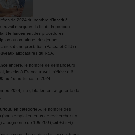
iffres de 2024 du nombre d’inscrit à
 travail marquent la fin de la période
ant le lancement des procédures
ription automatique, des jeunes
ciaires d’une prestation (Pacea et CEJ) et
uveaux allocataires du RSA.
ance entière, le nombre de demandeurs
oi, inscrits à France travail, s’élève à 6
00 au 4ème trimestre 2024.
année 2024, il a globalement augmenté de
.
urtout, en catégorie A, le nombre des
ts (sans emploi et tenus de rechercher un
) a augmenté de 106 200 (soit +3,5%).
énéralement, le nombre des inscrits tenus