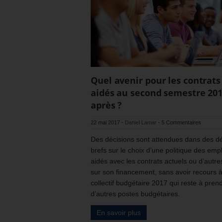
Quel avenir pour les contrats
aidés au second semestre 201
après ?
22 mai 2017
-
Daniel Lamar
-
5 Commentaires
Des décisions sont attendues dans des dé
brefs sur le choix d’une politique des emp
aidés avec les contrats actuels ou d’autre
sur son financement, sans avoir recours 
collectif budgétaire 2017 qui reste à pren
d’autres postes budgétaires.
En savoir plus