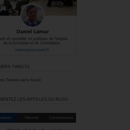
IERS TWEETS
 no Tweets were found.
ENTEZ LES ARTICLES DU BLOG
ulaires
Récents
Commentaires