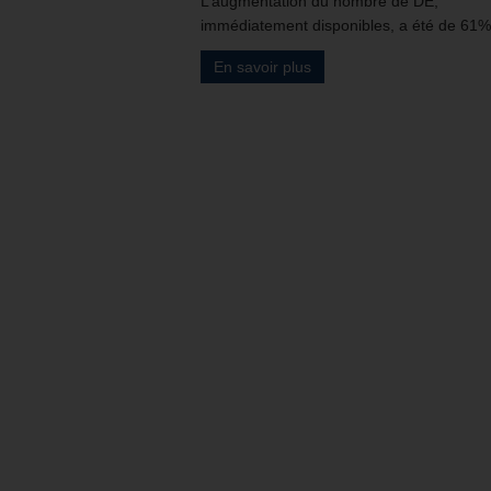
L’augmentation du nombre de DE,
immédiatement disponibles, a été de 61%
En savoir plus