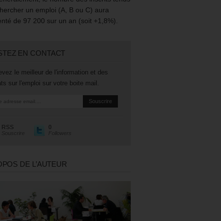
hercher un emploi (A, B ou C) aura
té de 97 200 sur un an (soit +1,8%).
STEZ EN CONTACT
vez le meilleur de l'information et des
ts sur l'emploi sur votre boite mail.
RSS
0
Souscrire
Followers
OPOS DE L’AUTEUR