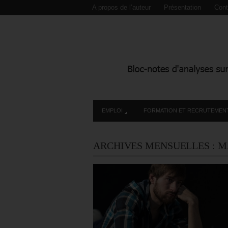
A propos de l’auteur
Présentation
Cont
EMPLOI
FORMATION ET RECRUTEMEN
ARCHIVES MENSUELLES :
M