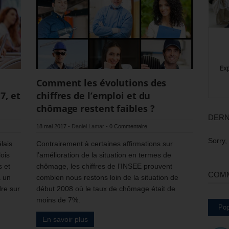
Comment les évolutions des
7, et
chiffres de l’emploi et du
chômage restent faibles ?
DERN
18 mai 2017
-
Daniel Lamar
-
0 Commentaire
Sorry,
lais
Contrairement à certaines affirmations sur
lois
l’amélioration de la situation en termes de
s et
chômage, les chiffres de l’INSEE prouvent
COMM
à un
combien nous restons loin de la situation de
dre sur
début 2008 où le taux de chômage était de
moins de 7%.
Pop
En savoir plus