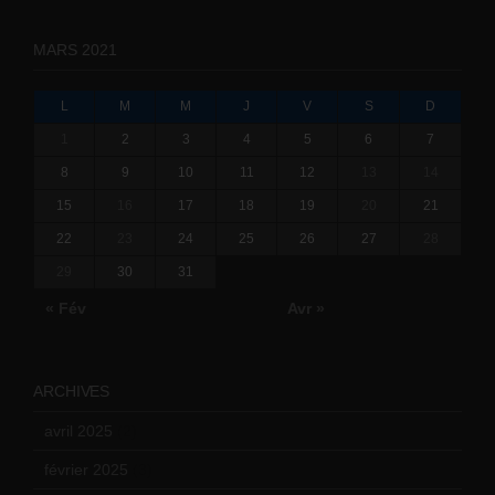
MARS 2021
L
M
M
J
V
S
D
1
2
3
4
5
6
7
8
9
10
11
12
13
14
15
16
17
18
19
20
21
22
23
24
25
26
27
28
29
30
31
« Fév
Avr »
ARCHIVES
avril 2025
(2)
février 2025
(3)