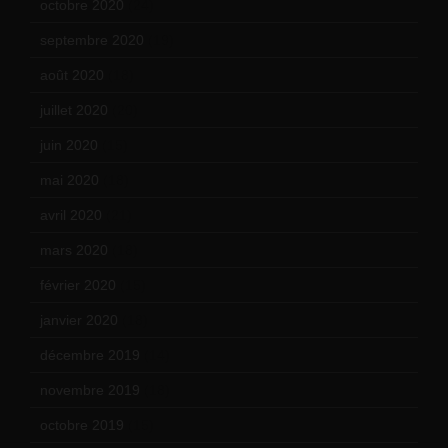
octobre 2020
(24)
septembre 2020
(19)
août 2020
(18)
juillet 2020
(20)
juin 2020
(15)
mai 2020
(18)
avril 2020
(21)
mars 2020
(18)
février 2020
(15)
janvier 2020
(18)
décembre 2019
(14)
novembre 2019
(18)
octobre 2019
(15)