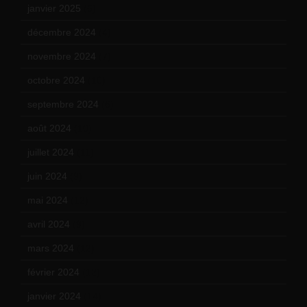
janvier 2025
(6)
décembre 2024
(4)
novembre 2024
(7)
octobre 2024
(10)
septembre 2024
(6)
août 2024
(10)
juillet 2024
(11)
juin 2024
(9)
mai 2024
(12)
avril 2024
(9)
mars 2024
(12)
février 2024
(12)
janvier 2024
(14)