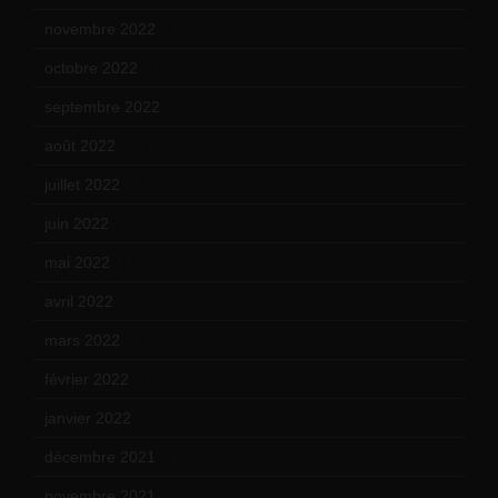
novembre 2022
(14)
octobre 2022
(16)
septembre 2022
(15)
août 2022
(14)
juillet 2022
(15)
juin 2022
(11)
mai 2022
(11)
avril 2022
(13)
mars 2022
(15)
février 2022
(17)
janvier 2022
(19)
décembre 2021
(18)
novembre 2021
(22)