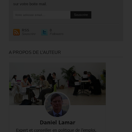
sur votre boite mail.
RSS
0
Souscrire
Followers
A PROPOS DE L’AUTEUR