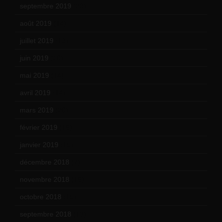
septembre 2019
(23)
août 2019
(14)
juillet 2019
(13)
juin 2019
(20)
mai 2019
(14)
avril 2019
(14)
mars 2019
(20)
février 2019
(16)
janvier 2019
(15)
décembre 2018
(7)
novembre 2018
(16)
octobre 2018
(15)
septembre 2018
(13)