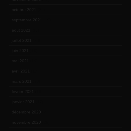
octobre 2021
(22)
septembre 2021
(19)
août 2021
(13)
juillet 2021
(20)
juin 2021
(18)
mai 2021
(19)
avril 2021
(17)
mars 2021
(23)
février 2021
(16)
janvier 2021
(17)
décembre 2020
(21)
novembre 2020
(25)