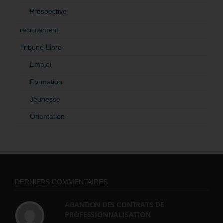
Prospective
recrutement
Tribune Libre
Emploi
Formation
Jeunesse
Orientation
DERNIERS COMMENTAIRES
ABANDON DES CONTRATS DE
PROFESSIONNALISATION