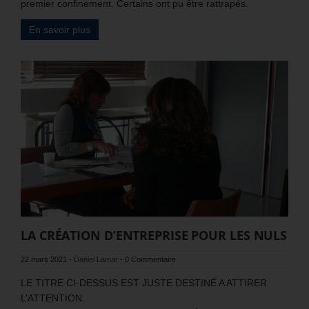
premier confinement. Certains ont pu être rattrapés.
En savoir plus
LA CRÉATION D’ENTREPRISE POUR LES NULS
22 mars 2021
-
Daniel Lamar
-
0 Commentaire
LE TITRE CI-DESSUS EST JUSTE DESTINÉ A ATTIRER
L’ATTENTION.