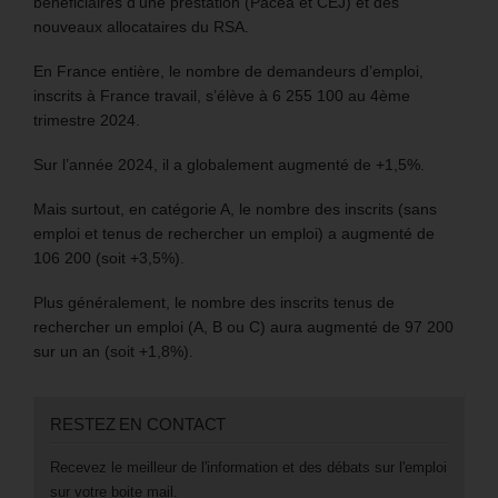
bénéficiaires d’une prestation (Pacea et CEJ) et des
nouveaux allocataires du RSA.
En France entière, le nombre de demandeurs d’emploi,
inscrits à France travail, s’élève à 6 255 100 au 4ème
trimestre 2024.
Sur l’année 2024, il a globalement augmenté de +1,5%.
Mais surtout, en catégorie A, le nombre des inscrits (sans
emploi et tenus de rechercher un emploi) a augmenté de
106 200 (soit +3,5%).
Plus généralement, le nombre des inscrits tenus de
rechercher un emploi (A, B ou C) aura augmenté de 97 200
sur un an (soit +1,8%).
RESTEZ EN CONTACT
Recevez le meilleur de l'information et des débats sur l'emploi
sur votre boite mail.