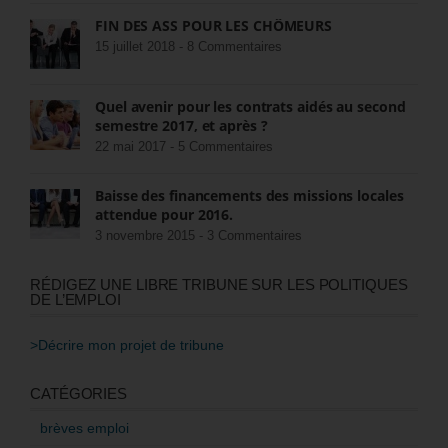
FIN DES ASS POUR LES CHÔMEURS
15 juillet 2018 -
8 Commentaires
Quel avenir pour les contrats aidés au second
semestre 2017, et après ?
22 mai 2017 -
5 Commentaires
Baisse des financements des missions locales
attendue pour 2016.
3 novembre 2015 -
3 Commentaires
RÉDIGEZ UNE LIBRE TRIBUNE SUR LES POLITIQUES
DE L’EMPLOI
>Décrire mon projet de tribune
CATÉGORIES
brèves emploi