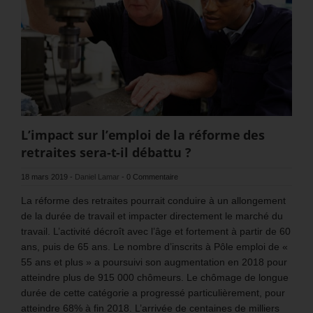
L’impact sur l’emploi de la réforme des
retraites sera-t-il débattu ?
18 mars 2019
-
Daniel Lamar
-
0 Commentaire
La réforme des retraites pourrait conduire à un allongement
de la durée de travail et impacter directement le marché du
travail. L’activité décroît avec l’âge et fortement à partir de 60
ans, puis de 65 ans. Le nombre d’inscrits à Pôle emploi de «
55 ans et plus » a poursuivi son augmentation en 2018 pour
atteindre plus de 915 000 chômeurs. Le chômage de longue
durée de cette catégorie a progressé particulièrement, pour
atteindre 68% à fin 2018. L’arrivée de centaines de milliers