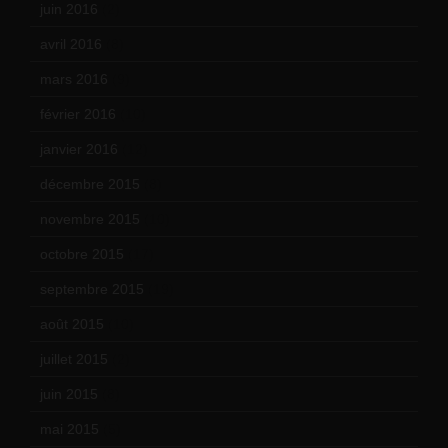
juin 2016
(2)
avril 2016
(8)
mars 2016
(9)
février 2016
(10)
janvier 2016
(12)
décembre 2015
(8)
novembre 2015
(10)
octobre 2015
(17)
septembre 2015
(19)
août 2015
(10)
juillet 2015
(2)
juin 2015
(8)
mai 2015
(5)