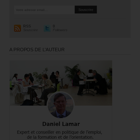
RSS
0
Souscrire
Followers
A PROPOS DE L’AUTEUR