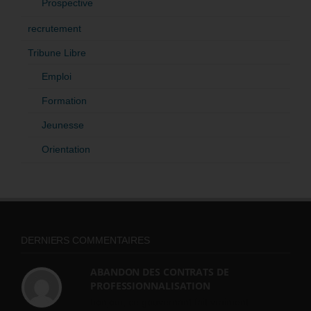
Prospective
recrutement
Tribune Libre
Emploi
Formation
Jeunesse
Orientation
DERNIERS COMMENTAIRES
ABANDON DES CONTRATS DE
PROFESSIONNALISATION
bonjour, ce gouvernant fait vraiment