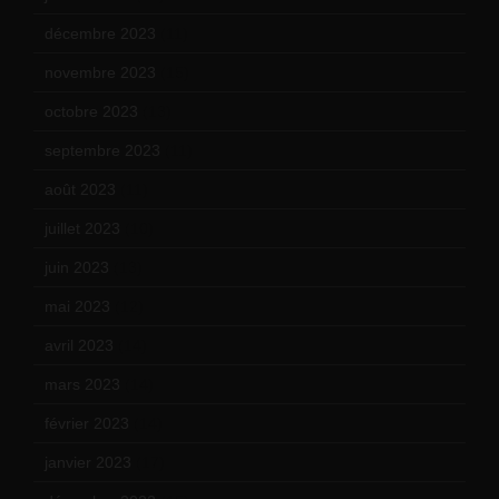
décembre 2023
(11)
novembre 2023
(15)
octobre 2023
(13)
septembre 2023
(11)
août 2023
(11)
juillet 2023
(10)
juin 2023
(13)
mai 2023
(12)
avril 2023
(14)
mars 2023
(14)
février 2023
(14)
janvier 2023
(17)