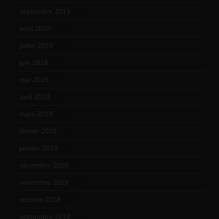
septembre 2019
(23)
août 2019
(14)
juillet 2019
(13)
juin 2019
(20)
mai 2019
(14)
avril 2019
(14)
mars 2019
(20)
février 2019
(16)
janvier 2019
(15)
décembre 2018
(7)
novembre 2018
(16)
octobre 2018
(15)
septembre 2018
(13)