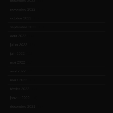
décembre 2022
(15)
novembre 2022
(14)
octobre 2022
(16)
septembre 2022
(15)
août 2022
(14)
juillet 2022
(15)
juin 2022
(11)
mai 2022
(11)
avril 2022
(13)
mars 2022
(15)
février 2022
(17)
janvier 2022
(19)
décembre 2021
(18)