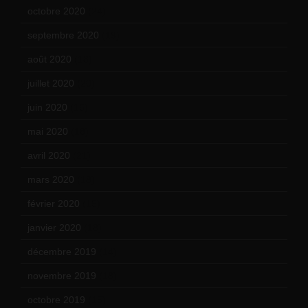
octobre 2020
(24)
septembre 2020
(19)
août 2020
(18)
juillet 2020
(20)
juin 2020
(15)
mai 2020
(18)
avril 2020
(21)
mars 2020
(18)
février 2020
(15)
janvier 2020
(18)
décembre 2019
(14)
novembre 2019
(18)
octobre 2019
(15)