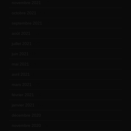
novembre 2021
(22)
octobre 2021
(22)
septembre 2021
(19)
août 2021
(13)
juillet 2021
(20)
juin 2021
(18)
mai 2021
(19)
avril 2021
(17)
mars 2021
(23)
février 2021
(16)
janvier 2021
(17)
décembre 2020
(21)
novembre 2020
(25)