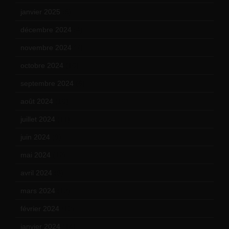
janvier 2025
(6)
décembre 2024
(4)
novembre 2024
(7)
octobre 2024
(10)
septembre 2024
(6)
août 2024
(10)
juillet 2024
(11)
juin 2024
(9)
mai 2024
(12)
avril 2024
(9)
mars 2024
(12)
février 2024
(12)
janvier 2024
(14)