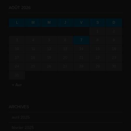
AOÛT 2026
L
M
M
J
V
S
D
1
2
3
4
5
6
7
8
9
10
11
12
13
14
15
16
17
18
19
20
21
22
23
24
25
26
27
28
29
30
31
« Avr
ARCHIVES
avril 2025
(2)
février 2025
(3)