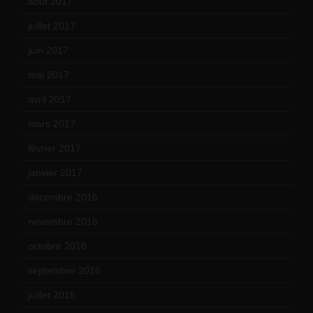
août 2017
(2)
juillet 2017
(9)
juin 2017
(8)
mai 2017
(9)
avril 2017
(6)
mars 2017
(7)
février 2017
(10)
janvier 2017
(9)
décembre 2016
(4)
novembre 2016
(1)
octobre 2016
(4)
septembre 2016
(5)
juillet 2016
(1)