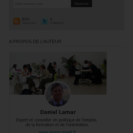
RSS
0
Souscrire
Followers
A PROPOS DE L’AUTEUR