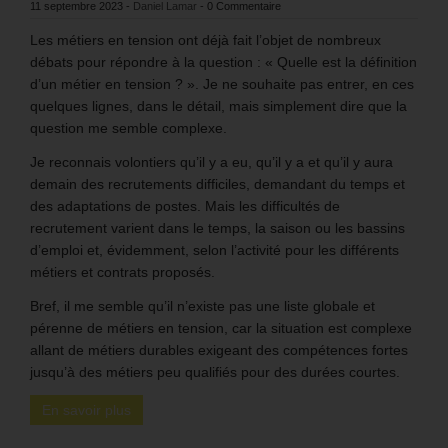
11 septembre 2023
-
Daniel Lamar
-
0 Commentaire
Les métiers en tension ont déjà fait l’objet de nombreux
débats pour répondre à la question : « Quelle est la définition
d’un métier en tension ? ». Je ne souhaite pas entrer, en ces
quelques lignes, dans le détail, mais simplement dire que la
question me semble complexe.
Je reconnais volontiers qu’il y a eu, qu’il y a et qu’il y aura
demain des recrutements difficiles, demandant du temps et
des adaptations de postes. Mais les difficultés de
recrutement varient dans le temps, la saison ou les bassins
d’emploi et, évidemment, selon l’activité pour les différents
métiers et contrats proposés.
Bref, il me semble qu’il n’existe pas une liste globale et
pérenne de métiers en tension, car la situation est complexe
allant de métiers durables exigeant des compétences fortes
jusqu’à des métiers peu qualifiés pour des durées courtes.
En savoir plus