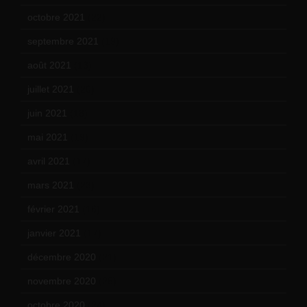
octobre 2021
(22)
septembre 2021
(19)
août 2021
(13)
juillet 2021
(20)
juin 2021
(18)
mai 2021
(19)
avril 2021
(17)
mars 2021
(23)
février 2021
(16)
janvier 2021
(17)
décembre 2020
(21)
novembre 2020
(25)
octobre 2020
(24)