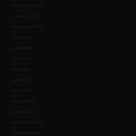
novembre 2022
(14)
octobre 2022
(16)
septembre 2022
(15)
août 2022
(14)
juillet 2022
(15)
juin 2022
(11)
mai 2022
(11)
avril 2022
(13)
mars 2022
(15)
février 2022
(17)
janvier 2022
(19)
décembre 2021
(18)
novembre 2021
(22)