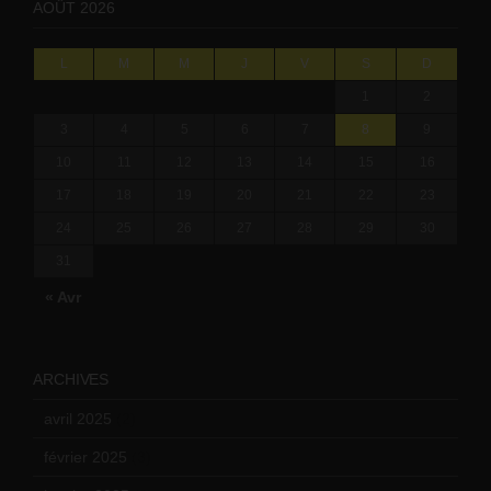
AOÛT 2026
L
M
M
J
V
S
D
1
2
3
4
5
6
7
8
9
10
11
12
13
14
15
16
17
18
19
20
21
22
23
24
25
26
27
28
29
30
31
« Avr
ARCHIVES
avril 2025
(2)
février 2025
(3)