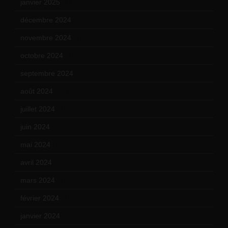
janvier 2025
(6)
décembre 2024
(4)
novembre 2024
(7)
octobre 2024
(10)
septembre 2024
(6)
août 2024
(10)
juillet 2024
(11)
juin 2024
(9)
mai 2024
(12)
avril 2024
(9)
mars 2024
(12)
février 2024
(12)
janvier 2024
(14)