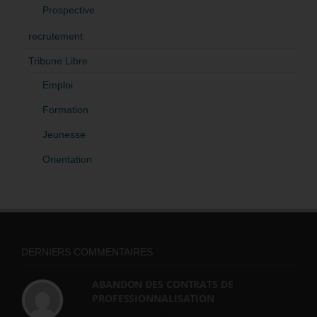
Prospective
recrutement
Tribune Libre
Emploi
Formation
Jeunesse
Orientation
DERNIERS COMMENTAIRES
ABANDON DES CONTRATS DE
PROFESSIONNALISATION
bonjour, ce gouvernant fait vraiment