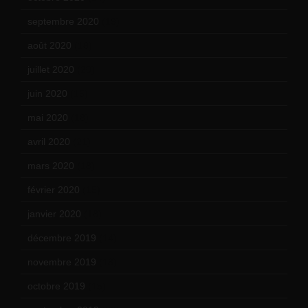
septembre 2020
(19)
août 2020
(18)
juillet 2020
(20)
juin 2020
(15)
mai 2020
(18)
avril 2020
(21)
mars 2020
(18)
février 2020
(15)
janvier 2020
(18)
décembre 2019
(14)
novembre 2019
(18)
octobre 2019
(15)