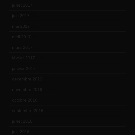
juillet 2017
(9)
juin 2017
(8)
mai 2017
(9)
avril 2017
(6)
mars 2017
(7)
février 2017
(10)
janvier 2017
(9)
décembre 2016
(4)
novembre 2016
(1)
octobre 2016
(4)
septembre 2016
(5)
juillet 2016
(1)
juin 2016
(2)