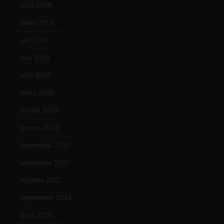
août 2018
(5)
juillet 2018
(7)
juin 2018
(7)
mai 2018
(8)
avril 2018
(11)
mars 2018
(12)
février 2018
(9)
janvier 2018
(12)
décembre 2017
(6)
novembre 2017
(9)
octobre 2017
(10)
septembre 2017
(12)
août 2017
(2)