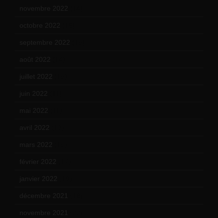
novembre 2022
(14)
octobre 2022
(16)
septembre 2022
(15)
août 2022
(14)
juillet 2022
(15)
juin 2022
(11)
mai 2022
(11)
avril 2022
(13)
mars 2022
(15)
février 2022
(17)
janvier 2022
(19)
décembre 2021
(18)
novembre 2021
(22)