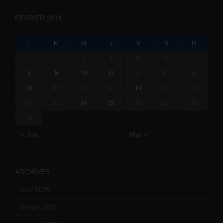
FÉVRIER 2016
L
M
M
J
V
S
D
1
2
3
4
5
6
7
8
9
10
11
12
13
14
15
16
17
18
19
20
21
22
23
24
25
26
27
28
29
« Jan
Mar »
ARCHIVES
avril 2025
(2)
février 2025
(3)