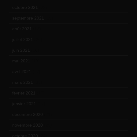
octobre 2021
(22)
septembre 2021
(19)
août 2021
(13)
juillet 2021
(20)
juin 2021
(18)
mai 2021
(19)
avril 2021
(17)
mars 2021
(23)
février 2021
(16)
janvier 2021
(17)
décembre 2020
(21)
novembre 2020
(25)
octobre 2020
(24)