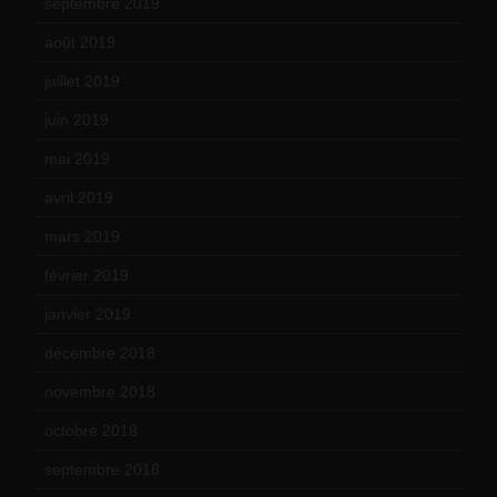
septembre 2019
(23)
août 2019
(14)
juillet 2019
(13)
juin 2019
(20)
mai 2019
(14)
avril 2019
(14)
mars 2019
(20)
février 2019
(16)
janvier 2019
(15)
décembre 2018
(7)
novembre 2018
(16)
octobre 2018
(15)
septembre 2018
(13)