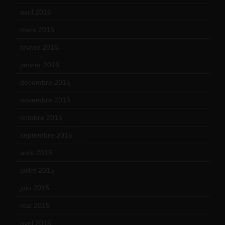
avril 2016
(8)
mars 2016
(9)
février 2016
(10)
janvier 2016
(12)
décembre 2015
(8)
novembre 2015
(10)
octobre 2015
(17)
septembre 2015
(19)
août 2015
(10)
juillet 2015
(2)
juin 2015
(8)
mai 2015
(5)
avril 2015
(8)