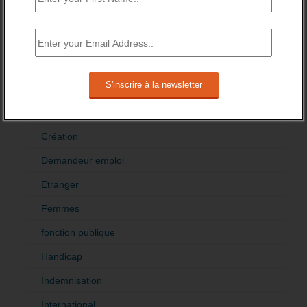
Emploi
Accompagnement
Acteurs
Aides
Cadres
Création
Demandeur emploi
Etranger
Femmes
fonction publique
Handicap
Indemnisation
International