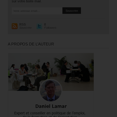
sur votre boite mail.
RSS
0
Souscrire
Followers
A PROPOS DE L’AUTEUR