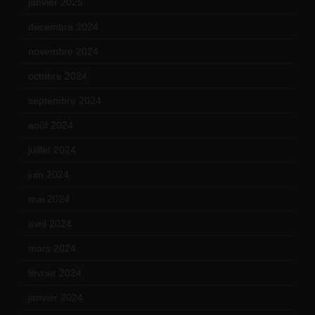
janvier 2025
(6)
décembre 2024
(4)
novembre 2024
(7)
octobre 2024
(10)
septembre 2024
(6)
août 2024
(10)
juillet 2024
(11)
juin 2024
(9)
mai 2024
(12)
avril 2024
(9)
mars 2024
(12)
février 2024
(12)
janvier 2024
(14)