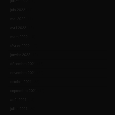
juillet 2022
(15)
juin 2022
(11)
mai 2022
(11)
avril 2022
(13)
mars 2022
(15)
février 2022
(17)
janvier 2022
(19)
décembre 2021
(18)
novembre 2021
(22)
octobre 2021
(22)
septembre 2021
(19)
août 2021
(13)
juillet 2021
(20)