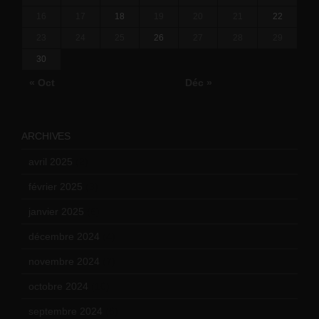
16
17
18
19
20
21
22
23
24
25
26
27
28
29
30
« Oct
Déc »
ARCHIVES
avril 2025
(2)
février 2025
(3)
janvier 2025
(6)
décembre 2024
(4)
novembre 2024
(7)
octobre 2024
(10)
septembre 2024
(6)