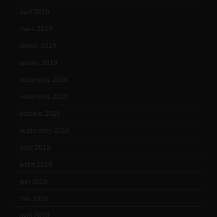
avril 2019
(14)
mars 2019
(20)
février 2019
(16)
janvier 2019
(15)
décembre 2018
(7)
novembre 2018
(16)
octobre 2018
(15)
septembre 2018
(13)
août 2018
(5)
juillet 2018
(7)
juin 2018
(7)
mai 2018
(8)
avril 2018
(11)