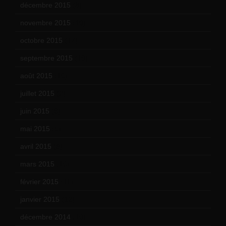
décembre 2015
(8)
novembre 2015
(10)
octobre 2015
(17)
septembre 2015
(19)
août 2015
(10)
juillet 2015
(2)
juin 2015
(8)
mai 2015
(5)
avril 2015
(8)
mars 2015
(10)
février 2015
(11)
janvier 2015
(12)
décembre 2014
(10)