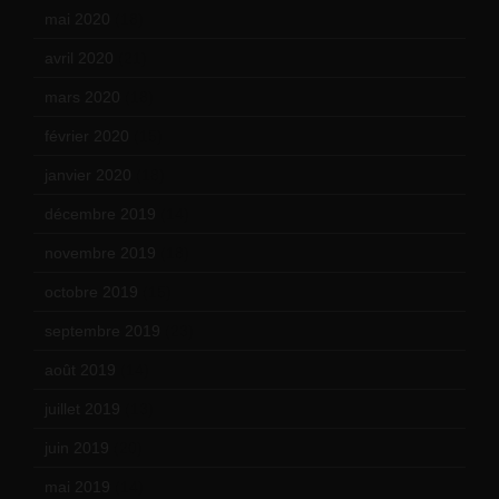
mai 2020
(18)
avril 2020
(21)
mars 2020
(18)
février 2020
(15)
janvier 2020
(18)
décembre 2019
(14)
novembre 2019
(18)
octobre 2019
(15)
septembre 2019
(23)
août 2019
(14)
juillet 2019
(13)
juin 2019
(20)
mai 2019
(14)