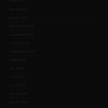
mars 2017
(7)
février 2017
(10)
janvier 2017
(9)
décembre 2016
(4)
novembre 2016
(1)
octobre 2016
(4)
septembre 2016
(5)
juillet 2016
(1)
juin 2016
(2)
avril 2016
(8)
mars 2016
(9)
février 2016
(10)
janvier 2016
(12)