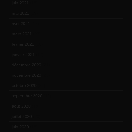
juin 2021
(18)
mai 2021
(19)
avril 2021
(17)
mars 2021
(23)
février 2021
(16)
janvier 2021
(17)
décembre 2020
(21)
novembre 2020
(25)
octobre 2020
(24)
septembre 2020
(19)
août 2020
(18)
juillet 2020
(20)
juin 2020
(15)