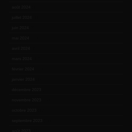
août 2024
(10)
juillet 2024
(11)
juin 2024
(9)
mai 2024
(12)
avril 2024
(9)
mars 2024
(12)
février 2024
(12)
janvier 2024
(14)
décembre 2023
(11)
novembre 2023
(15)
octobre 2023
(13)
septembre 2023
(11)
août 2023
(11)