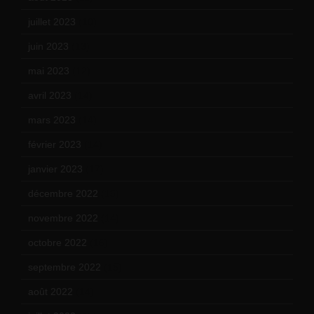
juillet 2023
(10)
juin 2023
(13)
mai 2023
(12)
avril 2023
(14)
mars 2023
(14)
février 2023
(14)
janvier 2023
(17)
décembre 2022
(15)
novembre 2022
(14)
octobre 2022
(16)
septembre 2022
(15)
août 2022
(14)