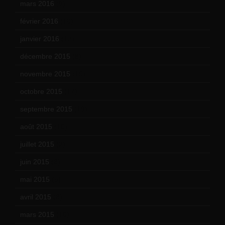
mars 2016
(9)
février 2016
(10)
janvier 2016
(12)
décembre 2015
(8)
novembre 2015
(10)
octobre 2015
(17)
septembre 2015
(19)
août 2015
(10)
juillet 2015
(2)
juin 2015
(8)
mai 2015
(5)
avril 2015
(8)
mars 2015
(10)