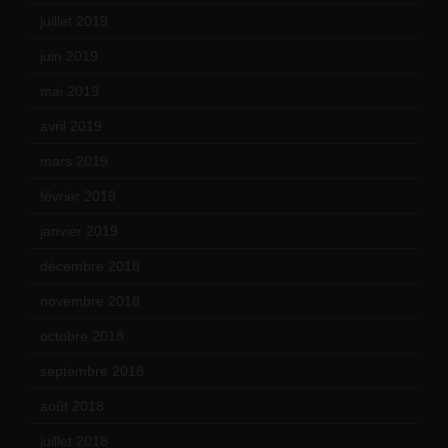
juillet 2019
(13)
juin 2019
(20)
mai 2019
(14)
avril 2019
(14)
mars 2019
(20)
février 2019
(16)
janvier 2019
(15)
décembre 2018
(7)
novembre 2018
(16)
octobre 2018
(15)
septembre 2018
(13)
août 2018
(5)
juillet 2018
(7)