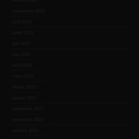
septembre 2022
(15)
août 2022
(14)
juillet 2022
(15)
juin 2022
(11)
mai 2022
(11)
avril 2022
(13)
mars 2022
(15)
février 2022
(17)
janvier 2022
(19)
décembre 2021
(18)
novembre 2021
(22)
octobre 2021
(22)