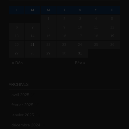
L
M
M
J
V
S
D
1
2
3
4
5
6
7
8
9
10
11
12
13
14
15
16
17
18
19
20
21
22
23
24
25
26
27
28
29
30
31
« Déc
Fév »
ARCHIVES
avril 2025
(2)
février 2025
(3)
janvier 2025
(6)
décembre 2024
(4)