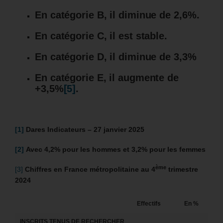
En catégorie B, il diminue de 2,6%.
En catégorie C, il est stable.
En catégorie D, il diminue de 3,3%
En catégorie E, il augmente de
+3,5%
[5]
.
[1]
Dares Indicateurs – 27 janvier 2025
[2]
Avec 4,2% pour les hommes et 3,2% pour les femmes
ème
[3]
Chiffres en France métropolitaine au 4
trimestre
2024
Effectifs
En %
INSCRITS TENUS DE RECHERCHER