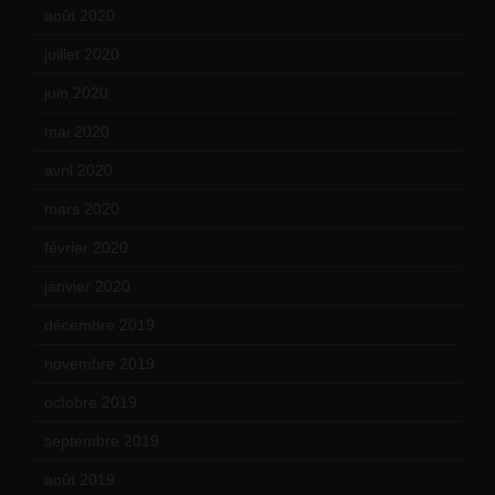
août 2020
(18)
juillet 2020
(20)
juin 2020
(15)
mai 2020
(18)
avril 2020
(21)
mars 2020
(18)
février 2020
(15)
janvier 2020
(18)
décembre 2019
(14)
novembre 2019
(18)
octobre 2019
(15)
septembre 2019
(23)
août 2019
(14)