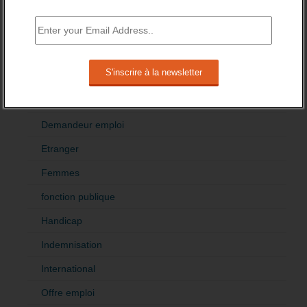
Accompagnement
Acteurs
Aides
Cadres
Création
Demandeur emploi
Etranger
Femmes
fonction publique
Handicap
Indemnisation
International
Offre emploi