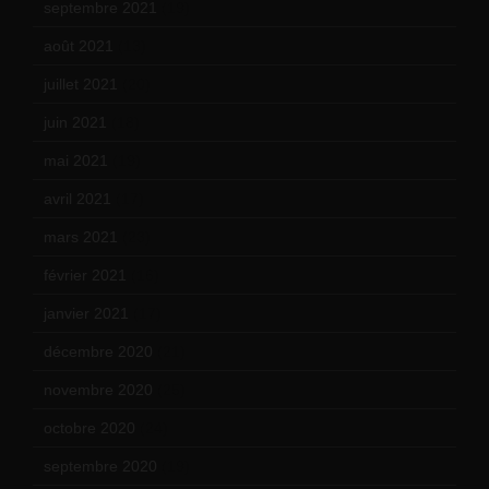
septembre 2021
(19)
août 2021
(13)
juillet 2021
(20)
juin 2021
(18)
mai 2021
(19)
avril 2021
(17)
mars 2021
(23)
février 2021
(16)
janvier 2021
(17)
décembre 2020
(21)
novembre 2020
(25)
octobre 2020
(24)
septembre 2020
(19)