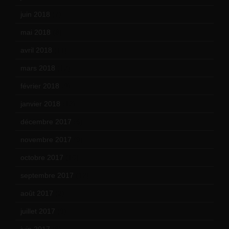
juin 2018
(7)
mai 2018
(8)
avril 2018
(11)
mars 2018
(12)
février 2018
(9)
janvier 2018
(12)
décembre 2017
(6)
novembre 2017
(9)
octobre 2017
(10)
septembre 2017
(12)
août 2017
(2)
juillet 2017
(9)
juin 2017
(8)