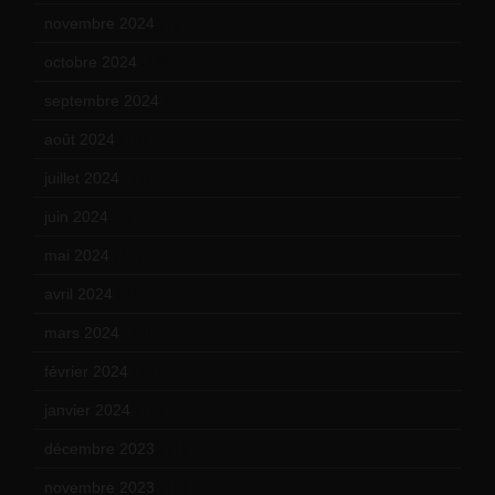
novembre 2024
(7)
octobre 2024
(10)
septembre 2024
(6)
août 2024
(10)
juillet 2024
(11)
juin 2024
(9)
mai 2024
(12)
avril 2024
(9)
mars 2024
(12)
février 2024
(12)
janvier 2024
(14)
décembre 2023
(11)
novembre 2023
(15)