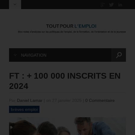
NAVIGATION
FT : + 100 000 INSCRITS EN
2024
Par
Daniel Lamar
|
on 27 janvier 2025
|
0 Commentaire
brèves emploi