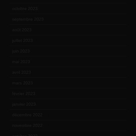
octobre 2023
(13)
septembre 2023
(11)
août 2023
(11)
juillet 2023
(10)
juin 2023
(13)
mai 2023
(12)
avril 2023
(14)
mars 2023
(14)
février 2023
(14)
janvier 2023
(17)
décembre 2022
(15)
novembre 2022
(14)
octobre 2022
(16)