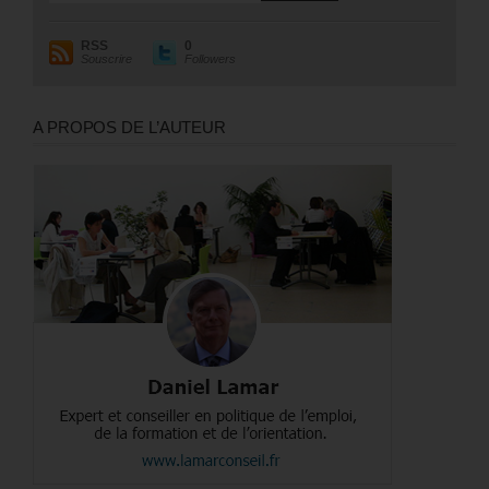
RSS
0
Souscrire
Followers
A PROPOS DE L’AUTEUR