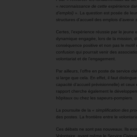
«
reconnaissance de cette expérience dan
d’emploi)
». La question est posée de leur a
structures d’accueil des emplois d’avenir
Certes, l’expérience réussie par le jeune e
dynamique engagée, lors de la mission, d
conséquence positive et non pas le motif cen
confusion qui pourrait venir des associat
volontariat et de l’engagement.
Par ailleurs, l’offre en poste de service c
si large que cela. En effet, il faut disting
capacité d’accueil prévisionnelle) et ceux 
rapport cherche également le développem
hôpitaux ou chez les sapeurs-pompiers.
La poursuite de la
« simplification des p
des postes. La frontière entre le volontaria
Ces débats ne sont pas nouveaux. Ils exist
Volontaire, avant même le Service Civique.