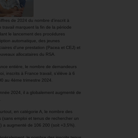
iffres de 2024 du nombre d’inscrit à
 travail marquent la fin de la période
ant le lancement des procédures
ription automatique, des jeunes
ciaires d’une prestation (Pacea et CEJ) et
uveaux allocataires du RSA.
ance entière, le nombre de demandeurs
oi, inscrits à France travail, s’élève à 6
00 au 4ème trimestre 2024.
année 2024, il a globalement augmenté de
.
urtout, en catégorie A, le nombre des
ts (sans emploi et tenus de rechercher un
) a augmenté de 106 200 (soit +3,5%).
énéralement, le nombre des inscrits tenus