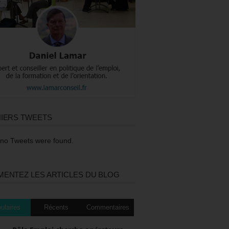
IERS TWEETS
 no Tweets were found.
ENTEZ LES ARTICLES DU BLOG
ulaires
Récents
Commentaires