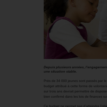
Depuis plusieurs années, l’engagement 
une situation stable.
Près de 34 000 jeunes sont passés par le 
budget attribué à cette forme de volontari
sur trois ans devrait permettre de dispos
bien confirmé dans les lois de finances s
Ce budget ne permet pas d’atteindre l’ob