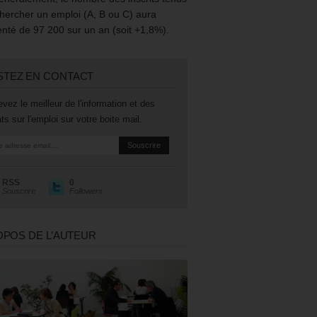
hercher un emploi (A, B ou C) aura
té de 97 200 sur un an (soit +1,8%).
STEZ EN CONTACT
vez le meilleur de l'information et des
ts sur l'emploi sur votre boite mail.
RSS
0
Souscrire
Followers
OPOS DE L’AUTEUR