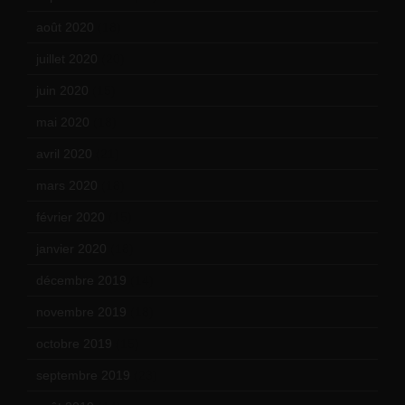
août 2020
(18)
juillet 2020
(20)
juin 2020
(15)
mai 2020
(18)
avril 2020
(21)
mars 2020
(18)
février 2020
(15)
janvier 2020
(18)
décembre 2019
(14)
novembre 2019
(18)
octobre 2019
(15)
septembre 2019
(23)