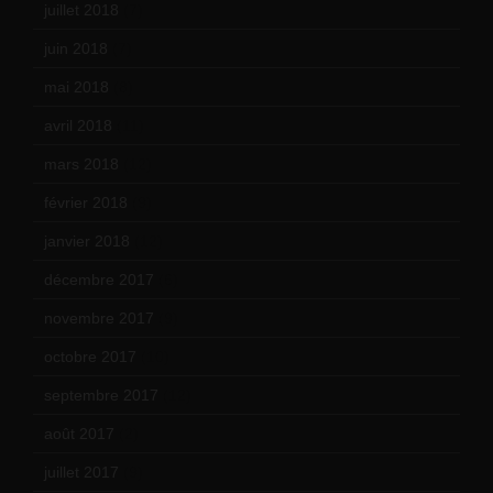
juillet 2018
(7)
juin 2018
(7)
mai 2018
(8)
avril 2018
(11)
mars 2018
(12)
février 2018
(9)
janvier 2018
(12)
décembre 2017
(6)
novembre 2017
(9)
octobre 2017
(10)
septembre 2017
(12)
août 2017
(2)
juillet 2017
(9)