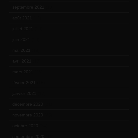
septembre 2021
(19)
août 2021
(13)
juillet 2021
(20)
juin 2021
(18)
mai 2021
(19)
avril 2021
(17)
mars 2021
(23)
février 2021
(16)
janvier 2021
(17)
décembre 2020
(21)
novembre 2020
(25)
octobre 2020
(24)
septembre 2020
(19)