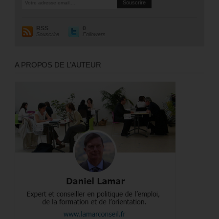
RSS
0
Souscrire
Followers
A PROPOS DE L’AUTEUR