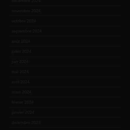
décembre 2024
(4)
novembre 2024
(7)
octobre 2024
(10)
septembre 2024
(6)
août 2024
(10)
juillet 2024
(11)
juin 2024
(9)
mai 2024
(12)
avril 2024
(9)
mars 2024
(12)
février 2024
(12)
janvier 2024
(14)
décembre 2023
(11)