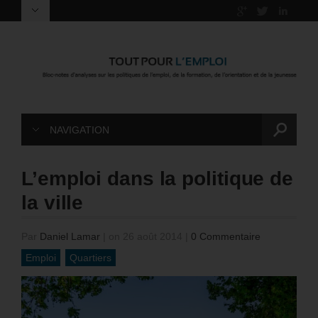
NAVIGATION
L’emploi dans la politique de
la ville
Par
Daniel Lamar
|
on 26 août 2014
|
0 Commentaire
Emploi
Quartiers