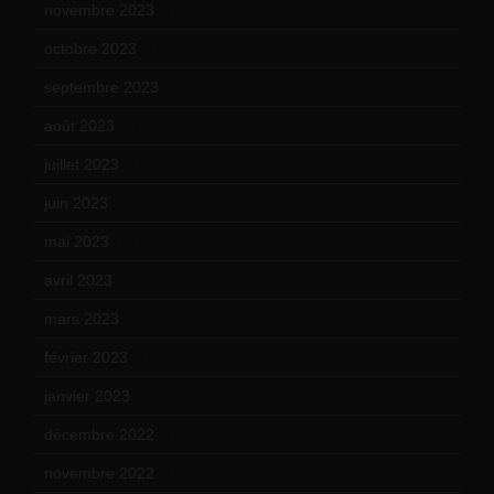
novembre 2023
(15)
octobre 2023
(13)
septembre 2023
(11)
août 2023
(11)
juillet 2023
(10)
juin 2023
(13)
mai 2023
(12)
avril 2023
(14)
mars 2023
(14)
février 2023
(14)
janvier 2023
(17)
décembre 2022
(15)
novembre 2022
(14)