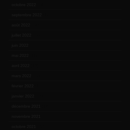
octobre 2022
(16)
septembre 2022
(15)
août 2022
(14)
juillet 2022
(15)
juin 2022
(11)
mai 2022
(11)
avril 2022
(13)
mars 2022
(15)
février 2022
(17)
janvier 2022
(19)
décembre 2021
(18)
novembre 2021
(22)
octobre 2021
(22)