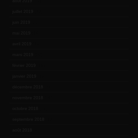
août 2019
(14)
juillet 2019
(13)
juin 2019
(20)
mai 2019
(14)
avril 2019
(14)
mars 2019
(20)
février 2019
(16)
janvier 2019
(15)
décembre 2018
(7)
novembre 2018
(16)
octobre 2018
(15)
septembre 2018
(13)
août 2018
(5)