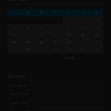
L
M
M
J
V
S
D
1
2
3
4
5
6
7
8
9
10
11
12
13
14
15
16
17
18
19
20
21
22
23
24
25
26
27
28
29
30
31
Sep »
ARCHIVES
avril 2025
(2)
février 2025
(3)
janvier 2025
(6)