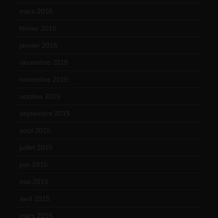
mars 2016
(9)
février 2016
(10)
janvier 2016
(12)
décembre 2015
(8)
novembre 2015
(10)
octobre 2015
(17)
septembre 2015
(19)
août 2015
(10)
juillet 2015
(2)
juin 2015
(8)
mai 2015
(5)
avril 2015
(8)
mars 2015
(10)