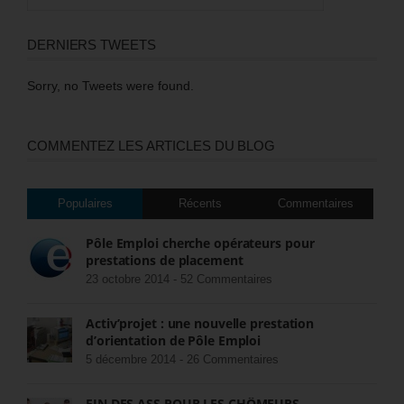
DERNIERS TWEETS
Sorry, no Tweets were found.
COMMENTEZ LES ARTICLES DU BLOG
Populaires
Récents
Commentaires
Pôle Emploi cherche opérateurs pour
prestations de placement
23 octobre 2014 -
52 Commentaires
Activ’projet : une nouvelle prestation
d’orientation de Pôle Emploi
5 décembre 2014 -
26 Commentaires
FIN DES ASS POUR LES CHÔMEURS