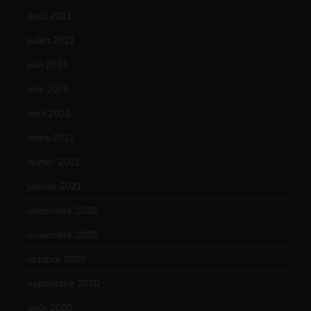
août 2021
(13)
juillet 2021
(20)
juin 2021
(18)
mai 2021
(19)
avril 2021
(17)
mars 2021
(23)
février 2021
(16)
janvier 2021
(17)
décembre 2020
(21)
novembre 2020
(25)
octobre 2020
(24)
septembre 2020
(19)
août 2020
(18)