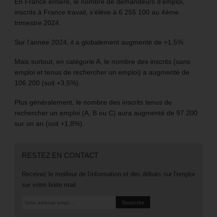
En France entière, le nombre de demandeurs d’emploi,
inscrits à France travail, s’élève à 6 255 100 au 4ème
trimestre 2024.
Sur l’année 2024, il a globalement augmenté de +1,5%.
Mais surtout, en catégorie A, le nombre des inscrits (sans
emploi et tenus de rechercher un emploi) a augmenté de
106 200 (soit +3,5%).
Plus généralement, le nombre des inscrits tenus de
rechercher un emploi (A, B ou C) aura augmenté de 97 200
sur un an (soit +1,8%).
RESTEZ EN CONTACT
Recevez le meilleur de l'information et des débats sur l'emploi
sur votre boite mail.