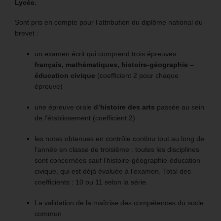
Lycée.
Sont pris en compte pour l’attribution du diplôme national du
brevet :
un examen écrit qui comprend trois épreuves :
français, mathématiques, histoire-géographie –
éducation civique
(coefficient 2 pour chaque
épreuve)
une épreuve orale
d’histoire des arts
passée au sein
de l’établissement (coefficient 2)
les notes obtenues en contrôle continu tout au long de
l’année en classe de troisième : toutes les disciplines
sont concernées sauf l’histoire-géographie-éducation
civique, qui est déjà évaluée à l’examen. Total des
coefficients : 10 ou 11 selon la série.
La validation de la maîtrise des compétences du socle
commun