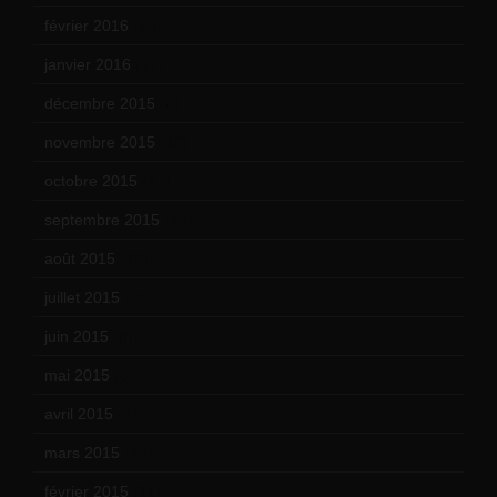
février 2016
(10)
janvier 2016
(12)
décembre 2015
(8)
novembre 2015
(10)
octobre 2015
(17)
septembre 2015
(19)
août 2015
(10)
juillet 2015
(2)
juin 2015
(8)
mai 2015
(5)
avril 2015
(8)
mars 2015
(10)
février 2015
(11)