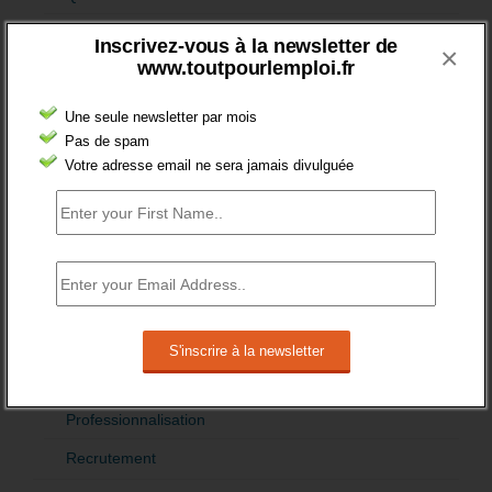
Sénior
Inscrivez-vous à la newsletter de
×
www.toutpourlemploi.fr
Fiches pédagogiques
Emploi
Une seule newsletter par mois
Pas de spam
Formation
Votre adresse email ne sera jamais divulguée
Jeunesse
Orientation
Formation et recrutement
Apprentissage
Formation
Initiale
Professionnalisation
Recrutement