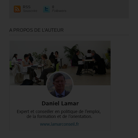
RSS
0
Souscrire
Followers
A PROPOS DE L’AUTEUR