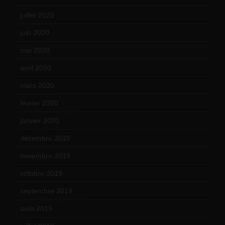
juillet 2020
(20)
juin 2020
(15)
mai 2020
(18)
avril 2020
(21)
mars 2020
(18)
février 2020
(15)
janvier 2020
(18)
décembre 2019
(14)
novembre 2019
(18)
octobre 2019
(15)
septembre 2019
(23)
août 2019
(14)