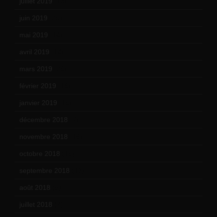
juillet 2019
(13)
juin 2019
(20)
mai 2019
(14)
avril 2019
(14)
mars 2019
(20)
février 2019
(16)
janvier 2019
(15)
décembre 2018
(7)
novembre 2018
(16)
octobre 2018
(15)
septembre 2018
(13)
août 2018
(5)
juillet 2018
(7)