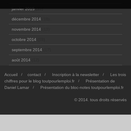
janvier 2015
(12)
décembre 2014
(10)
novembre 2014
(13)
octobre 2014
(18)
septembre 2014
(17)
août 2014
(12)
Accueil
contact
Inscription à la newsletter
Les trois
chiffres pour le blog toutpourlemploi.fr
Présentation de
Daniel Lamar
Présentation du bloc-notes toutpourlemploi.fr
© 2014. tous droits réservés