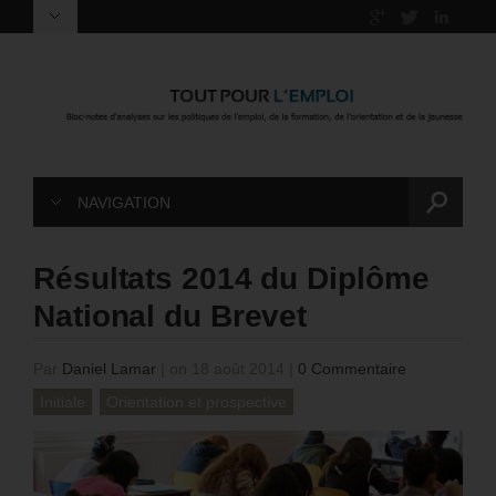
NAVIGATION
Résultats 2014 du Diplôme
National du Brevet
Par
Daniel Lamar
|
on 18 août 2014
|
0 Commentaire
Initiale
Orientation et prospective