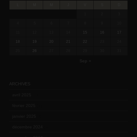
L
M
M
J
V
S
D
1
2
3
4
5
6
7
8
9
10
11
12
13
14
15
16
17
18
19
20
21
22
23
24
25
26
27
28
29
30
31
Sep »
ARCHIVES
avril 2025
(2)
février 2025
(3)
janvier 2025
(6)
décembre 2024
(4)