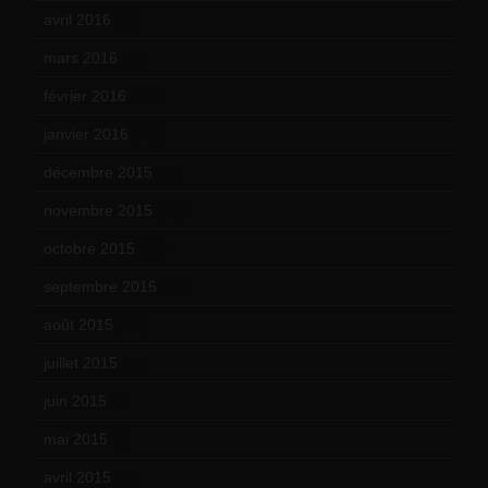
avril 2016
(8)
mars 2016
(9)
février 2016
(10)
janvier 2016
(12)
décembre 2015
(8)
novembre 2015
(10)
octobre 2015
(17)
septembre 2015
(19)
août 2015
(10)
juillet 2015
(2)
juin 2015
(8)
mai 2015
(5)
avril 2015
(8)