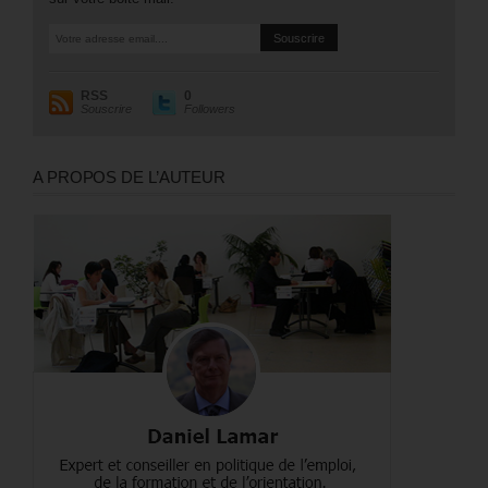
RSS
0
Souscrire
Followers
A PROPOS DE L’AUTEUR