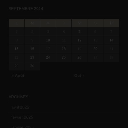
SEPTEMBRE 2014
L
M
M
J
V
S
D
1
2
3
4
5
6
7
8
9
10
11
12
13
14
15
16
17
18
19
20
21
22
23
24
25
26
27
28
29
30
« Août
Oct »
ARCHIVES
avril 2025
(2)
février 2025
(3)
janvier 2025
(6)