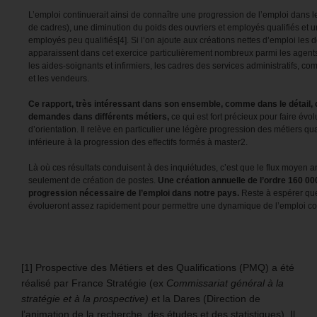
L’emploi continuerait ainsi de connaître une progression de l’emploi dans le
de cadres), une diminution du poids des ouvriers et employés qualifiés et une
employés peu qualifiés[4]. Si l’on ajoute aux créations nettes d’emploi les d
apparaissent dans cet exercice particulièrement nombreux parmi les agents 
les aides-soignants et infirmiers, les cadres des services administratifs, co
et les vendeurs.
Ce rapport, très intéressant dans son ensemble, comme dans le détail,
demandes dans différents métiers,
ce qui est fort précieux pour faire év
d’orientation. Il relève en particulier une légère progression des métiers qual
inférieure à la progression des effectifs formés à master2.
Là où ces résultats conduisent à des inquiétudes, c’est que le flux moye
seulement de création de postes.
Une création annuelle de l’ordre 160 00
progression nécessaire de l’emploi dans notre pays.
Reste à espérer qu
évolueront assez rapidement pour permettre une dynamique de l’emploi co
[1] Prospective des Métiers et des Qualifications (PMQ) a été
réalisé par France Stratégie (ex
Commissariat général à la
stratégie et à la prospective)
et la Dares (Direction de
l’animation de la recherche, des études et des statistiques). Il