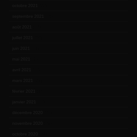
octobre 2021
(22)
septembre 2021
(19)
août 2021
(13)
juillet 2021
(20)
juin 2021
(18)
mai 2021
(19)
avril 2021
(17)
mars 2021
(23)
février 2021
(16)
janvier 2021
(17)
décembre 2020
(21)
novembre 2020
(25)
octobre 2020
(24)