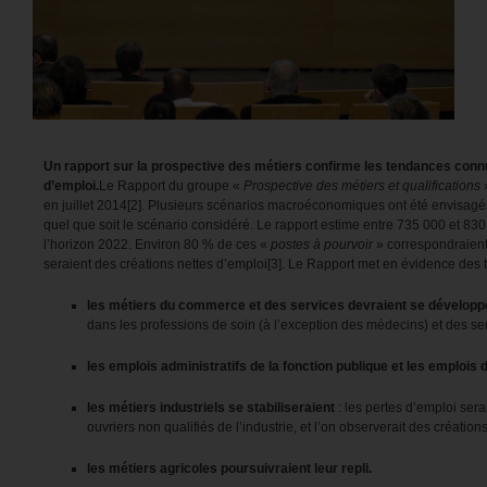
Un rapport sur la
prospective des métiers
confirme les tendances connu
d’emploi.
Le Rapport du groupe «
Prospective des métiers et qualifications
»
en juillet 2014[2]. Plusieurs scénarios macroéconomiques ont été envisagés
quel que soit le scénario considéré. Le rapport estime entre 735 000 et 83
l’horizon 2022. Environ 80 % de ces «
postes à pourvoir
» correspondraient 
seraient des créations nettes d’emploi[3]. Le Rapport met en évidence des 
les métiers du commerce et des services devraient se développ
dans les professions de soin (à l’exception des médecins) et des s
les emplois administratifs de la fonction publique et les emplois 
les métiers industriels se stabiliseraient
: les pertes d’emploi sera
ouvriers non qualifiés de l’industrie, et l’on observerait des créations
les métiers agricoles poursuivraient leur repli.