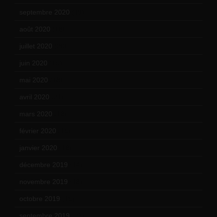
septembre 2020
(19)
août 2020
(18)
juillet 2020
(20)
juin 2020
(15)
mai 2020
(18)
avril 2020
(21)
mars 2020
(18)
février 2020
(15)
janvier 2020
(18)
décembre 2019
(14)
novembre 2019
(18)
octobre 2019
(15)
septembre 2019
(23)