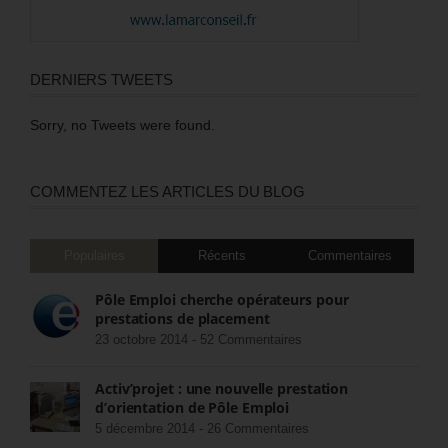
DERNIERS TWEETS
Sorry, no Tweets were found.
COMMENTEZ LES ARTICLES DU BLOG
Populaires
Récents
Commentaires
Pôle Emploi cherche opérateurs pour
prestations de placement
23 octobre 2014 -
52 Commentaires
Activ’projet : une nouvelle prestation
d’orientation de Pôle Emploi
5 décembre 2014 -
26 Commentaires