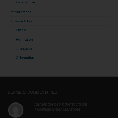
Prospective
recrutement
Tribune Libre
Emploi
Formation
Jeunesse
Orientation
DERNIERS COMMENTAIRES
ABANDON DES CONTRATS DE
PROFESSIONNALISATION
bonjour, ce gouvernant fait vraiment