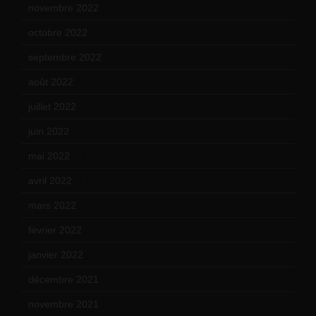
novembre 2022
(14)
octobre 2022
(16)
septembre 2022
(15)
août 2022
(14)
juillet 2022
(15)
juin 2022
(11)
mai 2022
(11)
avril 2022
(13)
mars 2022
(15)
février 2022
(17)
janvier 2022
(19)
décembre 2021
(18)
novembre 2021
(22)