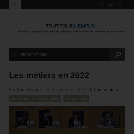
NAVIGATION
Les métiers en 2022
Par
Daniel Lamar
|
on 4 septembre 2014
|
0 Commentaire
Orientation et prospective
Prospective