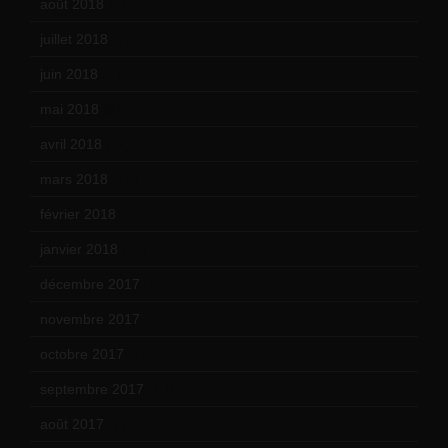
août 2018
(5)
juillet 2018
(7)
juin 2018
(7)
mai 2018
(8)
avril 2018
(11)
mars 2018
(12)
février 2018
(9)
janvier 2018
(12)
décembre 2017
(6)
novembre 2017
(9)
octobre 2017
(10)
septembre 2017
(12)
août 2017
(2)