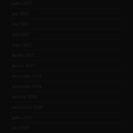
juillet 2017
(9)
juin 2017
(8)
mai 2017
(9)
avril 2017
(6)
mars 2017
(7)
février 2017
(10)
janvier 2017
(9)
décembre 2016
(4)
novembre 2016
(1)
octobre 2016
(4)
septembre 2016
(5)
juillet 2016
(1)
juin 2016
(2)