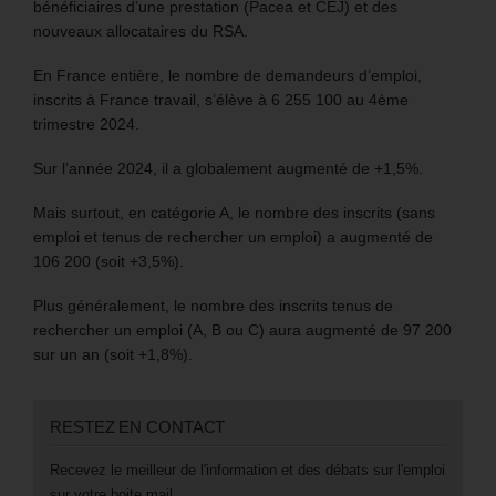
bénéficiaires d’une prestation (Pacea et CEJ) et des
nouveaux allocataires du RSA.
En France entière, le nombre de demandeurs d’emploi,
inscrits à France travail, s’élève à 6 255 100 au 4ème
trimestre 2024.
Sur l’année 2024, il a globalement augmenté de +1,5%.
Mais surtout, en catégorie A, le nombre des inscrits (sans
emploi et tenus de rechercher un emploi) a augmenté de
106 200 (soit +3,5%).
Plus généralement, le nombre des inscrits tenus de
rechercher un emploi (A, B ou C) aura augmenté de 97 200
sur un an (soit +1,8%).
RESTEZ EN CONTACT
Recevez le meilleur de l'information et des débats sur l'emploi
sur votre boite mail.