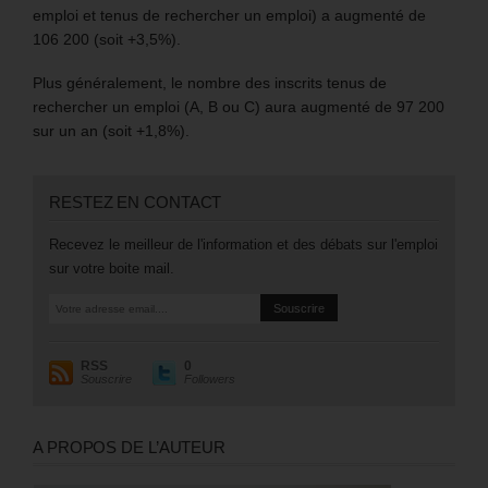
emploi et tenus de rechercher un emploi) a augmenté de
106 200 (soit +3,5%).
Plus généralement, le nombre des inscrits tenus de
rechercher un emploi (A, B ou C) aura augmenté de 97 200
sur un an (soit +1,8%).
RESTEZ EN CONTACT
Recevez le meilleur de l'information et des débats sur l'emploi
sur votre boite mail.
RSS
0
Souscrire
Followers
A PROPOS DE L’AUTEUR