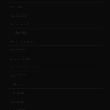
avril 2021
(17)
mars 2021
(23)
février 2021
(16)
janvier 2021
(17)
décembre 2020
(21)
novembre 2020
(25)
octobre 2020
(24)
septembre 2020
(19)
août 2020
(18)
juillet 2020
(20)
juin 2020
(15)
mai 2020
(18)
avril 2020
(21)