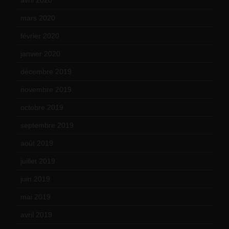
mars 2020
(18)
février 2020
(15)
janvier 2020
(18)
décembre 2019
(14)
novembre 2019
(18)
octobre 2019
(15)
septembre 2019
(23)
août 2019
(14)
juillet 2019
(13)
juin 2019
(20)
mai 2019
(14)
avril 2019
(14)