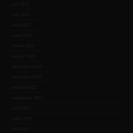
juin 2023
(13)
mai 2023
(12)
avril 2023
(14)
mars 2023
(14)
février 2023
(14)
janvier 2023
(17)
décembre 2022
(15)
novembre 2022
(14)
octobre 2022
(16)
septembre 2022
(15)
août 2022
(14)
juillet 2022
(15)
juin 2022
(11)