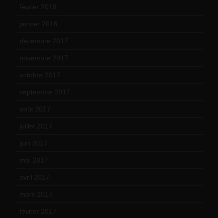
février 2018
(9)
janvier 2018
(12)
décembre 2017
(6)
novembre 2017
(9)
octobre 2017
(10)
septembre 2017
(12)
août 2017
(2)
juillet 2017
(9)
juin 2017
(8)
mai 2017
(9)
avril 2017
(6)
mars 2017
(7)
février 2017
(10)