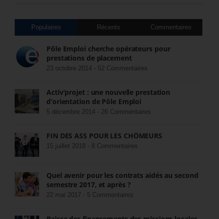
Populaires
Récents
Commentaires
Pôle Emploi cherche opérateurs pour
prestations de placement
23 octobre 2014 -
52 Commentaires
Activ’projet : une nouvelle prestation
d’orientation de Pôle Emploi
5 décembre 2014 -
26 Commentaires
FIN DES ASS POUR LES CHÔMEURS
15 juillet 2018 -
8 Commentaires
Quel avenir pour les contrats aidés au second
semestre 2017, et après ?
22 mai 2017 -
5 Commentaires
Baisse des financements des missions locales