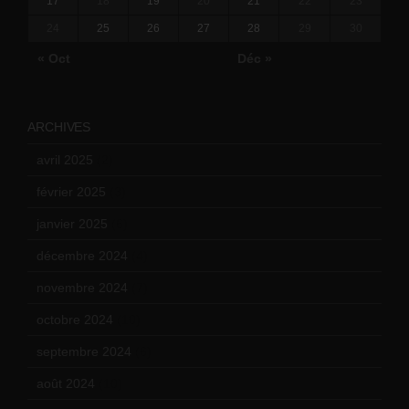
17
18
19
20
21
22
23
24
25
26
27
28
29
30
« Oct
Déc »
ARCHIVES
avril 2025
(2)
février 2025
(3)
janvier 2025
(6)
décembre 2024
(4)
novembre 2024
(7)
octobre 2024
(10)
septembre 2024
(6)
août 2024
(10)