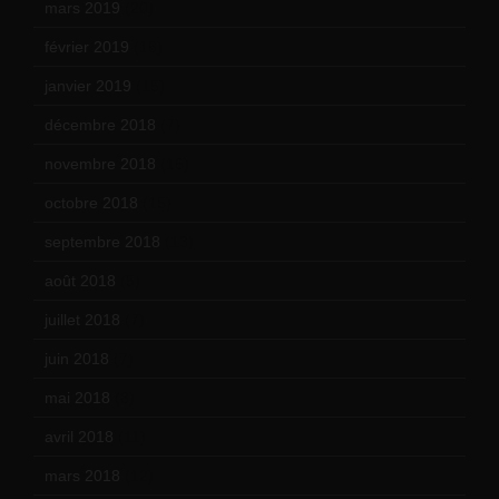
mars 2019
(20)
février 2019
(16)
janvier 2019
(15)
décembre 2018
(7)
novembre 2018
(16)
octobre 2018
(15)
septembre 2018
(13)
août 2018
(5)
juillet 2018
(7)
juin 2018
(7)
mai 2018
(8)
avril 2018
(11)
mars 2018
(12)