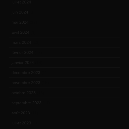
juillet 2024
(11)
juin 2024
(9)
mai 2024
(12)
avril 2024
(9)
mars 2024
(12)
février 2024
(12)
janvier 2024
(14)
décembre 2023
(11)
novembre 2023
(15)
octobre 2023
(13)
septembre 2023
(11)
août 2023
(11)
juillet 2023
(10)