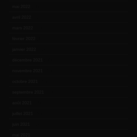
mai 2022
(11)
avril 2022
(13)
mars 2022
(15)
février 2022
(17)
janvier 2022
(19)
décembre 2021
(18)
novembre 2021
(22)
octobre 2021
(22)
septembre 2021
(19)
août 2021
(13)
juillet 2021
(20)
juin 2021
(18)
mai 2021
(19)