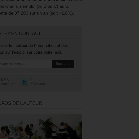
hercher un emploi (A, B ou C) aura
té de 97 200 sur un an (soit +1,8%).
STEZ EN CONTACT
vez le meilleur de l'information et des
ts sur l'emploi sur votre boite mail.
RSS
0
Souscrire
Followers
OPOS DE L’AUTEUR