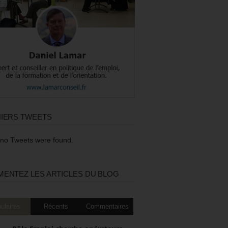
IERS TWEETS
 no Tweets were found.
ENTEZ LES ARTICLES DU BLOG
ulaires
Récents
Commentaires