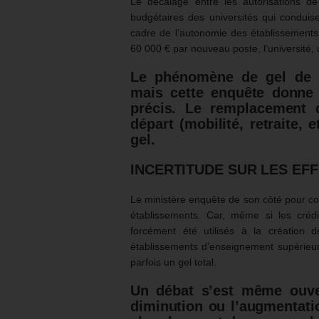
Le décalage entre les autorisations de 
budgétaires des universités qui conduis
cadre de l’autonomie des établissements. 
60 000 € par nouveau poste, l’université, 
Le phénomène de gel de c
mais cette enquête donne
précis. Le remplacement 
départ (mobilité, retraite, 
gel.
INCERTITUDE SUR LES EFF
Le ministère enquête de son côté pour co
établissements. Car, même si les crédi
forcément été utilisés à la création d
établissements d’enseignement supérieur 
parfois un gel total.
Un débat s’est même ouver
diminution ou l’augmentati