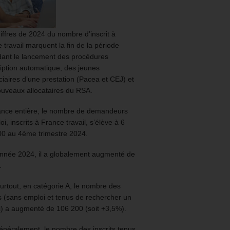
iffres de 2024 du nombre d’inscrit à
 travail marquent la fin de la période
ant le lancement des procédures
ription automatique, des jeunes
ciaires d’une prestation (Pacea et CEJ) et
uveaux allocataires du RSA.
ance entière, le nombre de demandeurs
oi, inscrits à France travail, s’élève à 6
00 au 4ème trimestre 2024.
année 2024, il a globalement augmenté de
.
urtout, en catégorie A, le nombre des
ts (sans emploi et tenus de rechercher un
) a augmenté de 106 200 (soit +3,5%).
énéralement, le nombre des inscrits tenus