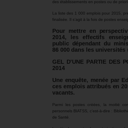
des établissements en postes ou de priorit
La liste des 1 000 emplois pour 2015, pré
finalisée. Il s’agit à la fois de postes ens
Pour mettre en perspectiv
2014, les effectifs ensei
public dépendant du minis
86 000 dans les universités
GEL D’UNE PARTIE DES 
2014
Une enquête, menée par E
ces emplois attribués en 201
vacants.
Parmi les postes créées, la moitié co
personnels BIATSS, c’est-à-dire : Biblioth
de Santé.