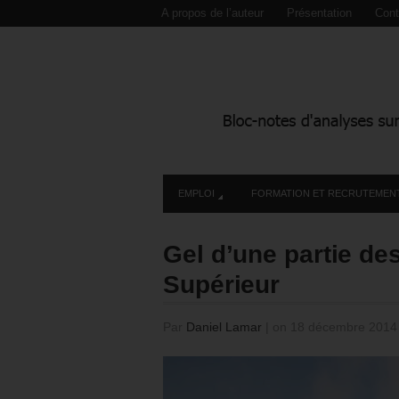
A propos de l’auteur
Présentation
Cont
EMPLOI
FORMATION ET RECRUTEMEN
Gel d’une partie de
Supérieur
Par
Daniel Lamar
|
on 18 décembre 201