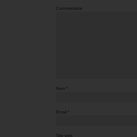
Commentaire
Nom
*
Email
*
Site web