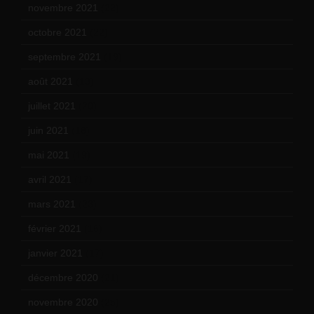
novembre 2021
(22)
octobre 2021
(22)
septembre 2021
(19)
août 2021
(13)
juillet 2021
(20)
juin 2021
(18)
mai 2021
(19)
avril 2021
(17)
mars 2021
(23)
février 2021
(16)
janvier 2021
(17)
décembre 2020
(21)
novembre 2020
(25)