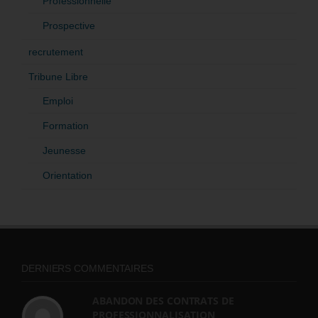
Professionnelle
Prospective
recrutement
Tribune Libre
Emploi
Formation
Jeunesse
Orientation
DERNIERS COMMENTAIRES
ABANDON DES CONTRATS DE
PROFESSIONNALISATION