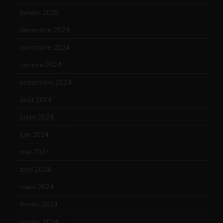
janvier 2025
(6)
décembre 2024
(4)
novembre 2024
(7)
octobre 2024
(10)
septembre 2024
(6)
août 2024
(10)
juillet 2024
(11)
juin 2024
(9)
mai 2024
(12)
avril 2024
(9)
mars 2024
(12)
février 2024
(12)
janvier 2024
(14)