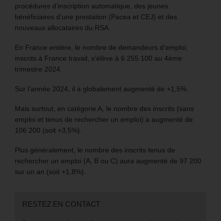
procédures d’inscription automatique, des jeunes
bénéficiaires d’une prestation (Pacea et CEJ) et des
nouveaux allocataires du RSA.
En France entière, le nombre de demandeurs d’emploi,
inscrits à France travail, s’élève à 6 255 100 au 4ème
trimestre 2024.
Sur l’année 2024, il a globalement augmenté de +1,5%.
Mais surtout, en catégorie A, le nombre des inscrits (sans
emploi et tenus de rechercher un emploi) a augmenté de
106 200 (soit +3,5%).
Plus généralement, le nombre des inscrits tenus de
rechercher un emploi (A, B ou C) aura augmenté de 97 200
sur un an (soit +1,8%).
RESTEZ EN CONTACT