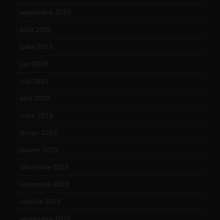
septembre 2019
(23)
août 2019
(14)
juillet 2019
(13)
juin 2019
(20)
mai 2019
(14)
avril 2019
(14)
mars 2019
(20)
février 2019
(16)
janvier 2019
(15)
décembre 2018
(7)
novembre 2018
(16)
octobre 2018
(15)
septembre 2018
(13)