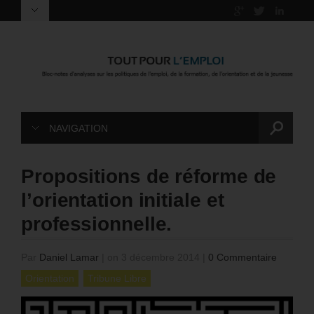
NAVIGATION
Propositions de réforme de
l’orientation initiale et
professionnelle.
Par
Daniel Lamar
|
on 3 décembre 2014
|
0 Commentaire
Orientation
Tribune Libre