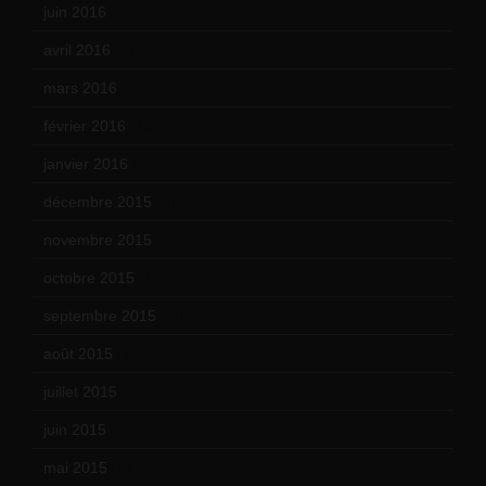
juin 2016
(2)
avril 2016
(8)
mars 2016
(9)
février 2016
(10)
janvier 2016
(12)
décembre 2015
(8)
novembre 2015
(10)
octobre 2015
(17)
septembre 2015
(19)
août 2015
(10)
juillet 2015
(2)
juin 2015
(8)
mai 2015
(5)