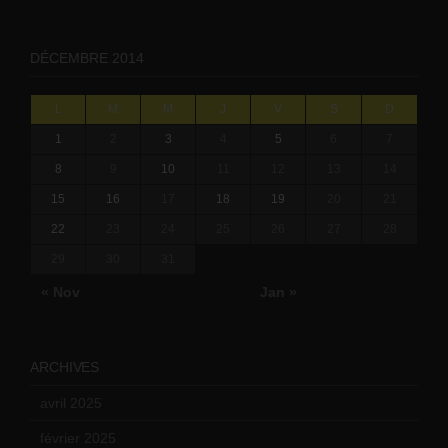
DÉCEMBRE 2014
L
M
M
J
V
S
D
1
2
3
4
5
6
7
8
9
10
11
12
13
14
15
16
17
18
19
20
21
22
23
24
25
26
27
28
29
30
31
« Nov
Jan »
ARCHIVES
avril 2025
(2)
février 2025
(3)