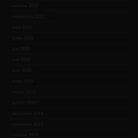
octobre 2020
(24)
septembre 2020
(19)
août 2020
(18)
juillet 2020
(20)
juin 2020
(15)
mai 2020
(18)
avril 2020
(21)
mars 2020
(18)
février 2020
(15)
janvier 2020
(18)
décembre 2019
(14)
novembre 2019
(18)
octobre 2019
(15)