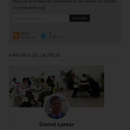
Recevez le meilleur de l'information et des débats sur l'emploi
sur votre boite mail.
RSS
0
Souscrire
Followers
A PROPOS DE L’AUTEUR