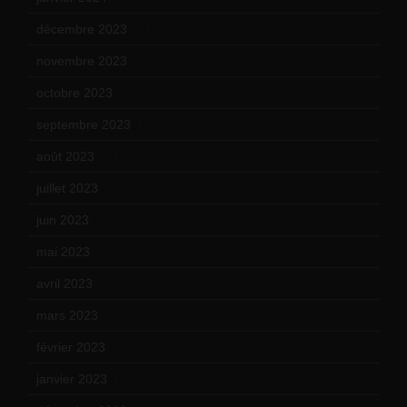
décembre 2023
(11)
novembre 2023
(15)
octobre 2023
(13)
septembre 2023
(11)
août 2023
(11)
juillet 2023
(10)
juin 2023
(13)
mai 2023
(12)
avril 2023
(14)
mars 2023
(14)
février 2023
(14)
janvier 2023
(17)