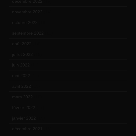
décembre 2022
(15)
novembre 2022
(14)
octobre 2022
(16)
septembre 2022
(15)
août 2022
(14)
juillet 2022
(15)
juin 2022
(11)
mai 2022
(11)
avril 2022
(13)
mars 2022
(15)
février 2022
(17)
janvier 2022
(19)
décembre 2021
(18)