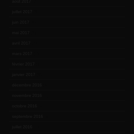
août 2017
(2)
juillet 2017
(9)
juin 2017
(8)
mai 2017
(9)
avril 2017
(6)
mars 2017
(7)
février 2017
(10)
janvier 2017
(9)
décembre 2016
(4)
novembre 2016
(1)
octobre 2016
(4)
septembre 2016
(5)
juillet 2016
(1)