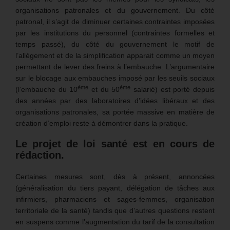
organisations patronales et du gouvernement. Du côté
patronal, il s’agit de diminuer certaines contraintes imposées
par les institutions du personnel (contraintes formelles et
temps passé), du côté du gouvernement le motif de
l’allégement et de la simplification apparait comme un moyen
permettant de lever des freins à l’embauche. L’argumentaire
sur le blocage aux embauches imposé par les seuils sociaux
ème
ème
(l’embauche du 10
et du 50
salarié) est porté depuis
des années par des laboratoires d’idées libéraux et des
organisations patronales, sa portée massive en matière de
création d’emploi reste à démontrer dans la pratique.
Le projet de loi santé est en cours de
rédaction.
Certaines mesures sont, dès à présent, annoncées
(généralisation du tiers payant, délégation de tâches aux
infirmiers, pharmaciens et sages-femmes, organisation
territoriale de la santé) tandis que d’autres questions restent
en suspens comme l’augmentation du tarif de la consultation