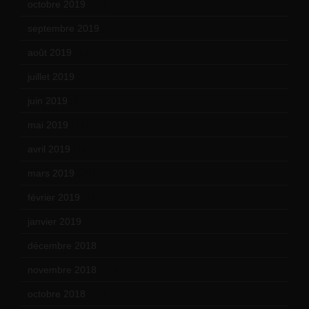
octobre 2019
(15)
septembre 2019
(23)
août 2019
(14)
juillet 2019
(13)
juin 2019
(20)
mai 2019
(14)
avril 2019
(14)
mars 2019
(20)
février 2019
(16)
janvier 2019
(15)
décembre 2018
(7)
novembre 2018
(16)
octobre 2018
(15)