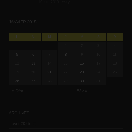
10 juin 2019 -
tony
JANVIER 2015
L
M
M
J
V
S
D
1
2
3
4
5
6
7
8
9
10
11
12
13
14
15
16
17
18
19
20
21
22
23
24
25
26
27
28
29
30
31
« Déc
Fév »
ARCHIVES
avril 2025
(2)