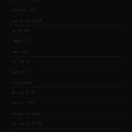
octobre 2020
(24)
septembre 2020
(19)
août 2020
(18)
juillet 2020
(20)
juin 2020
(15)
mai 2020
(18)
avril 2020
(21)
mars 2020
(18)
février 2020
(15)
janvier 2020
(18)
décembre 2019
(14)
novembre 2019
(18)