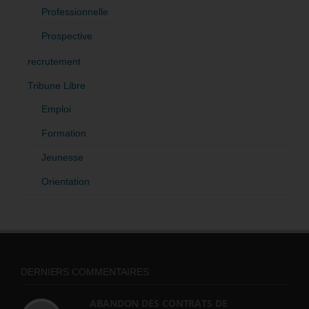
Professionnelle
Prospective
recrutement
Tribune Libre
Emploi
Formation
Jeunesse
Orientation
DERNIERS COMMENTAIRES
ABANDON DES CONTRATS DE