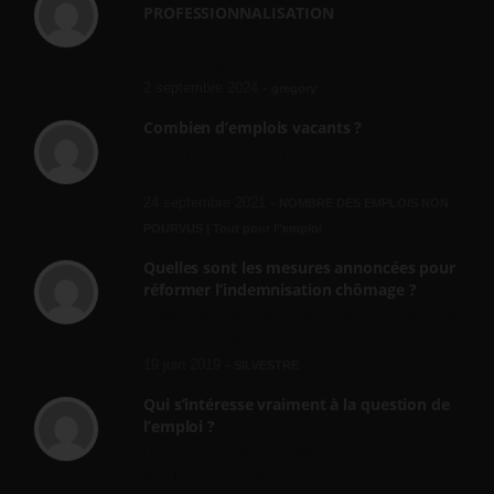
PROFESSIONNALISATION
bonjour, ce gouvernant fait vraiment
n'importe quoi, les contrats...
2 septembre 2024 -
gregory
Combien d’emplois vacants ?
[…] [3] Billet – « Combien d’emplois vacants
? » du 3...
24 septembre 2021 -
NOMBRE DES EMPLOIS NON
POURVUS | Tout pour l"emploi
Quelles sont les mesures annoncées pour
réformer l’indemnisation chômage ?
Cette réforme vise à diaboliser le chômeur et
ne va rien régler....
19 juin 2019 -
SILVESTRE
Qui s’intéresse vraiment à la question de
l’emploi ?
l'amélioration des conditions de travail dans
le BTP (Le taux de...