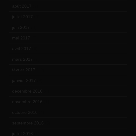
août 2017
(2)
juillet 2017
(9)
juin 2017
(8)
mai 2017
(9)
avril 2017
(6)
mars 2017
(7)
février 2017
(10)
janvier 2017
(9)
décembre 2016
(4)
novembre 2016
(1)
octobre 2016
(4)
septembre 2016
(5)
juillet 2016
(1)