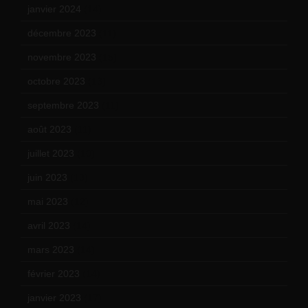
janvier 2024
(14)
décembre 2023
(11)
novembre 2023
(15)
octobre 2023
(13)
septembre 2023
(11)
août 2023
(11)
juillet 2023
(10)
juin 2023
(13)
mai 2023
(12)
avril 2023
(14)
mars 2023
(14)
février 2023
(14)
janvier 2023
(17)