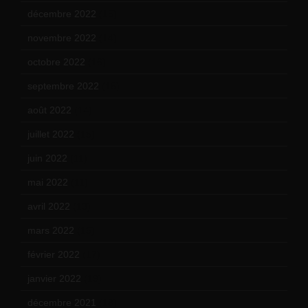
décembre 2022
(15)
novembre 2022
(14)
octobre 2022
(16)
septembre 2022
(15)
août 2022
(14)
juillet 2022
(15)
juin 2022
(11)
mai 2022
(11)
avril 2022
(13)
mars 2022
(15)
février 2022
(17)
janvier 2022
(19)
décembre 2021
(18)