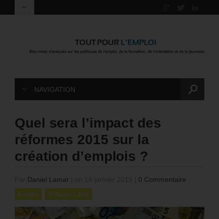
NAVIGATION
Quel sera l’impact des
réformes 2015 sur la
création d’emplois ?
Par
Daniel Lamar
|
on 16 janvier 2015
|
0 Commentaire
Emploi
Tribune Libre