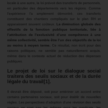
locale à une autre, la loi prévoit des transferts de personnels,
en particulier des départements vers les régions. Comme
l’expérience l’a amplement démontré, ces transferts
constituent des chantiers compliqués sur le plan RH et
apparaissent souvent coûteux.
La diminution globale des
effectifs de la fonction publique territoriale, liée à
l’attribution de l’exclusivité d’une compétence à une
même collectivité, semble être l’un des objectifs de la loi
au moins à moyen terme.
Ce résultat, non écrit pour des
raisons politiques, ne semble pas naturellement acquis,
même dans le contexte actuel de réduction des dépenses
publiques.
Le projet de loi
sur le dialogue social
traitera des seuils sociaux et de la durée
légale du travail
[1]
.
Il devrait être déposé, soit pour entériner un accord entre
certains partenaires sociaux, soit pour établir de nouvelles
règles. Les perspectives d’adoption d’une révision des seuils
sociaux ne sont pas les mêmes pour les syndicats, les