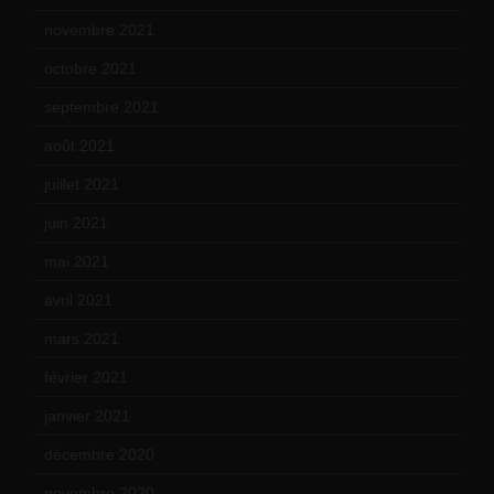
novembre 2021
(22)
octobre 2021
(22)
septembre 2021
(19)
août 2021
(13)
juillet 2021
(20)
juin 2021
(18)
mai 2021
(19)
avril 2021
(17)
mars 2021
(23)
février 2021
(16)
janvier 2021
(17)
décembre 2020
(21)
novembre 2020
(25)