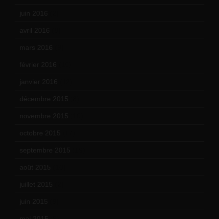
juin 2016
(2)
avril 2016
(8)
mars 2016
(9)
février 2016
(10)
janvier 2016
(12)
décembre 2015
(8)
novembre 2015
(10)
octobre 2015
(17)
septembre 2015
(19)
août 2015
(10)
juillet 2015
(2)
juin 2015
(8)
mai 2015
(5)