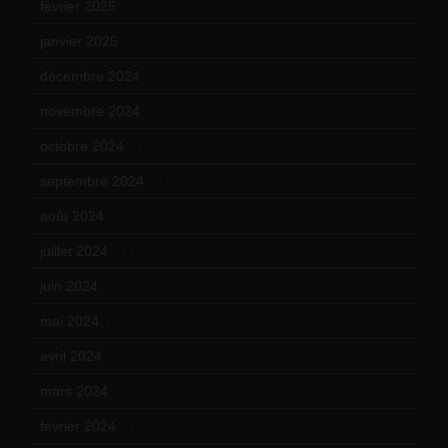
février 2025
(3)
janvier 2025
(6)
décembre 2024
(4)
novembre 2024
(7)
octobre 2024
(10)
septembre 2024
(6)
août 2024
(10)
juillet 2024
(11)
juin 2024
(9)
mai 2024
(12)
avril 2024
(9)
mars 2024
(12)
février 2024
(12)