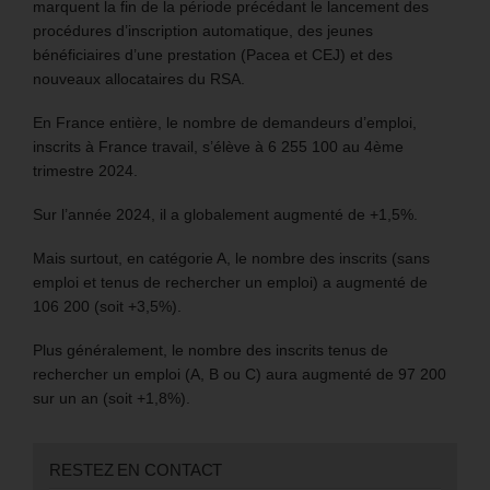
marquent la fin de la période précédant le lancement des
procédures d’inscription automatique, des jeunes
bénéficiaires d’une prestation (Pacea et CEJ) et des
nouveaux allocataires du RSA.
En France entière, le nombre de demandeurs d’emploi,
inscrits à France travail, s’élève à 6 255 100 au 4ème
trimestre 2024.
Sur l’année 2024, il a globalement augmenté de +1,5%.
Mais surtout, en catégorie A, le nombre des inscrits (sans
emploi et tenus de rechercher un emploi) a augmenté de
106 200 (soit +3,5%).
Plus généralement, le nombre des inscrits tenus de
rechercher un emploi (A, B ou C) aura augmenté de 97 200
sur un an (soit +1,8%).
RESTEZ EN CONTACT