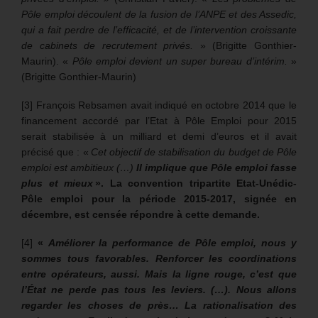
Pôle emploi découlent de la fusion de l’ANPE et des Assedic,
qui a fait perdre de l’efficacité, et de l’intervention croissante
de cabinets de recrutement privés.
» (Brigitte Gonthier-
Maurin). «
Pôle emploi devient un super bureau d’intérim.
»
(Brigitte Gonthier-Maurin)
[3] François Rebsamen avait indiqué en octobre 2014 que le
financement accordé par l’Etat à Pôle Emploi pour 2015
serait stabilisée à un milliard et demi d’euros et il avait
précisé que : «
Cet objectif de stabilisation du budget de Pôle
emploi est ambitieux (…)
Il implique que Pôle emploi fasse
plus et mieux
».
La convention tripartite Etat-Unédic-
Pôle emploi pour la période 2015-2017, signée en
décembre, est censée répondre à cette demande.
[4]
«
Améliorer la performance de Pôle emploi, nous y
sommes tous favorables. Renforcer les coordinations
entre opérateurs, aussi. Mais la ligne rouge, c’est que
l’État ne perde pas tous les leviers. (…). Nous allons
regarder les choses de près… La rationalisation des