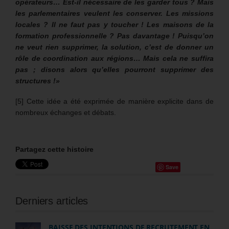
opérateurs… Est-il nécessaire de les garder tous ?
Mais
les parlementaires veulent les conserver. Les missions
locales ? Il ne faut pas y toucher ! Les maisons de la
formation professionnelle ? Pas davantage ! Puisqu’on
ne veut rien supprimer, la solution, c’est de donner un
rôle de coordination aux régions… Mais cela ne suffira
pas ; disons alors qu’elles pourront supprimer des
structures !»
[5] Cette idée a été exprimée de manière explicite dans de
nombreux échanges et débats.
Partagez cette histoire
Save
Derniers articles
BAISSE DES INTENTIONS DE RECRUTEMENT EN