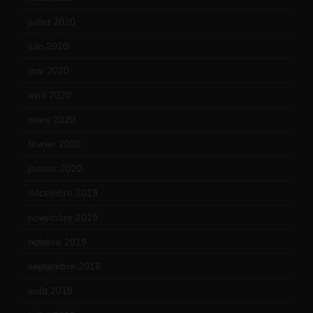
juillet 2020
(20)
juin 2020
(15)
mai 2020
(18)
avril 2020
(21)
mars 2020
(18)
février 2020
(15)
janvier 2020
(18)
décembre 2019
(14)
novembre 2019
(18)
octobre 2019
(15)
septembre 2019
(23)
août 2019
(14)