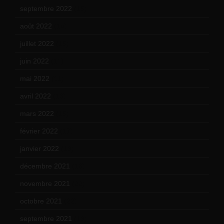
septembre 2022
(15)
août 2022
(14)
juillet 2022
(15)
juin 2022
(11)
mai 2022
(11)
avril 2022
(13)
mars 2022
(15)
février 2022
(17)
janvier 2022
(19)
décembre 2021
(18)
novembre 2021
(22)
octobre 2021
(22)
septembre 2021
(19)