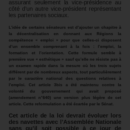
assurant seulement la vice-présidence au
côté d’un autre vice-président représentant
les partenaires sociaux.
L’idée de certains sénateurs est d’ajouter un chapitre à
la décentralisation en donnant aux Régions la
compétence « emploi » pour que celles-ci disposent
d’un ensemble comprenant à la fois : l’emploi, la
formation et l’orientation. Cette formule semble à
première vue « esthétique » sauf qu’elle ne résiste pas à
un examen rapide dans la mesure où les trois sujets
différent par de nombreux aspects, tout particulièrement
par le caractère national des questions relatives à
l’emploi.
Cet article 3bis a été maintenu contre la
volonté du gouvernement qui avait proposé
(amendement n°640) une version plus légère de cet
article. Cette reformulation a été écartée par le Sénat.
Cet article de la loi devrait évoluer lors
des navettes avec l’Assemblée Nationale
sans qu’il soit possible à ce jour de