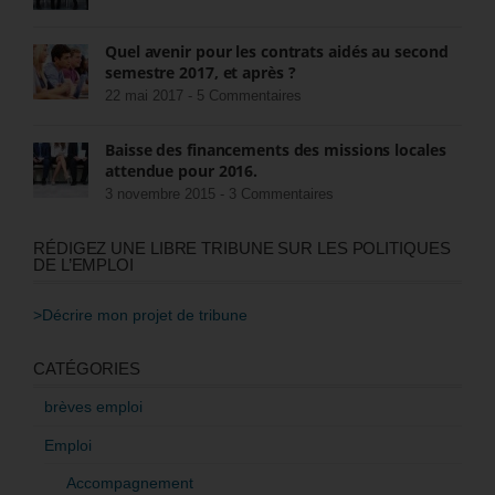
Quel avenir pour les contrats aidés au second
semestre 2017, et après ?
22 mai 2017 -
5 Commentaires
Baisse des financements des missions locales
attendue pour 2016.
3 novembre 2015 -
3 Commentaires
RÉDIGEZ UNE LIBRE TRIBUNE SUR LES POLITIQUES
DE L’EMPLOI
>Décrire mon projet de tribune
CATÉGORIES
brèves emploi
Emploi
Accompagnement