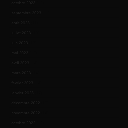
octobre 2023
(13)
septembre 2023
(11)
août 2023
(11)
juillet 2023
(10)
juin 2023
(13)
mai 2023
(12)
avril 2023
(14)
mars 2023
(14)
février 2023
(14)
janvier 2023
(17)
décembre 2022
(15)
novembre 2022
(14)
octobre 2022
(16)