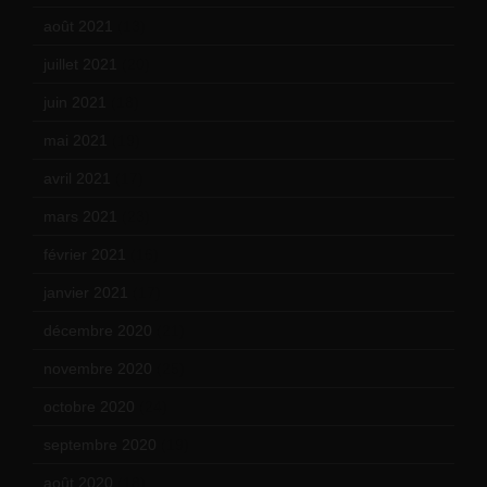
août 2021
(13)
juillet 2021
(20)
juin 2021
(18)
mai 2021
(19)
avril 2021
(17)
mars 2021
(23)
février 2021
(16)
janvier 2021
(17)
décembre 2020
(21)
novembre 2020
(25)
octobre 2020
(24)
septembre 2020
(19)
août 2020
(18)