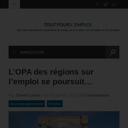
NAVIGATION
L’OPA des régions sur
l’emploi se poursuit…
Par
Daniel Lamar
|
on 23 janvier 2015
|
0 Commentaire
Accompagnement
Emploi