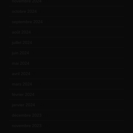
novembre 2024
(7)
octobre 2024
(10)
septembre 2024
(6)
août 2024
(10)
juillet 2024
(11)
juin 2024
(9)
mai 2024
(12)
avril 2024
(9)
mars 2024
(12)
février 2024
(12)
janvier 2024
(14)
décembre 2023
(11)
novembre 2023
(15)