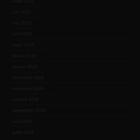
juillet 2019
(13)
juin 2019
(20)
mai 2019
(14)
avril 2019
(14)
mars 2019
(20)
février 2019
(16)
janvier 2019
(15)
décembre 2018
(7)
novembre 2018
(16)
octobre 2018
(15)
septembre 2018
(13)
août 2018
(5)
juillet 2018
(7)