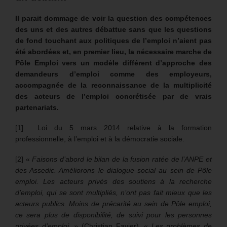
Il parait dommage de voir la question des compétences
des uns et des autres débattue sans que les questions
de fond touchant aux politiques de l’emploi n’aient pas
été abordées et, en premier lieu, la nécessaire marche de
Pôle Emploi vers un modèle différent d’approche des
demandeurs d’emploi comme des employeurs,
accompagnée de la reconnaissance de la multiplicité
des acteurs de l’emploi concrétisée par de vrais
partenariats.
[1] Loi du 5 mars 2014 relative à la formation
professionnelle, à l’emploi et à la démocratie sociale.
[2] «
Faisons d’abord le bilan de la fusion ratée de l’ANPE et
des Assedic. Améliorons le dialogue social au sein de Pôle
emploi. Les acteurs privés des soutiens à la recherche
d’emploi, qui se sont multipliés, n’ont pas fait mieux que les
acteurs publics. Moins de précarité au sein de Pôle emploi,
ce sera plus de disponibilité, de suivi pour les personnes
privées d’emploi. »
(Christian Favier). «
Les problèmes de