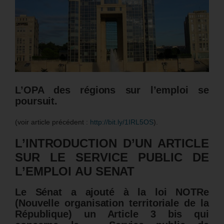
L’OPA des régions sur l’emploi se
poursuit.
(voir article précédent :
http://bit.ly/1IRL5OS
).
L’INTRODUCTION D’UN ARTICLE
SUR LE SERVICE PUBLIC DE
L’EMPLOI AU SENAT
Le Sénat a ajouté à la loi NOTRe
(Nouvelle organisation territoriale de la
République) un Article 3 bis qui