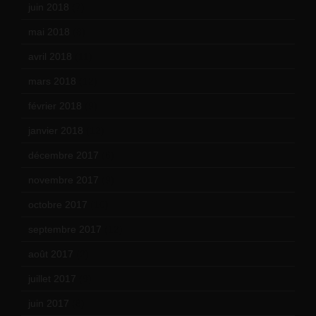
juin 2018
(7)
mai 2018
(8)
avril 2018
(11)
mars 2018
(12)
février 2018
(9)
janvier 2018
(12)
décembre 2017
(6)
novembre 2017
(9)
octobre 2017
(10)
septembre 2017
(12)
août 2017
(2)
juillet 2017
(9)
juin 2017
(8)