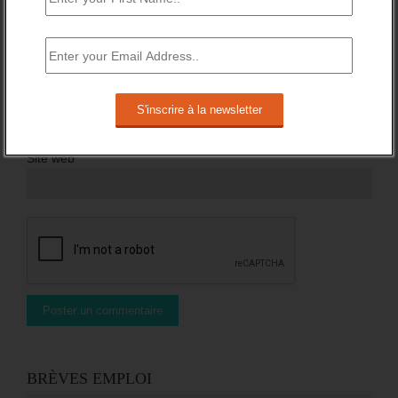
Nom
*
Email
*
Site web
BRÈVES EMPLOI