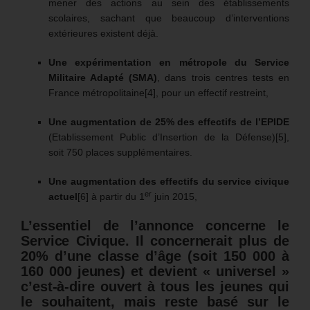
mener des actions au sein des établissements
scolaires, sachant que beaucoup d’interventions
extérieures existent déjà.
Une expérimentation en métropole du Service
Militaire Adapté (SMA)
, dans trois centres tests en
France métropolitaine[4], pour un effectif restreint,
Une augmentation de 25% des effectifs de l’EPIDE
(Etablissement Public d’Insertion de la Défense)[5],
soit 750 places supplémentaires.
Une augmentation des effectifs du service civique
er
actuel
[6] à partir du 1
juin 2015,
L’essentiel de l’annonce concerne le
Service Civique. Il concernerait plus de
20% d’une classe d’âge (soit 150 000 à
160 000 jeunes) et
devient « universel »
c’est-à-dire ouvert à tous les jeunes qui
le souhaitent, mais reste basé sur le