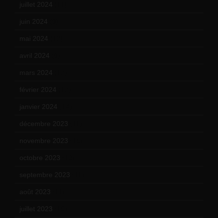
juillet 2024
(11)
juin 2024
(9)
mai 2024
(12)
avril 2024
(9)
mars 2024
(12)
février 2024
(12)
janvier 2024
(14)
décembre 2023
(11)
novembre 2023
(15)
octobre 2023
(13)
septembre 2023
(11)
août 2023
(11)
juillet 2023
(10)