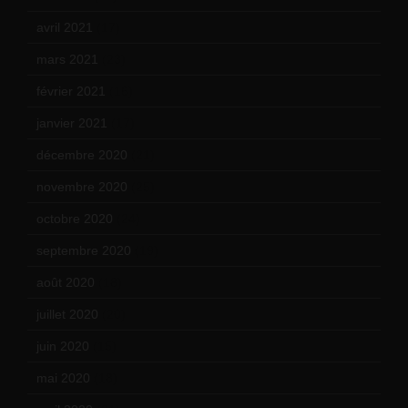
avril 2021
(17)
mars 2021
(23)
février 2021
(16)
janvier 2021
(17)
décembre 2020
(21)
novembre 2020
(25)
octobre 2020
(24)
septembre 2020
(19)
août 2020
(18)
juillet 2020
(20)
juin 2020
(15)
mai 2020
(18)