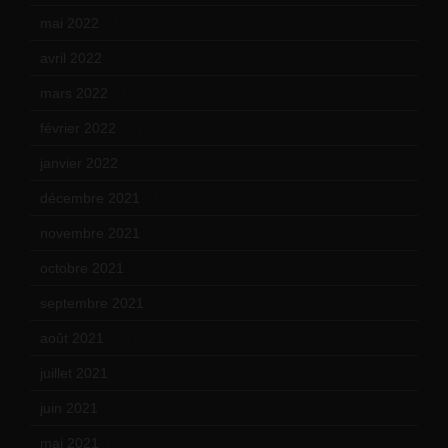
mai 2022
(11)
avril 2022
(13)
mars 2022
(15)
février 2022
(17)
janvier 2022
(19)
décembre 2021
(18)
novembre 2021
(22)
octobre 2021
(22)
septembre 2021
(19)
août 2021
(13)
juillet 2021
(20)
juin 2021
(18)
mai 2021
(19)