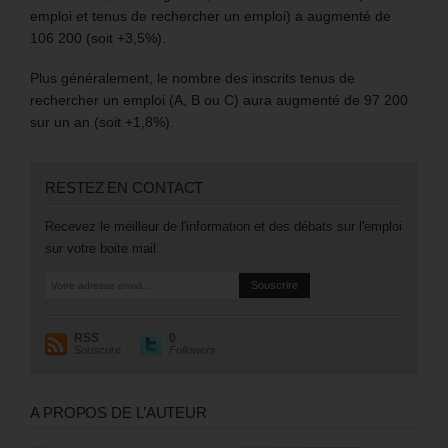
emploi et tenus de rechercher un emploi) a augmenté de
106 200 (soit +3,5%).
Plus généralement, le nombre des inscrits tenus de
rechercher un emploi (A, B ou C) aura augmenté de 97 200
sur un an (soit +1,8%).
RESTEZ EN CONTACT
Recevez le meilleur de l'information et des débats sur l'emploi
sur votre boite mail.
RSS
0
Souscrire
Followers
A PROPOS DE L’AUTEUR