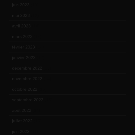
juin 2023
(13)
mai 2023
(12)
avril 2023
(14)
mars 2023
(14)
février 2023
(14)
janvier 2023
(17)
décembre 2022
(15)
novembre 2022
(14)
octobre 2022
(16)
septembre 2022
(15)
août 2022
(14)
juillet 2022
(15)
juin 2022
(11)