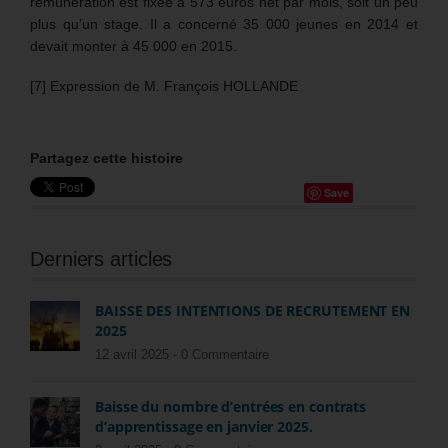
rémunération est fixée à 573 euros net par mois, soit un peu
plus qu’un stage. Il a concerné 35 000 jeunes en 2014 et
devait monter à 45 000 en 2015.
[7] Expression de M. François HOLLANDE
Partagez cette histoire
Save
Derniers articles
BAISSE DES INTENTIONS DE RECRUTEMENT EN
2025
12 avril 2025 -
0 Commentaire
Baisse du nombre d’entrées en contrats
d’apprentissage en janvier 2025.