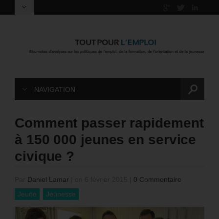
NAVIGATION
Comment passer rapidement
à 150 000 jeunes en service
civique ?
Par
Daniel Lamar
|
on 6 février 2015
|
0 Commentaire
Jeune
Jeunesse