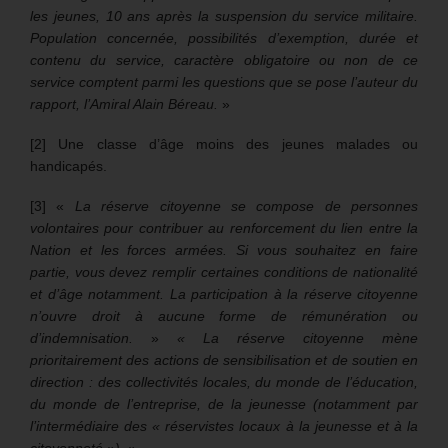
les jeunes, 10 ans après la suspension du service militaire.
Population concernée, possibilités d’exemption, durée et
contenu du service, caractère obligatoire ou non de ce
service comptent parmi les questions que se pose l’auteur du
rapport, l’Amiral Alain Béreau.
»
[2] Une classe d’âge moins des jeunes malades ou
handicapés.
[3] «
La réserve citoyenne se compose de personnes
volontaires pour contribuer au renforcement du lien entre la
Nation et les forces armées. Si vous souhaitez en faire
partie, vous devez remplir certaines conditions de nationalité
et d’âge notamment. La participation à la réserve citoyenne
n’ouvre droit à aucune forme de rémunération ou
d’indemnisation.
»
« La réserve citoyenne mène
prioritairement des actions de sensibilisation et de soutien en
direction : des collectivités locales, du monde de l’éducation,
du monde de l’entreprise, de la jeunesse (notamment par
l’intermédiaire des « réservistes locaux à la jeunesse et à la