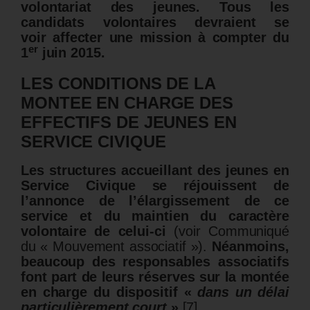
volontariat des jeunes.
Tous les
candidats volontaires devraient se
voir affecter une mission à compter du
er
1
juin 2015.
LES CONDITIONS DE LA
MONTEE EN CHARGE DES
EFFECTIFS DE JEUNES EN
SERVICE CIVIQUE
Les structures accueillant des jeunes en
Service Civique se réjouissent de
l’annonce de l’élargissement de ce
service et du maintien du caractère
volontaire de celui-ci
(voir Communiqué
du « Mouvement associatif »).
Néanmoins,
beaucoup des responsables associatifs
font part de leurs réserves sur la montée
en charge du dispositif «
dans un délai
particulièrement court
»
[7]
.