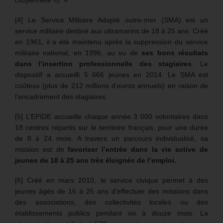
citoyenneté »). »
[4] Le Service Militaire Adapté outre-mer (SMA) est un
service militaire destiné aux ultramarins de 18 à 25 ans. Créé
en 1961, il a été maintenu après la suppression du service
militaire national, en 1996, au vu de
ses bons résultats
dans l’insertion professionnelle des stagiaires
. Le
dispositif a accueilli 5 666 jeunes en 2014. Le SMA est
coûteux (plus de 212 millions d’euros annuels) en raison de
l’encadrement des stagiaires.
[5] L’EPIDE accueille chaque année 3 000 volontaires dans
18 centres répartis sur le territoire français, pour une durée
de 8 à 24 mois. A travers un parcours individualisé, sa
mission est de
favoriser l’entrée dans la vie active de
jeunes de 18 à 25 ans très éloignés de l’emploi.
[6] Créé en mars 2010, le service civique permet à des
jeunes âgés de 16 à 25 ans d’effectuer des missions dans
des associations, des collectivités locales ou des
établissements publics pendant six à douze mois. La