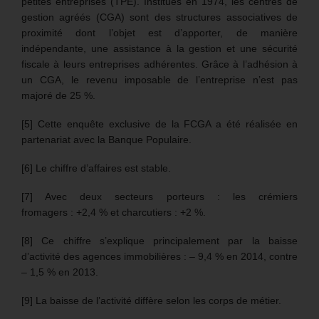
petites entreprises (TPE). Institués en 1974, les centres de
gestion agréés (CGA) sont des structures associatives de
proximité dont l’objet est d’apporter, de manière
indépendante, une assistance à la gestion et une sécurité
fiscale à leurs entreprises adhérentes. Grâce à l’adhésion à
un CGA, le revenu imposable de l’entreprise n’est pas
majoré de 25 %.
[5] Cette enquête exclusive de la FCGA a été réalisée en
partenariat avec la Banque Populaire.
[6] Le chiffre d’affaires est stable.
[7] Avec deux secteurs porteurs : les crémiers
fromagers : +2,4 % et charcutiers : +2 %.
[8] Ce chiffre s’explique principalement par la baisse
d’activité des agences immobilières : – 9,4 % en 2014, contre
– 1,5 % en 2013.
[9] La baisse de l’activité diffère selon les corps de métier.