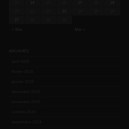
13
14
15
16
17
18
19
20
21
22
23
24
25
26
27
28
29
30
« Mar
Mai »
ARCHIVES
avril 2025
(2)
février 2025
(3)
janvier 2025
(6)
décembre 2024
(4)
novembre 2024
(7)
octobre 2024
(10)
septembre 2024
(6)