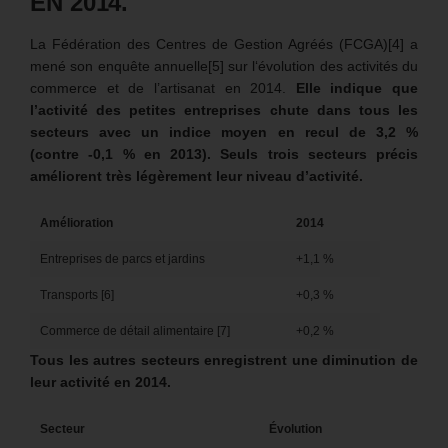
EN 2014.
La Fédération des Centres de Gestion Agréés (FCGA)[4] a
mené son enquête annuelle[5] sur l‘évolution des activités du
commerce et de l’artisanat en 2014.
Elle indique que
l’activité des petites entreprises chute dans tous les
secteurs avec un indice moyen en recul de 3,2 %
(contre -0,1 % en 2013). Seuls trois secteurs précis
améliorent très légèrement leur niveau d’activité.
Amélioration
2014
Entreprises de parcs et jardins
+1,1 %
Transports [6]
+0,3 %
Commerce de détail alimentaire [7]
+0,2 %
Tous les autres secteurs enregistrent une diminution de
leur activité en 2014.
Secteur
Évolution