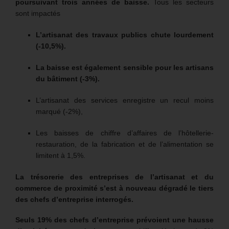
poursuivant trois années de baisse.
Tous les secteurs
sont impactés
L’artisanat des travaux publics chute lourdement
(-10,5%).
La baisse est également sensible pour les artisans
du bâtiment (-3%).
L’artisanat des services enregistre un recul moins
marqué (-2%),
Les baisses de chiffre d’affaires de l’hôtellerie-
restauration, de la fabrication et de l’alimentation se
limitent à 1,5%.
La trésorerie des entreprises de l’artisanat et du
commerce de proximité s’est à nouveau dégradé le tiers
des chefs d’entreprise interrogés.
Seuls 19% des chefs d’entreprise prévoient une hausse