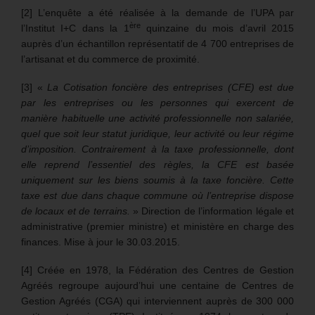
[2] L’enquête a été réalisée à la demande de l’UPA par
ère
l’Institut I+C dans la 1
quinzaine du mois d’avril 2015
auprès d’un échantillon représentatif de 4 700 entreprises de
l’artisanat et du commerce de proximité.
[3] «
La Cotisation foncière des entreprises (CFE) est due
par les entreprises ou les personnes qui exercent de
manière habituelle une activité professionnelle non salariée,
quel que soit leur statut juridique, leur activité ou leur régime
d’imposition. Contrairement à la taxe professionnelle, dont
elle reprend l’essentiel des règles, la CFE est basée
uniquement sur les biens soumis à la taxe foncière. Cette
taxe est due dans chaque commune où l’entreprise dispose
de locaux et de terrains.
» Direction de l’information légale et
administrative (premier ministre) et ministère en charge des
finances. Mise à jour le 30.03.2015.
[4] Créée en 1978, la Fédération des Centres de Gestion
Agréés regroupe aujourd’hui une centaine de Centres de
Gestion Agréés (CGA) qui interviennent auprès de 300 000