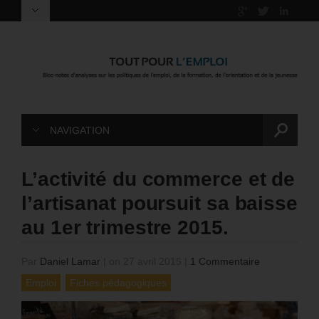
NAVIGATION
L’activité du commerce et de
l’artisanat poursuit sa baisse
au 1er trimestre 2015.
Par
Daniel Lamar
|
on 27 avril 2015
|
1 Commentaire
Emploi
Fiches pédagogiques