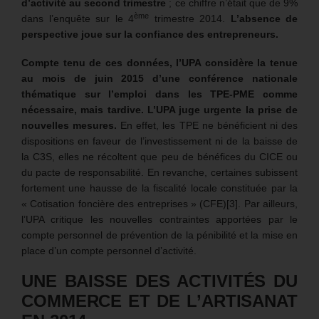
d’activité au second trimestre
; ce chiffre n’était que de 9%
ème
dans l’enquête sur le 4
trimestre 2014.
L’absence de
perspective joue sur la confiance des entrepreneurs.
Compte tenu de ces données, l’UPA considère la tenue
au mois de juin 2015 d’une conférence nationale
thématique sur l’emploi dans les TPE-PME comme
nécessaire, mais tardive. L’UPA juge urgente la prise de
nouvelles mesures.
En effet, les TPE ne bénéficient ni des
dispositions en faveur de l’investissement ni de la baisse de
la C3S, elles ne récoltent que peu de bénéfices du CICE ou
du pacte de responsabilité. En revanche, certaines subissent
fortement une hausse de la fiscalité locale constituée par la
« Cotisation foncière des entreprises » (CFE)[3]. Par ailleurs,
l’UPA critique les nouvelles contraintes apportées par le
compte personnel de prévention de la pénibilité et la mise en
place d’un compte personnel d’activité.
UNE BAISSE DES ACTIVITÉS DU
COMMERCE ET DE L’ARTISANAT