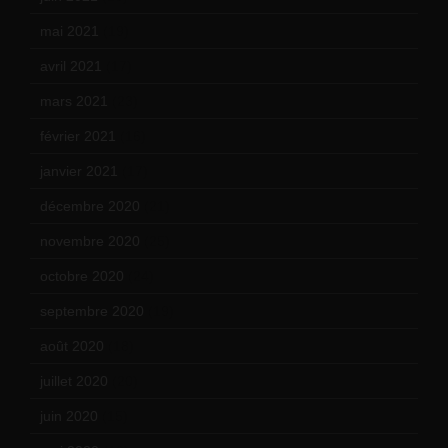
mai 2021
(19)
avril 2021
(17)
mars 2021
(23)
février 2021
(16)
janvier 2021
(17)
décembre 2020
(21)
novembre 2020
(25)
octobre 2020
(24)
septembre 2020
(19)
août 2020
(18)
juillet 2020
(20)
juin 2020
(15)