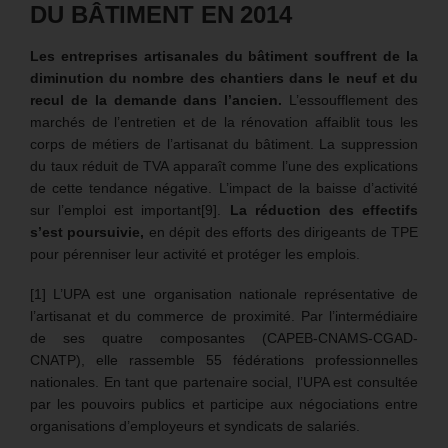
DU BÂTIMENT EN 2014
Les entreprises artisanales du bâtiment souffrent de la
diminution du nombre des chantiers dans le neuf et du
recul de la demande dans l’ancien.
L’essoufflement des
marchés de l’entretien et de la rénovation affaiblit tous les
corps de métiers de l’artisanat du bâtiment. La suppression
du taux réduit de TVA apparaît comme l’une des explications
de cette tendance négative. L’impact de la baisse d’activité
sur l’emploi est important[9].
La réduction des effectifs
s’est poursuivie,
en dépit des efforts des dirigeants de TPE
pour pérenniser leur activité et protéger les emplois.
[1] L’UPA est une organisation nationale représentative de
l’artisanat et du commerce de proximité. Par l’intermédiaire
de ses quatre composantes (CAPEB-CNAMS-CGAD-
CNATP), elle rassemble 55 fédérations professionnelles
nationales. En tant que partenaire social, l’UPA est consultée
par les pouvoirs publics et participe aux négociations entre
organisations d’employeurs et syndicats de salariés.