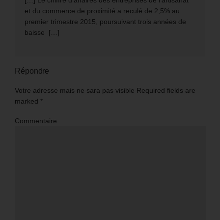
[…] Le chiffre d’affaires des entreprises de l’artisanat
et du commerce de proximité a reculé de 2,5% au
premier trimestre 2015, poursuivant trois années de
baisse […]
Répondre
Votre adresse mais ne sara pas visible Required fields are
marked
*
Commentaire