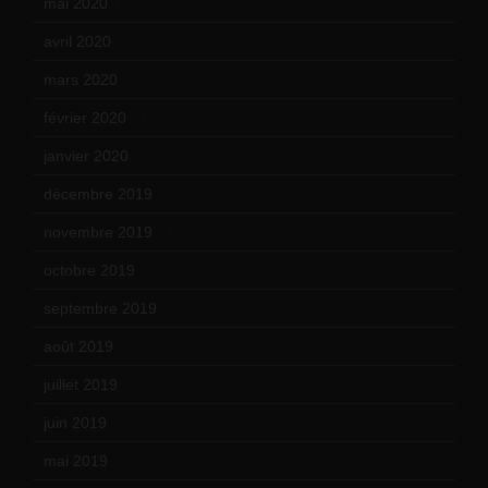
mai 2020
(18)
avril 2020
(21)
mars 2020
(18)
février 2020
(15)
janvier 2020
(18)
décembre 2019
(14)
novembre 2019
(18)
octobre 2019
(15)
septembre 2019
(23)
août 2019
(14)
juillet 2019
(13)
juin 2019
(20)
mai 2019
(14)