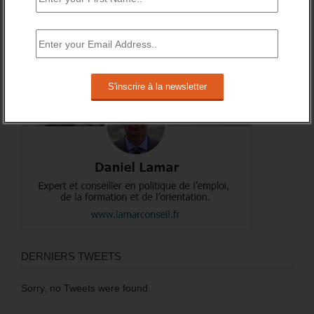
A PROPOS DE L’AUTEUR
DERNIERS TWEETS
Sorry, no Tweets were found.