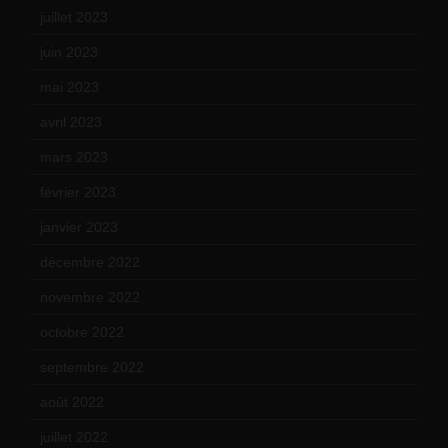
juillet 2023
(10)
juin 2023
(13)
mai 2023
(12)
avril 2023
(14)
mars 2023
(14)
février 2023
(14)
janvier 2023
(17)
décembre 2022
(15)
novembre 2022
(14)
octobre 2022
(16)
septembre 2022
(15)
août 2022
(14)
juillet 2022
(15)