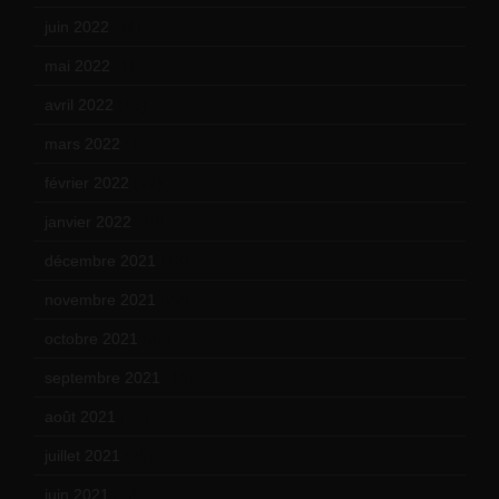
juin 2022
(11)
mai 2022
(11)
avril 2022
(13)
mars 2022
(15)
février 2022
(17)
janvier 2022
(19)
décembre 2021
(18)
novembre 2021
(22)
octobre 2021
(22)
septembre 2021
(19)
août 2021
(13)
juillet 2021
(20)
juin 2021
(18)