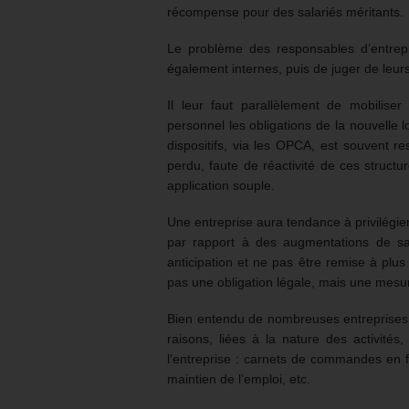
récompense pour des salariés méritants.
Le problème des responsables d’entrepr
également internes, puis de juger de leurs
Il leur faut parallèlement de mobilis
personnel les obligations de la nouvelle l
dispositifs, via les OPCA, est souvent r
perdu, faute de réactivité de ces struct
application souple.
Une entreprise aura tendance à privilégier
par rapport à des augmentations de sal
anticipation et ne pas être remise à plus 
pas une obligation légale, mais une mes
Bien entendu de nombreuses entreprises 
raisons, liées à la nature des activit
l’entreprise : carnets de commandes en fo
maintien de l’emploi, etc.