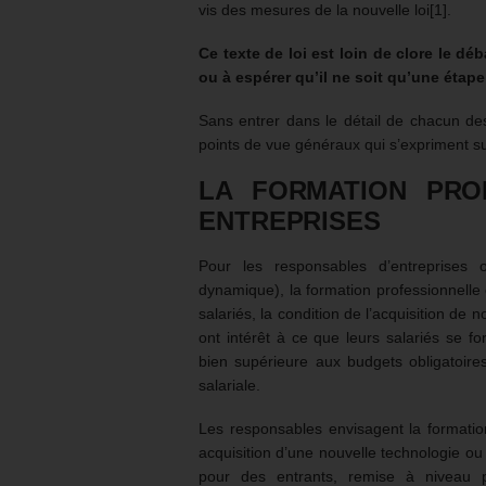
vis des mesures de la nouvelle loi[1].
Ce texte de loi est loin de clore le déb
ou à espérer qu’il ne soit qu’une étap
Sans entrer dans le détail de chacun des
points de vue généraux qui s’expriment su
LA FORMATION PRO
ENTREPRISES
Pour les responsables d’entreprises 
dynamique), la formation professionnelle e
salariés, la condition de l’acquisition de 
ont intérêt à ce que leurs salariés se f
bien supérieure aux budgets obligatoir
salariale.
Les responsables envisagent la formation
acquisition d’une nouvelle technologie ou 
pour des entrants, remise à niveau po