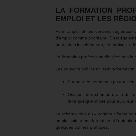
LA FORMATION PRO
EMPLOI ET LES RÉGI
Pôle Emploi et les conseils régionaux 
d’emploi comme prioritaire. C’est égaleme
prioritaires les chômeurs, en particulier d
La formation professionnelle n’est pas l
Les pouvoirs publics utilisent la formati
Former des personnes pour accéder 
Occuper des chômeurs afin de rel
faire quelque chose pour eux, leur
Le schéma rêvé du «
chômeur formé pour
emploi suite à une formation et l’obtention
quelques bonnes pratiques.