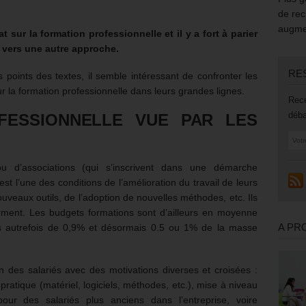
de rec
augmen
at sur la formation professionnelle et il y a fort à parier
e vers une autre approche.
RE
 points des textes, il semble intéressant de confronter les
r la formation professionnelle dans leurs grandes lignes.
Rece
déba
FESSIONNELLE VUE PAR LES
ou d’associations (qui s’inscrivent dans une démarche
st l’une des conditions de l’amélioration du travail de leurs
nouveaux outils, de l’adoption de nouvelles méthodes, etc. Ils
orment. Les budgets formations sont d’ailleurs en moyenne
A PR
es autrefois de 0,9% et désormais 0.5 ou 1% de la masse
 des salariés avec des motivations diverses et croisées :
pratique (matériel, logiciels, méthodes, etc.), mise à niveau
ur des salariés plus anciens dans l’entreprise, voire