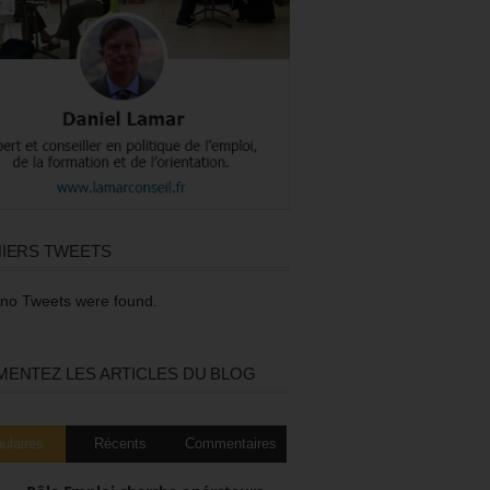
IERS TWEETS
 no Tweets were found.
ENTEZ LES ARTICLES DU BLOG
ulaires
Récents
Commentaires