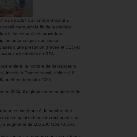
iffres de 2024 du nombre d’inscrit à
 travail marquent la fin de la période
ant le lancement des procédures
ription automatique, des jeunes
ciaires d’une prestation (Pacea et CEJ) et
uveaux allocataires du RSA.
ance entière, le nombre de demandeurs
oi, inscrits à France travail, s’élève à 6
00 au 4ème trimestre 2024.
année 2024, il a globalement augmenté de
.
urtout, en catégorie A, le nombre des
ts (sans emploi et tenus de rechercher un
) a augmenté de 106 200 (soit +3,5%).
énéralement, le nombre des inscrits tenus