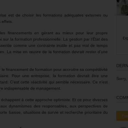
ise est de choisir les formations adéquates externes ou
 effets.
er les financements en gérant au mieux pour leur propre
oi sur la formation professionnelle. La gestion par l’État des
essentie comme une contrainte inutile et pas mal de temps
ures. La mise en œuvre de la formation devrait rester d’une
DERN
 le financement de formation pour accroitre sa compétitivité
aire. Pour une entreprise, la formation devrait être une
Sorry,
tard. C’est cette réactivité qui semble nécessaire. Ce n’est
ure indispensable de management.
COMM
échappent à cette approche optimiste. Et ce pour diverses
és, aux dynamismes des responsables, aux perspectives de
rte baisse, situations de survie et recherche prioritaire du
Pop