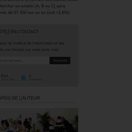
hercher un emploi (A, B ou C) aura
té de 97 200 sur un an (soit +1,8%).
STEZ EN CONTACT
vez le meilleur de l'information et des
ts sur l'emploi sur votre boite mail.
RSS
0
Souscrire
Followers
OPOS DE L’AUTEUR