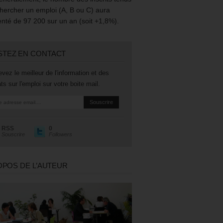
hercher un emploi (A, B ou C) aura
té de 97 200 sur un an (soit +1,8%).
STEZ EN CONTACT
vez le meilleur de l'information et des
ts sur l'emploi sur votre boite mail.
RSS
0
Souscrire
Followers
OPOS DE L’AUTEUR