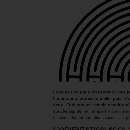
Lorsque l’on parle d’orientation des je
l’orientation professionnelle puis d’
deux.
L’orientation semble devoir obé
succès rapide par rapport à son proje
échecs et les réorientations successifs, p
L’ORIENTATION SCOLA