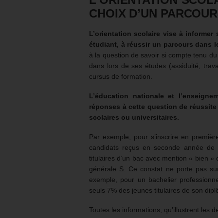
CHOIX D’UN PARCOUR
L’orientation scolaire vise à informer
étudiant, à réussir un parcours dans l
à la question de savoir si compte tenu d
dans lors de ses études (assiduité, trav
cursus de formation.
L’éducation nationale et l’enseigne
réponses à cette question de réussite
scolaires ou universitaires.
Par exemple, pour s’inscrire en premièr
candidats reçus en seconde année de 
titulaires d’un bac avec mention « bien » 
générale S. Ce constat ne porte pas sur 
exemple, pour un bachelier professionnel,
seuls 7% des jeunes titulaires de son dip
Toutes les informations, qu’illustrent le