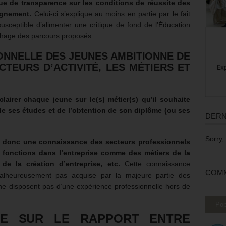
e de transparence sur les conditions de réussite des
ignement.
Celui-ci s’explique au moins en partie par le fait
usceptible d’alimenter une critique de fond de l’Éducation
chage des parcours proposés.
ONNELLE DES JEUNES AMBITIONNE DE
CTEURS D’ACTIVITÉ, LES MÉTIERS ET
clairer chaque jeune sur le(s) métier(s) qu’il souhaite
 de ses études et de l’obtention de son diplôme (ou ses
DERN
Sorry,
ue donc une connaissance des secteurs professionnels
s fonctions dans l’entreprise comme des métiers de la
de la création d’entreprise, etc.
Cette connaissance
COMM
alheureusement pas acquise par la majeure partie des
 ne disposent pas d’une expérience professionnelle hors de
Pop
TE SUR LE RAPPORT ENTRE