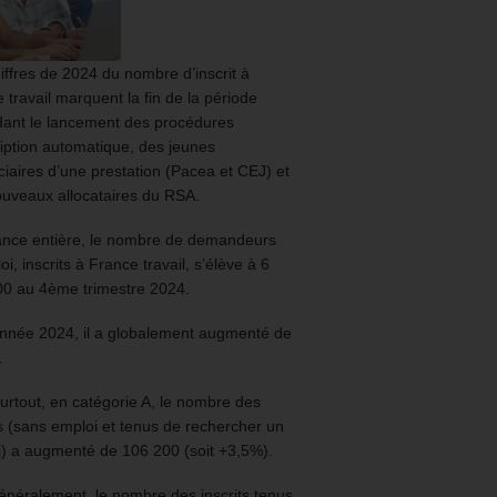
iffres de 2024 du nombre d’inscrit à
 travail marquent la fin de la période
ant le lancement des procédures
ription automatique, des jeunes
ciaires d’une prestation (Pacea et CEJ) et
uveaux allocataires du RSA.
ance entière, le nombre de demandeurs
oi, inscrits à France travail, s’élève à 6
00 au 4ème trimestre 2024.
année 2024, il a globalement augmenté de
.
urtout, en catégorie A, le nombre des
ts (sans emploi et tenus de rechercher un
) a augmenté de 106 200 (soit +3,5%).
énéralement, le nombre des inscrits tenus