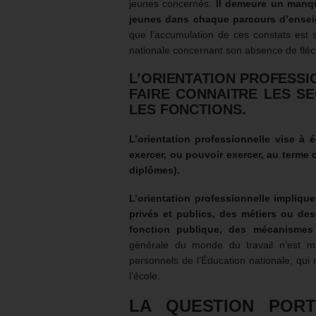
jeunes concernés.
Il demeure un manqu
jeunes dans chaque parcours d’ense
que l’accumulation de ces constats est s
nationale concernant son absence de flé
L’ORIENTATION PROFESSI
FAIRE CONNAITRE LES SE
LES FONCTIONS.
L’orientation professionnelle vise à é
exercer, ou pouvoir exercer, au terme
diplômes).
L’orientation professionnelle impliq
privés et publics, des métiers ou de
fonction publique, des mécanismes 
générale du monde du travail n’est m
personnels de l’Éducation nationale, qui
l’école.
LA QUESTION POR