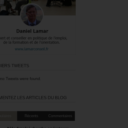
IERS TWEETS
 no Tweets were found.
ENTEZ LES ARTICLES DU BLOG
ulaires
Récents
Commentaires