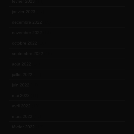
février 2023
(14)
janvier 2023
(17)
décembre 2022
(15)
novembre 2022
(14)
octobre 2022
(16)
septembre 2022
(15)
août 2022
(14)
juillet 2022
(15)
juin 2022
(11)
mai 2022
(11)
avril 2022
(13)
mars 2022
(15)
février 2022
(17)