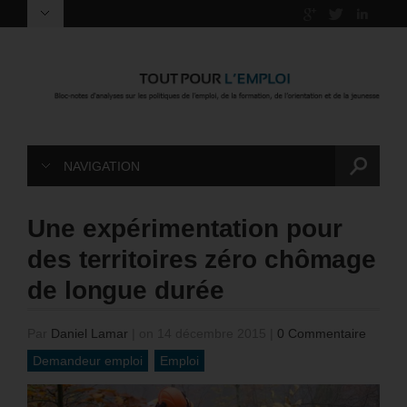
NAVIGATION
Une expérimentation pour
des territoires zéro chômage
de longue durée
Par
Daniel Lamar
|
on 14 décembre 2015
|
0 Commentaire
Demandeur emploi
Emploi