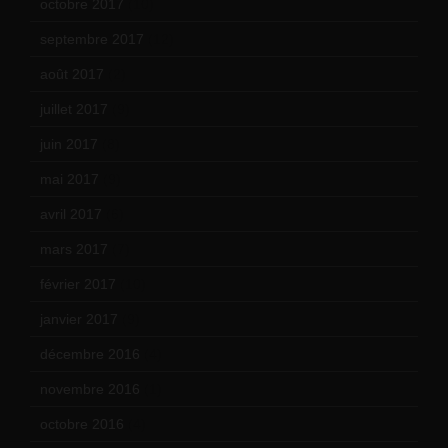
octobre 2017
(10)
septembre 2017
(12)
août 2017
(2)
juillet 2017
(9)
juin 2017
(8)
mai 2017
(9)
avril 2017
(6)
mars 2017
(7)
février 2017
(10)
janvier 2017
(9)
décembre 2016
(4)
novembre 2016
(1)
octobre 2016
(4)