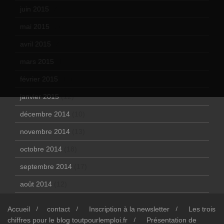
juin 2015
(8)
mai 2015
(5)
avril 2015
(8)
mars 2015
(10)
février 2015
(11)
janvier 2015
(12)
décembre 2014
(10)
novembre 2014
(13)
octobre 2014
(18)
septembre 2014
(17)
août 2014
(12)
Accueil
contact
Inscription à la newsletter
Les trois
chiffres pour le blog toutpourlemploi.fr
Présentation de