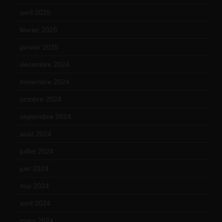
avril 2025
(2)
février 2025
(3)
janvier 2025
(6)
décembre 2024
(4)
novembre 2024
(7)
octobre 2024
(10)
septembre 2024
(6)
août 2024
(10)
juillet 2024
(11)
juin 2024
(9)
mai 2024
(12)
avril 2024
(9)
mars 2024
(12)