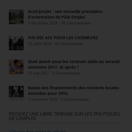
Activ’projet : une nouvelle prestation
d’orientation de Pôle Emploi
5 décembre 2014 -
26 Commentaires
FIN DES ASS POUR LES CHÔMEURS
15 juillet 2018 -
8 Commentaires
Quel avenir pour les contrats aidés au second
semestre 2017, et après ?
22 mai 2017 -
5 Commentaires
Baisse des financements des missions locales
attendue pour 2016.
3 novembre 2015 -
3 Commentaires
RÉDIGEZ UNE LIBRE TRIBUNE SUR LES POLITIQUES
DE L’EMPLOI
>Décrire mon projet de tribune