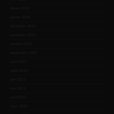
février 2024
(12)
janvier 2024
(14)
décembre 2023
(11)
novembre 2023
(15)
octobre 2023
(13)
septembre 2023
(11)
août 2023
(11)
juillet 2023
(10)
juin 2023
(13)
mai 2023
(12)
avril 2023
(14)
mars 2023
(14)