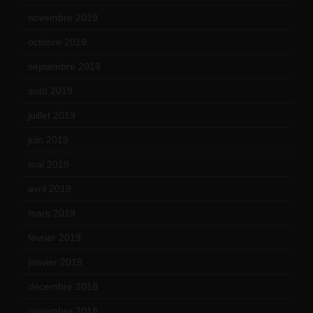
novembre 2019
(18)
octobre 2019
(15)
septembre 2019
(23)
août 2019
(14)
juillet 2019
(13)
juin 2019
(20)
mai 2019
(14)
avril 2019
(14)
mars 2019
(20)
février 2019
(16)
janvier 2019
(15)
décembre 2018
(7)
novembre 2018
(16)