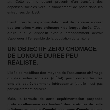
an. Cette somme devant provenir d’un transfert des
dépenses sociales vers un financement de poste dans les
entreprises de l’ESS.
L’ambition de l’expérimentation est de parvenir à créer
des territoires « zéro chômage » de longue durée.
C’est-
à-dire que le dispositif évoqué précédemment devrait
s’appliquer à l’ensemble de la population du territoire.
UN OBJECTIF ZÉRO CHÔMAGE
DE LONGUE DURÉE PEU
RÉALISTE.
L’idée de mobiliser des moyens de l’assurance chômage
ou des aides sociales (d’État) pour consolider des
emplois est évidemment intéressante
(et elle n’est pas
particulièrement nouvelle).
Mais, la formule de cette expérimentation proposée
porte en elle-même ses limites : des territoires de taille
inférieure au bassin d’emploi, des types d’emploi de bas