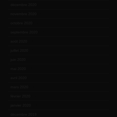
décembre 2020
(21)
novembre 2020
(25)
octobre 2020
(24)
septembre 2020
(19)
août 2020
(18)
juillet 2020
(20)
juin 2020
(15)
mai 2020
(18)
avril 2020
(21)
mars 2020
(18)
février 2020
(15)
janvier 2020
(18)
décembre 2019
(14)