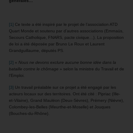
générales…
[1]
Ce texte a été inspiré par le projet de l’association ATD
Quart Monde et soutenu par d’autres associations (Emmaüs,
Secours Catholique, FNARS, pacte civique…). La proposition
de loi a été déposée par Bruno Le Roux et Laurent
Grandguillaume, députés PS.
[2]
«
Nous ne devons exclure aucune bonne idée dans la
bataille contre le chômage
» selon la ministre du Travail et de
l’Emploi.
[3]
Un travail préalable sur ce projet a été engagé par les
acteurs locaux sur des territoires. Ont été cité : Pipriac (Ille-
et-Vilaine), Grand Mauléon (Deux-Sèvres), Prémery (Nièvre),
Colombey-les-Belles (Meurthe-et-Moselle) et Jouques
(Bouches-du-Rhône).