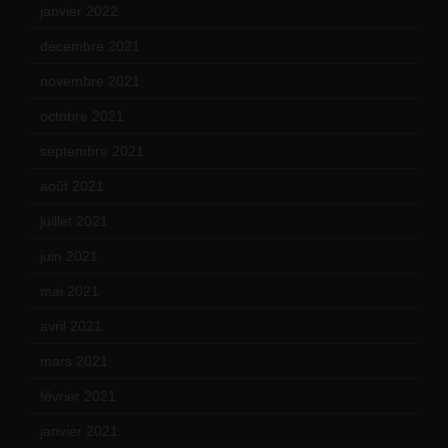
janvier 2022
(19)
décembre 2021
(18)
novembre 2021
(22)
octobre 2021
(22)
septembre 2021
(19)
août 2021
(13)
juillet 2021
(20)
juin 2021
(18)
mai 2021
(19)
avril 2021
(17)
mars 2021
(23)
février 2021
(16)
janvier 2021
(17)