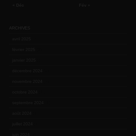
« Déc
Fév »
ARCHIVES
avril 2025
(2)
février 2025
(3)
janvier 2025
(6)
décembre 2024
(4)
novembre 2024
(7)
octobre 2024
(10)
septembre 2024
(6)
août 2024
(10)
juillet 2024
(11)
juin 2024
(9)