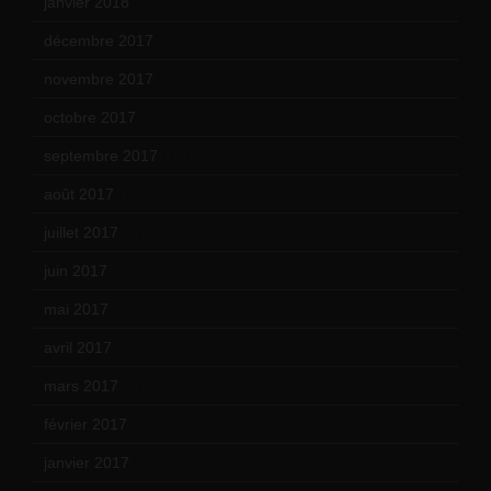
janvier 2018
(12)
décembre 2017
(6)
novembre 2017
(9)
octobre 2017
(10)
septembre 2017
(12)
août 2017
(2)
juillet 2017
(9)
juin 2017
(8)
mai 2017
(9)
avril 2017
(6)
mars 2017
(7)
février 2017
(10)
janvier 2017
(9)