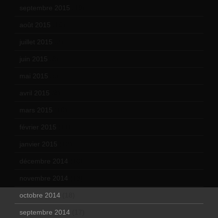
septembre 2015
(19)
août 2015
(10)
juillet 2015
(2)
juin 2015
(8)
mai 2015
(5)
avril 2015
(8)
mars 2015
(10)
février 2015
(11)
janvier 2015
(12)
décembre 2014
(10)
novembre 2014
(13)
octobre 2014
(18)
septembre 2014
(17)