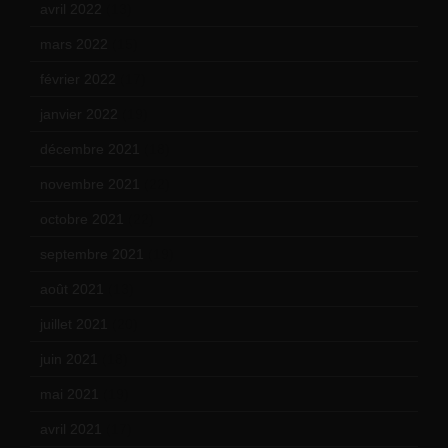
avril 2022
(13)
mars 2022
(15)
février 2022
(17)
janvier 2022
(19)
décembre 2021
(18)
novembre 2021
(22)
octobre 2021
(22)
septembre 2021
(19)
août 2021
(13)
juillet 2021
(20)
juin 2021
(18)
mai 2021
(19)
avril 2021
(17)