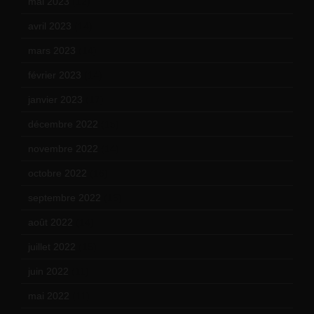
mai 2023
(12)
avril 2023
(14)
mars 2023
(14)
février 2023
(14)
janvier 2023
(17)
décembre 2022
(15)
novembre 2022
(14)
octobre 2022
(16)
septembre 2022
(15)
août 2022
(14)
juillet 2022
(15)
juin 2022
(11)
mai 2022
(11)