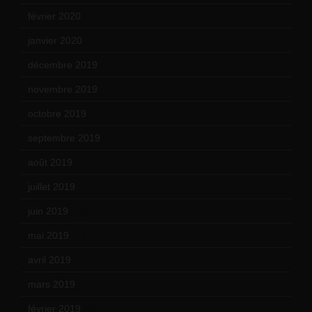
février 2020
(15)
janvier 2020
(18)
décembre 2019
(14)
novembre 2019
(18)
octobre 2019
(15)
septembre 2019
(23)
août 2019
(14)
juillet 2019
(13)
juin 2019
(20)
mai 2019
(14)
avril 2019
(14)
mars 2019
(20)
février 2019
(16)