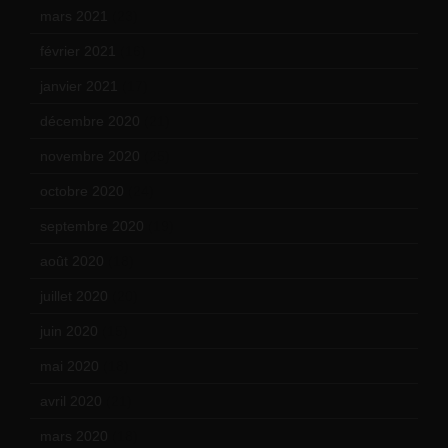
mars 2021
(23)
février 2021
(16)
janvier 2021
(17)
décembre 2020
(21)
novembre 2020
(25)
octobre 2020
(24)
septembre 2020
(19)
août 2020
(18)
juillet 2020
(20)
juin 2020
(15)
mai 2020
(18)
avril 2020
(21)
mars 2020
(18)