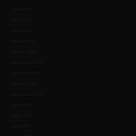
mai 2024
(12)
avril 2024
(9)
mars 2024
(12)
février 2024
(12)
janvier 2024
(14)
décembre 2023
(11)
novembre 2023
(15)
octobre 2023
(13)
septembre 2023
(11)
août 2023
(11)
juillet 2023
(10)
juin 2023
(13)