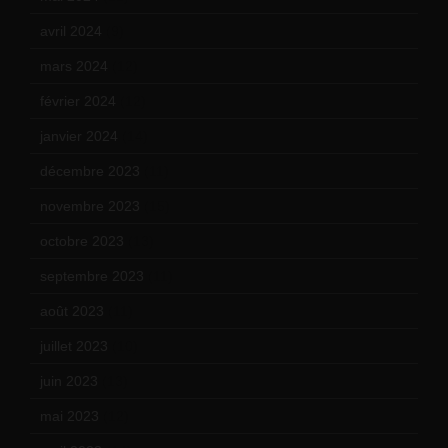
avril 2024
(9)
mars 2024
(12)
février 2024
(12)
janvier 2024
(14)
décembre 2023
(11)
novembre 2023
(15)
octobre 2023
(13)
septembre 2023
(11)
août 2023
(11)
juillet 2023
(10)
juin 2023
(13)
mai 2023
(12)