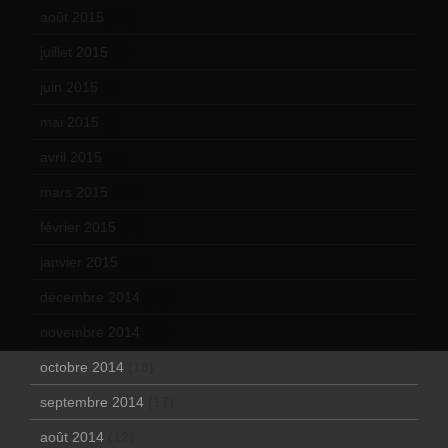
août 2015
(10)
juillet 2015
(2)
juin 2015
(8)
mai 2015
(5)
avril 2015
(8)
mars 2015
(10)
février 2015
(11)
janvier 2015
(12)
décembre 2014
(10)
novembre 2014
(13)
octobre 2014
(18)
septembre 2014
(17)
août 2014
(12)