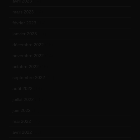
avril 2023
(14)
mars 2023
(14)
février 2023
(14)
janvier 2023
(17)
décembre 2022
(15)
novembre 2022
(14)
octobre 2022
(16)
septembre 2022
(15)
août 2022
(14)
juillet 2022
(15)
juin 2022
(11)
mai 2022
(11)
avril 2022
(13)