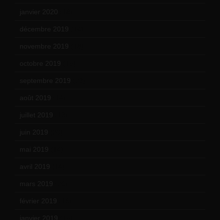
janvier 2020
(18)
décembre 2019
(14)
novembre 2019
(18)
octobre 2019
(15)
septembre 2019
(23)
août 2019
(14)
juillet 2019
(13)
juin 2019
(20)
mai 2019
(14)
avril 2019
(14)
mars 2019
(20)
février 2019
(16)
janvier 2019
(15)