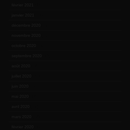
février 2021
(16)
janvier 2021
(17)
décembre 2020
(21)
novembre 2020
(25)
octobre 2020
(24)
septembre 2020
(19)
août 2020
(18)
juillet 2020
(20)
juin 2020
(15)
mai 2020
(18)
avril 2020
(21)
mars 2020
(18)
février 2020
(15)