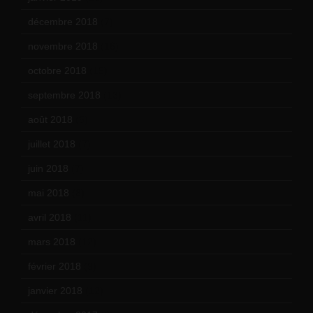
décembre 2018
(7)
novembre 2018
(16)
octobre 2018
(15)
septembre 2018
(13)
août 2018
(5)
juillet 2018
(7)
juin 2018
(7)
mai 2018
(8)
avril 2018
(11)
mars 2018
(12)
février 2018
(9)
janvier 2018
(12)