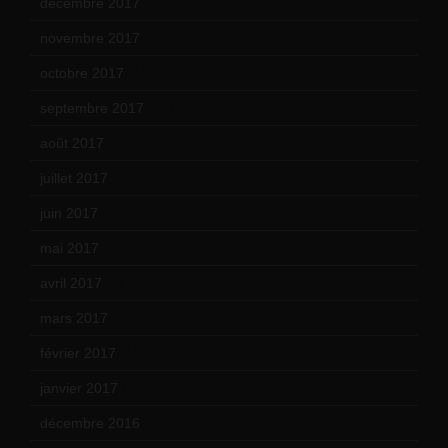
décembre 2017
(6)
novembre 2017
(9)
octobre 2017
(10)
septembre 2017
(12)
août 2017
(2)
juillet 2017
(9)
juin 2017
(8)
mai 2017
(9)
avril 2017
(6)
mars 2017
(7)
février 2017
(10)
janvier 2017
(9)
décembre 2016
(4)