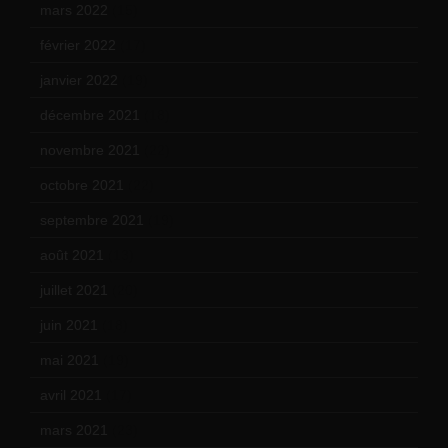
mars 2022
(15)
février 2022
(17)
janvier 2022
(19)
décembre 2021
(18)
novembre 2021
(22)
octobre 2021
(22)
septembre 2021
(19)
août 2021
(13)
juillet 2021
(20)
juin 2021
(18)
mai 2021
(19)
avril 2021
(17)
mars 2021
(23)