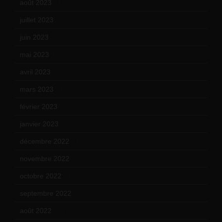
août 2023
(11)
juillet 2023
(10)
juin 2023
(13)
mai 2023
(12)
avril 2023
(14)
mars 2023
(14)
février 2023
(14)
janvier 2023
(17)
décembre 2022
(15)
novembre 2022
(14)
octobre 2022
(16)
septembre 2022
(15)
août 2022
(14)