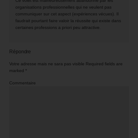
Ce volet est malheureusement abandonné par les
organisations professionnelles qui ne veulent pas
communiquer sur cet aspect (expériences vécues). Il
faudrait pourtant faire valoir la réussite qui existe dans
certaines professions a priori peu attractive.
Répondre
Votre adresse mais ne sara pas visible Required fields are
marked
*
Commentaire