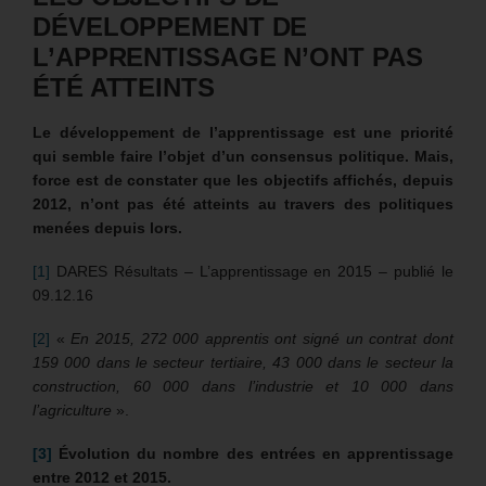
DÉVELOPPEMENT DE
L’APPRENTISSAGE N’ONT PAS
ÉTÉ ATTEINTS
Le développement de l’apprentissage est une priorité
qui semble faire l’objet d’un consensus politique. Mais,
force est de constater que les objectifs affichés, depuis
2012, n’ont pas été atteints au travers des politiques
menées depuis lors.
[1]
DARES Résultats – L’apprentissage en 2015 – publié le
09.12.16
[2]
«
En 2015, 272 000 apprentis ont signé un contrat dont
159 000 dans le secteur tertiaire, 43 000 dans le secteur la
construction, 60 000 dans l’industrie et 10 000 dans
l’agriculture
».
[3]
Évolution du nombre des entrées en apprentissage
entre 2012 et 2015.