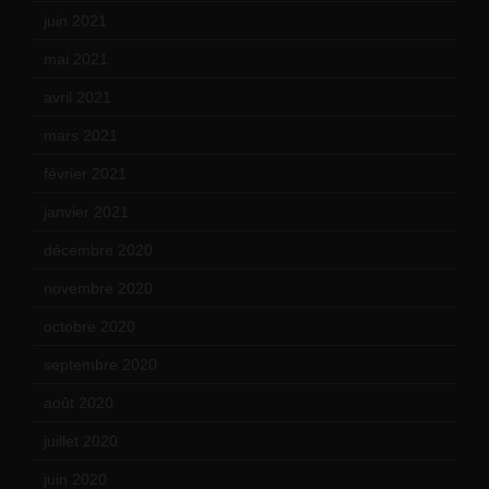
juin 2021
(18)
mai 2021
(19)
avril 2021
(17)
mars 2021
(23)
février 2021
(16)
janvier 2021
(17)
décembre 2020
(21)
novembre 2020
(25)
octobre 2020
(24)
septembre 2020
(19)
août 2020
(18)
juillet 2020
(20)
juin 2020
(15)