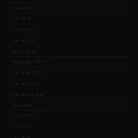
mai 2020
(18)
avril 2020
(21)
mars 2020
(18)
février 2020
(15)
janvier 2020
(18)
décembre 2019
(14)
novembre 2019
(18)
octobre 2019
(15)
septembre 2019
(23)
août 2019
(14)
juillet 2019
(13)
juin 2019
(20)
mai 2019
(14)