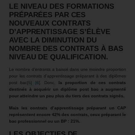
LE NIVEAU DES FORMATIONS
PRÉPARÉES PAR CES
NOUVEAUX CONTRATS
D’APPRENTISSAGE S’ÉLÈVE
AVEC LA DIMINUTION DU
NOMBRE DES CONTRATS À BAS
NIVEAU DE QUALIFICATION.
Le nombre d’entrants a baissé dans une moindre proportion
pour les contrats d’apprentissage préparant à des diplômes
post bac
[5]
[6]
. Donc,
la proportion de ces contrats
destinés à acquérir un diplôme post bac a augmenté
pour atteindre un peu plus du tiers des contrats signés.
Mais les contrats d’apprentissage préparant un CAP
représentent encore 42% des contrats, ceux préparant le
bac professionnel ou un BP : 21%.
LES OBJECTIFS DE