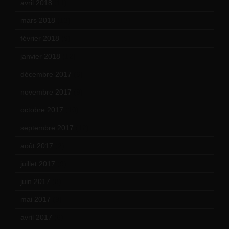
avril 2018
(11)
mars 2018
(12)
février 2018
(9)
janvier 2018
(12)
décembre 2017
(6)
novembre 2017
(9)
octobre 2017
(10)
septembre 2017
(12)
août 2017
(2)
juillet 2017
(9)
juin 2017
(8)
mai 2017
(9)
avril 2017
(6)