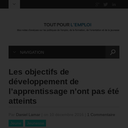
NAVIGATION
Les objectifs de
développement de
l’apprentissage n’ont pas été
atteints
Par
Daniel Lamar
|
on 10 décembre 2016
|
1 Commentaire
Jeune
Jeunesse