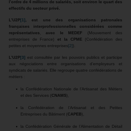
l’ordre de 4 millions de salariés, soit environ le quart des
effectifs du secteur privé.
L’U2P
[1]
, est une des organisations patronales
françaises interprofessionnelles considérées comme
représentatives
,
avec le MEDEF
(Mouvement des
entreprises de France)
et la CPME
(Confédération des
petites et moyennes entreprises
[2]
).
L’U2P
[3]
est consultée par les pouvoirs publics et participe
aux négociations entre organisations d’employeurs et
syndicats de salariés. Elle regroupe quatre confédérations de
métiers :
la Confédération Nationale de l’Artisanat des Métiers
et des Services (
CNAMS
),
la Confédération de l’Artisanat et des Petites
Entreprises du Bâtiment (
CAPEB
),
la Confédération Générale de l’Alimentation de Détail