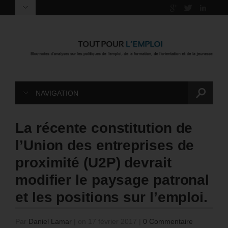
NAVIGATION
La récente constitution de
l’Union des entreprises de
proximité (U2P) devrait
modifier le paysage patronal
et les positions sur l’emploi.
Par
Daniel Lamar
|
on 17 février 2017
|
0 Commentaire