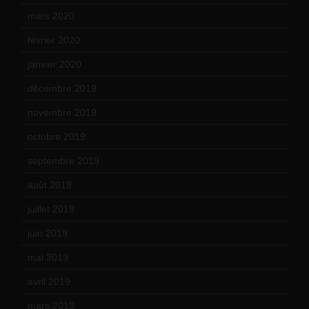
mars 2020
(18)
février 2020
(15)
janvier 2020
(18)
décembre 2019
(14)
novembre 2019
(18)
octobre 2019
(15)
septembre 2019
(23)
août 2019
(14)
juillet 2019
(13)
juin 2019
(20)
mai 2019
(14)
avril 2019
(14)
mars 2019
(20)