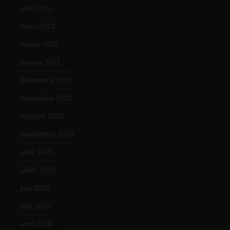
avril 2021
(17)
mars 2021
(23)
février 2021
(16)
janvier 2021
(17)
décembre 2020
(21)
novembre 2020
(25)
octobre 2020
(24)
septembre 2020
(19)
août 2020
(18)
juillet 2020
(20)
juin 2020
(15)
mai 2020
(18)
avril 2020
(21)