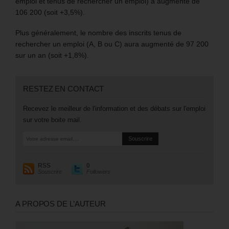
emploi et tenus de rechercher un emploi) a augmenté de
106 200 (soit +3,5%).
Plus généralement, le nombre des inscrits tenus de
rechercher un emploi (A, B ou C) aura augmenté de 97 200
sur un an (soit +1,8%).
RESTEZ EN CONTACT
Recevez le meilleur de l'information et des débats sur l'emploi
sur votre boite mail.
RSS
0
Souscrire
Followers
A PROPOS DE L’AUTEUR