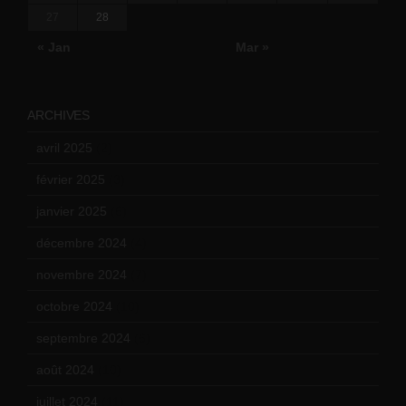
27
28
« Jan
Mar »
ARCHIVES
avril 2025
(2)
février 2025
(3)
janvier 2025
(6)
décembre 2024
(4)
novembre 2024
(7)
octobre 2024
(10)
septembre 2024
(6)
août 2024
(10)
juillet 2024
(11)