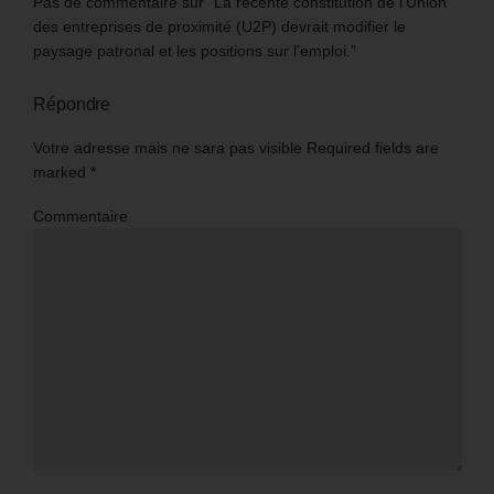
Pas de commentaire sur “La récente constitution de l’Union
des entreprises de proximité (U2P) devrait modifier le
paysage patronal et les positions sur l’emploi.”
Répondre
Votre adresse mais ne sara pas visible Required fields are
marked
*
Commentaire