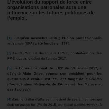
L’évolution du rapport de force entre
organisations patronales aura une
influence sur les futures politiques de
l’emploi.
[1]
Jusqu’en novembre 2016 ; l’Union professionnelle
artisanale (UPA) a été fondée en 1975.
[2]
La CGPME est devenue la CPME,
confédération des
PME
, depuis le début de l’année 2017.
[3]
Le Conseil national de l’U2P, du 19 janvier 2017, a
désigné Alain Griset comme son président pour les
quatre ans à venir. Il est issu des rangs de la CNAMS
(Confédération Nationale de l’Artisanat des Métiers et
des Services).
[4]
Ainsi le chiffre d’affaires trimestriel de ces entreprises qui
était en baisse de -2% fin 2015, est passé successivement à
er
ème