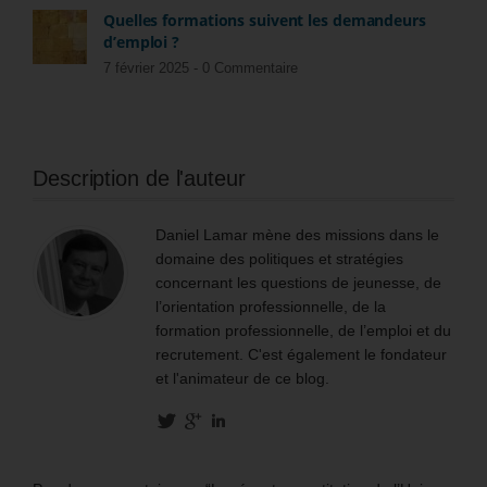
Quelles formations suivent les demandeurs
d’emploi ?
7 février 2025 -
0 Commentaire
Description de l'auteur
Daniel Lamar mène des missions dans le
domaine des politiques et stratégies
concernant les questions de jeunesse, de
l’orientation professionnelle, de la
formation professionnelle, de l’emploi et du
recrutement. C'est également le fondateur
et l'animateur de ce blog.