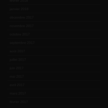
février 2018
(9)
janvier 2018
(12)
décembre 2017
(6)
novembre 2017
(9)
octobre 2017
(10)
septembre 2017
(12)
août 2017
(2)
juillet 2017
(9)
juin 2017
(8)
mai 2017
(9)
avril 2017
(6)
mars 2017
(7)
février 2017
(10)