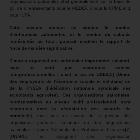
organisations patronales était généralement sur la base de
10, de 6 représentants pour le MEDEF, 3 pour la CPME et 1
pour l’UPA.
Cette mesure prenant en compte le nombre
d’entreprises adhérentes, et le nombre de salariés
représentés au total, pourrait modifier le rapport de
force de manière significative.
D’autres organisations patronales importantes existent,
mais ne sont pas reconnues comme
interprofessionnelles ; c’est le cas de UDES
[5]
(
Union
des employeurs de l’économie sociale et solidaire
) ou
de la FNSEA (Fédération nationale syndicale des
exploitants agricoles). Ces organisations patronales,
représentatives au niveau multi professionnel, sont
reconnues dans la négociation des accords de
branche
[6]
, mais pas au niveau de la gestion des
organismes paritaires nationaux ou des négociations
nationales. L’Union Nationale des Professions Libérales
[7]
(UNAPL), en rejoignant une organisation