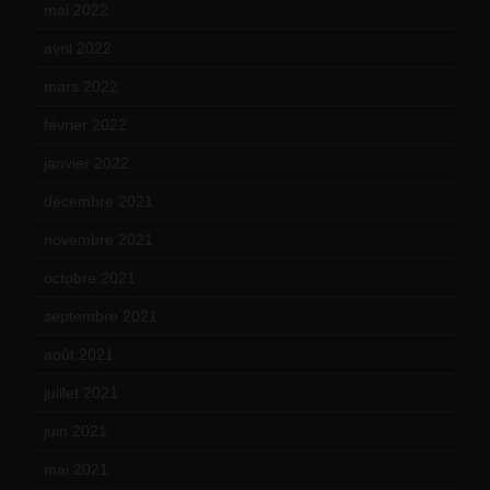
mai 2022
(11)
avril 2022
(13)
mars 2022
(15)
février 2022
(17)
janvier 2022
(19)
décembre 2021
(18)
novembre 2021
(22)
octobre 2021
(22)
septembre 2021
(19)
août 2021
(13)
juillet 2021
(20)
juin 2021
(18)
mai 2021
(19)