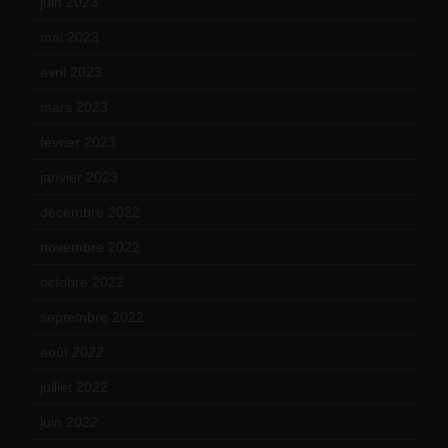
juin 2023
(13)
mai 2023
(12)
avril 2023
(14)
mars 2023
(14)
février 2023
(14)
janvier 2023
(17)
décembre 2022
(15)
novembre 2022
(14)
octobre 2022
(16)
septembre 2022
(15)
août 2022
(14)
juillet 2022
(15)
juin 2022
(11)