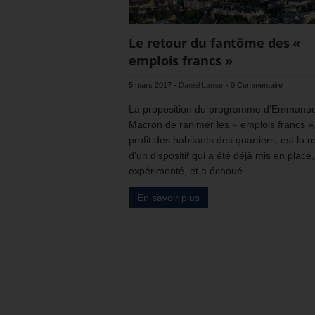
Le retour du fantôme des «
emplois francs »
5 mars 2017
-
Daniel Lamar
-
0 Commentaire
La proposition du programme d’Emmanue
Macron de ranimer les « emplois francs »
profit des habitants des quartiers, est la r
d’un dispositif qui a été déjà mis en place,
expérimenté, et a échoué.
En savoir plus