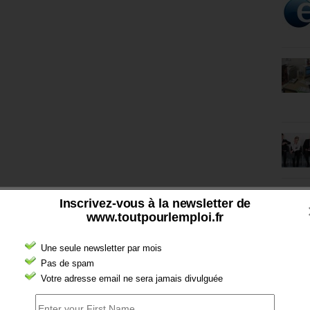
Inscrivez-vous à la newsletter de
www.toutpourlemploi.fr
Une seule newsletter par mois
Pas de spam
Votre adresse email ne sera jamais divulguée