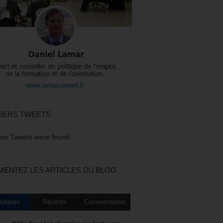
IERS TWEETS
 no Tweets were found.
ENTEZ LES ARTICLES DU BLOG
ulaires
Récents
Commentaires