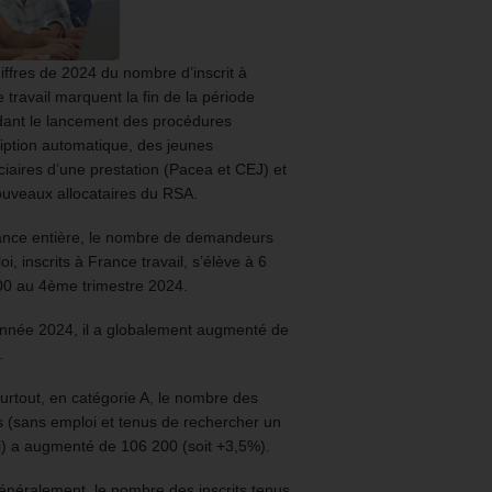
iffres de 2024 du nombre d’inscrit à
 travail marquent la fin de la période
ant le lancement des procédures
ription automatique, des jeunes
ciaires d’une prestation (Pacea et CEJ) et
uveaux allocataires du RSA.
ance entière, le nombre de demandeurs
oi, inscrits à France travail, s’élève à 6
00 au 4ème trimestre 2024.
année 2024, il a globalement augmenté de
.
urtout, en catégorie A, le nombre des
ts (sans emploi et tenus de rechercher un
) a augmenté de 106 200 (soit +3,5%).
énéralement, le nombre des inscrits tenus