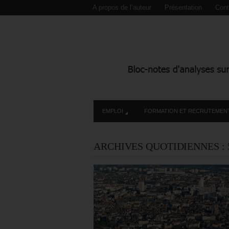
A propos de l’auteur
Présentation
Cont
EMPLOI
FORMATION ET RECRUTEMEN
ARCHIVES QUOTIDIENNES :