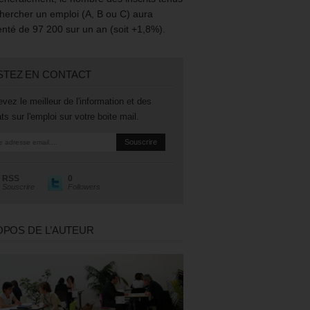
hercher un emploi (A, B ou C) aura
té de 97 200 sur un an (soit +1,8%).
STEZ EN CONTACT
vez le meilleur de l'information et des
ts sur l'emploi sur votre boite mail.
RSS
0
Souscrire
Followers
OPOS DE L’AUTEUR