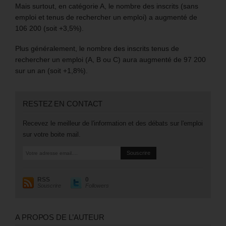
Mais surtout, en catégorie A, le nombre des inscrits (sans
emploi et tenus de rechercher un emploi) a augmenté de
106 200 (soit +3,5%).
Plus généralement, le nombre des inscrits tenus de
rechercher un emploi (A, B ou C) aura augmenté de 97 200
sur un an (soit +1,8%).
RESTEZ EN CONTACT
Recevez le meilleur de l'information et des débats sur l'emploi
sur votre boite mail.
RSS
0
Souscrire
Followers
A PROPOS DE L’AUTEUR