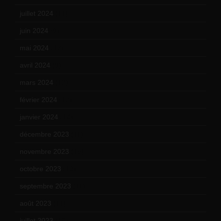
juillet 2024
(11)
juin 2024
(9)
mai 2024
(12)
avril 2024
(9)
mars 2024
(12)
février 2024
(12)
janvier 2024
(14)
décembre 2023
(11)
novembre 2023
(15)
octobre 2023
(13)
septembre 2023
(11)
août 2023
(11)
juillet 2023
(10)