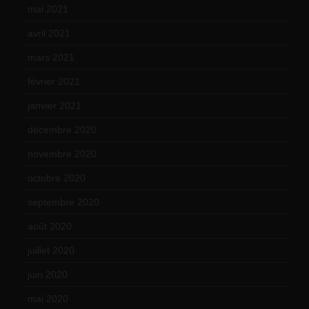
mai 2021
(19)
avril 2021
(17)
mars 2021
(23)
février 2021
(16)
janvier 2021
(17)
décembre 2020
(21)
novembre 2020
(25)
octobre 2020
(24)
septembre 2020
(19)
août 2020
(18)
juillet 2020
(20)
juin 2020
(15)
mai 2020
(18)