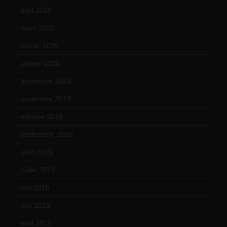
avril 2020
(21)
mars 2020
(18)
février 2020
(15)
janvier 2020
(18)
décembre 2019
(14)
novembre 2019
(18)
octobre 2019
(15)
septembre 2019
(23)
août 2019
(14)
juillet 2019
(13)
juin 2019
(20)
mai 2019
(14)
avril 2019
(14)