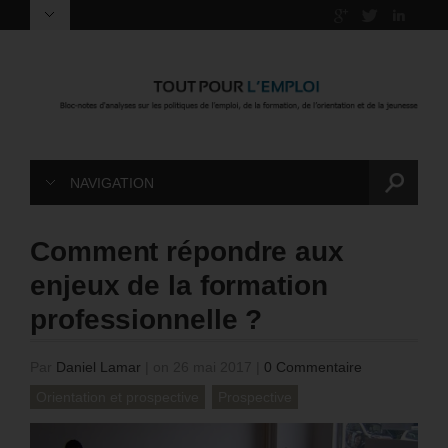
NAVIGATION
Comment répondre aux
enjeux de la formation
professionnelle ?
Par
Daniel Lamar
|
on 26 mai 2017
|
0 Commentaire
Orientation et prospective
Prospective