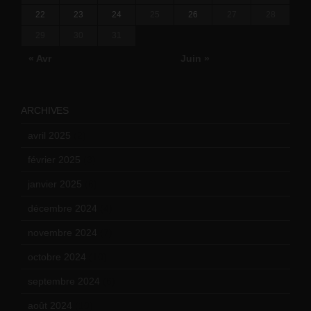
22
23
24
25
26
27
28
29
30
31
« Avr
Juin »
ARCHIVES
avril 2025
(2)
février 2025
(3)
janvier 2025
(6)
décembre 2024
(4)
novembre 2024
(7)
octobre 2024
(10)
septembre 2024
(6)
août 2024
(10)