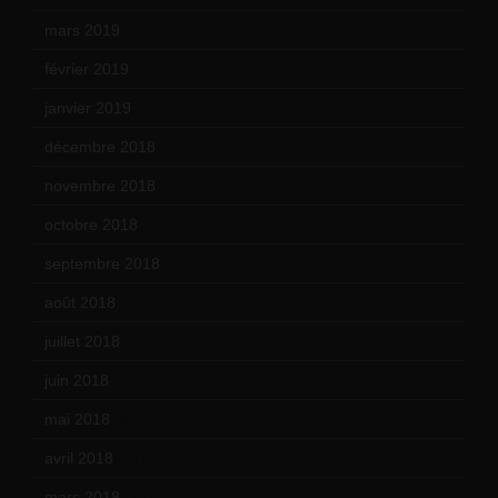
mars 2019
(20)
février 2019
(16)
janvier 2019
(15)
décembre 2018
(7)
novembre 2018
(16)
octobre 2018
(15)
septembre 2018
(13)
août 2018
(5)
juillet 2018
(7)
juin 2018
(7)
mai 2018
(8)
avril 2018
(11)
mars 2018
(12)