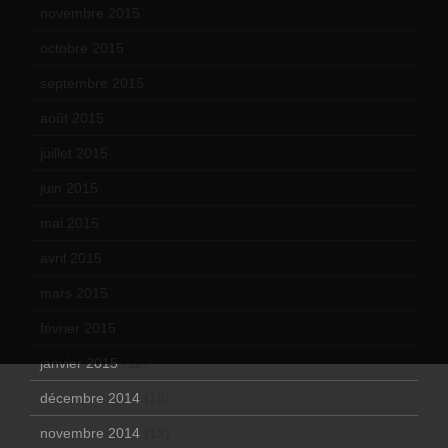
novembre 2015
(10)
octobre 2015
(17)
septembre 2015
(19)
août 2015
(10)
juillet 2015
(2)
juin 2015
(8)
mai 2015
(5)
avril 2015
(8)
mars 2015
(10)
février 2015
(11)
janvier 2015
(12)
décembre 2014
(10)
novembre 2014
(13)