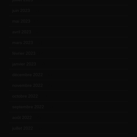
juin 2023
(13)
mai 2023
(12)
avril 2023
(14)
mars 2023
(14)
février 2023
(14)
janvier 2023
(17)
décembre 2022
(15)
novembre 2022
(14)
octobre 2022
(16)
septembre 2022
(15)
août 2022
(14)
juillet 2022
(15)