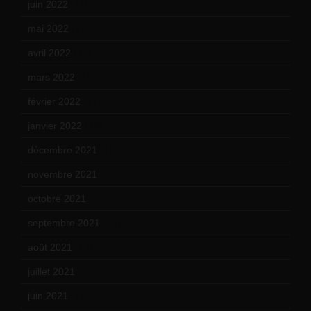
juin 2022
(11)
mai 2022
(11)
avril 2022
(13)
mars 2022
(15)
février 2022
(17)
janvier 2022
(19)
décembre 2021
(18)
novembre 2021
(22)
octobre 2021
(22)
septembre 2021
(19)
août 2021
(13)
juillet 2021
(20)
juin 2021
(18)